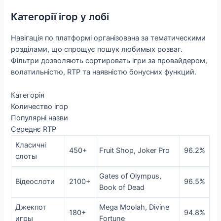
Категорії ігор у лобі
Навігація по платформі організована за тематическими
розділами, що спрощує пошук любимых розваг.
Фільтри дозволяють сортировать ігри за провайдером,
волатильністю, RTP та наявністю бонусних функций.
Категорія
Количество ігор
Популярні назви
Середнє RTP
Класичні
450+
Fruit Shop, Joker Pro
96.2%
слоты
Gates of Olympus,
Відеослоти
2100+
96.5%
Book of Dead
Джекпот
Mega Moolah, Divine
180+
94.8%
игры
Fortune