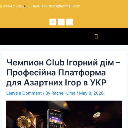
908-421-2854
Unveiledvisions@hotmail.com
Чемпион Club Ігорний дім –
Професійна Платформа
для Азартних Ігор в УКР
Leave a Comment
/ By
Rachel-Lima
/
May 8, 2026