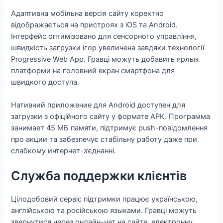
Адаптивна мобільна версія сайту коректно
відображається на пристроях з iOS та Android.
Інтерфейс оптимізовано для сенсорного управління,
швидкість загрузки ігор увеличена завдяки технології
Progressive Web App. Гравці можуть добавить ярлык
платформи на головний екран смартфона для
швидкого доступа.
Нативний приложение для Android доступен для
загрузки з офіційного сайту у формате APK. Программа
занимает 45 МБ памяти, підтримує push-повідомлення
про акции та забезпечує стабільну работу даже при
слабкому интернет-з’єднанні.
Служба поддержки клієнтів
Цілодобовий сервіс підтримки працює українською,
англійською та російською языками. Гравці можуть
звернутися через онлайн-чат на сайте, електронну