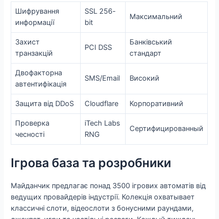
Шифрування
SSL 256-
Максимальний
информації
bit
Захист
Банківський
PCI DSS
транзакцій
стандарт
Двофакторна
SMS/Email
Високий
автентифікація
Защита від DDoS
Cloudflare
Корпоративний
Проверка
iTech Labs
Сертифицированный
чесності
RNG
Ігрова база та розробники
Майданчик предлагає понад 3500 ігрових автоматів від
ведущих провайдерів індустрії. Колекція охватывает
классичні слоти, відеослоти з бонусними раундами,