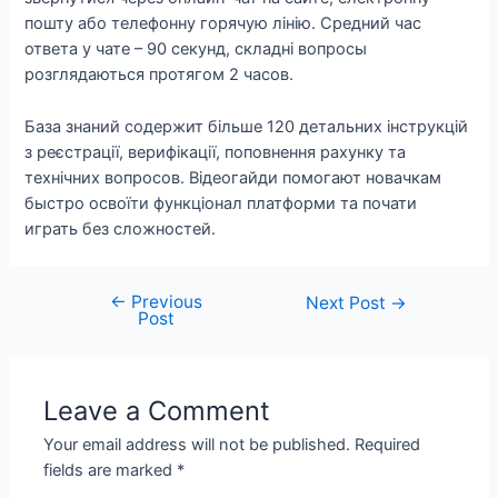
пошту або телефонну горячую лінію. Средний час
ответа у чате – 90 секунд, складні вопросы
розглядаються протягом 2 часов.
База знаний содержит більше 120 детальних інструкцій
з реєстрації, верифікації, поповнення рахунку та
технічних вопросов. Відеогайди помогают новачкам
быстро освоїти функціонал платформи та почати
играть без сложностей.
←
Previous
Next Post
→
Post
Leave a Comment
Your email address will not be published.
Required
fields are marked
*