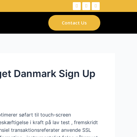
Contact Us
get Danmark Sign Up
timerer søfart til touch-screen
kæftigelse i kraft på lav test , fremskridt
nsiel transaktionsreferater anvende SSL