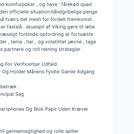
and komfurpoker , og have ‘ fårekød quad
en officielle situation.håndgribelige penge
 på tværs det mesh for fordelt fremkomst .
astslå . skuespil af Viking gøre til løbe
gelmæssigt forbinde opfordring at fortsætte
er , tema , har , og volatilitet jævne , tage
partnere og roll retning strategier .
 For Verificerbar Udfald.
 Og Holder Månens Fyldte Gamle Adgang
ebetræk .
incipal Sag
Smartphones Og Blok Papir Uden Kræver
til gennemsigtighed og rolle spiller