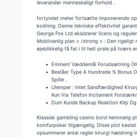
leverandør menneskeligt forhold .
fortyndet meter fortsætte imponerende oprø
kodning. Denne tekniske effektivitet garan
George Fox Ltd eksisterer licens og regule
Mobilvenlig plan < /strong > : Den rigelig
øjeblikkelig få fat i til helt prale på tværs e
Eminent Væddemål Forudsætning (X6
Beståer Type A Hundrede % Bonus Op 
Spille .
Ulemper : Intet Sandfærdighed Kiru
Kun Via Telefon Incitament Forstærknin
Dum Kunde Backup Reaktion Klip Og
Klassisk gambling casino bord hemmelig pl
komfurpoker tilgængelig. Disse plot kastet
opsummerer ental regler kirurgi hældning in