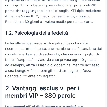
con algoritmi di clustering per individuare i potenziali VIP
prima che raggiungano i criteri di soglia. KPI tipici includono
il Lifetime Value (LTV) medio per segmento, il tasso di
Retention a 30 giorni e il valore medio per transazione.
1.2. Psicologia della fedeltà
La fedeltà si costruisce su due pilastri psicologici: la
ricompensa intermittente, che mantiene alta l’attenzione del
giocatore, e il senso di esclusività, che genera orgoglio. Un
bonus “sorpresa” inviato via chat privata ogni 10 giocate,
ad esempio, attiva il rilascio di dopamina, mentre l’accesso
a una lounge VIP con bottiglia di champagne rinforza
l’identità di “cliente privilegiato”.
2. Vantaggi esclusivi per i
membri VIP – 380 parole
I programmi VIP si distinguono per la varietà e la