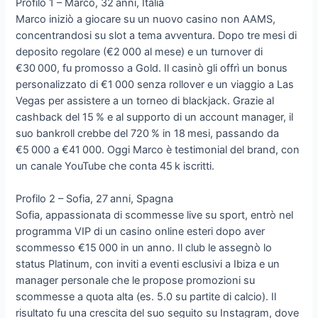
Profilo 1 – Marco, 32 anni, Italia
Marco iniziò a giocare su un nuovo casino non AAMS,
concentrandosi su slot a tema avventura. Dopo tre mesi di
deposito regolare (€2 000 al mese) e un turnover di
€30 000, fu promosso a Gold. Il casinò gli offrì un bonus
personalizzato di €1 000 senza rollover e un viaggio a Las
Vegas per assistere a un torneo di blackjack. Grazie al
cashback del 15 % e al supporto di un account manager, il
suo bankroll crebbe del 720 % in 18 mesi, passando da
€5 000 a €41 000. Oggi Marco è testimonial del brand, con
un canale YouTube che conta 45 k iscritti.
Profilo 2 – Sofia, 27 anni, Spagna
Sofia, appassionata di scommesse live su sport, entrò nel
programma VIP di un casino online esteri dopo aver
scommesso €15 000 in un anno. Il club le assegnò lo
status Platinum, con inviti a eventi esclusivi a Ibiza e un
manager personale che le propose promozioni su
scommesse a quota alta (es. 5.0 su partite di calcio). Il
risultato fu una crescita del suo seguito su Instagram, dove