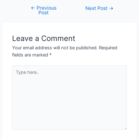
←
Previous
Next Post
→
Post
Leave a Comment
Your email address will not be published.
Required
fields are marked
*