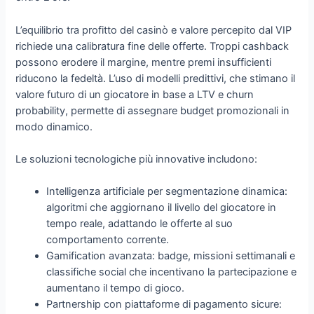
L’equilibrio tra profitto del casinò e valore percepito dal VIP
richiede una calibratura fine delle offerte. Troppi cashback
possono erodere il margine, mentre premi insufficienti
riducono la fedeltà. L’uso di modelli predittivi, che stimano il
valore futuro di un giocatore in base a LTV e churn
probability, permette di assegnare budget promozionali in
modo dinamico.
Le soluzioni tecnologiche più innovative includono:
Intelligenza artificiale per segmentazione dinamica:
algoritmi che aggiornano il livello del giocatore in
tempo reale, adattando le offerte al suo
comportamento corrente.
Gamification avanzata: badge, missioni settimanali e
classifiche social che incentivano la partecipazione e
aumentano il tempo di gioco.
Partnership con piattaforme di pagamento sicure: