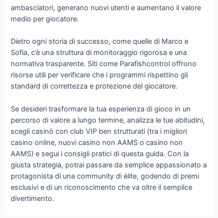
ambasciatori, generano nuovi utenti e aumentano il valore
medio per giocatore.
Dietro ogni storia di successo, come quelle di Marco e
Sofia, c’è una struttura di monitoraggio rigorosa e una
normativa trasparente. Siti come Parafishcontrol offrono
risorse utili per verificare che i programmi rispettino gli
standard di correttezza e protezione del giocatore.
Se desideri trasformare la tua esperienza di gioco in un
percorso di valore a lungo termine, analizza le tue abitudini,
scegli casinò con club VIP ben strutturati (tra i migliori
casino online, nuovi casino non AAMS o casino non
AAMS) e segui i consigli pratici di questa guida. Con la
giusta strategia, potrai passare da semplice appassionato a
protagonista di una community di élite, godendo di premi
esclusivi e di un riconoscimento che va oltre il semplice
divertimento.