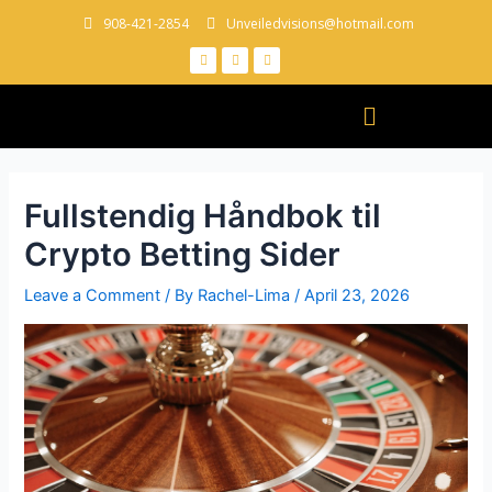
908-421-2854
Unveiledvisions@hotmail.com
Fullstendig Håndbok til
Crypto Betting Sider
Leave a Comment
/ By
Rachel-Lima
/
April 23, 2026