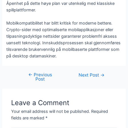
Åpenhet på dette høye plan var utenkelig med klassiske
spillplattformer.
Mobilkompatibilitet har blitt kritisk for moderne bettere.
Crypto-sider med optimaliserte mobilapplikasjoner eller
tilpasningsdyktige nettsider garanterer problemfri aksess
uansett teknologi. Innskuddsprosessen skal gjennomføres
tilsvarende brukervennlig på mobilbaserte plattformer som
på desktop datamaskiner.
←
Previous
Next Post
→
Post
Leave a Comment
Your email address will not be published.
Required
fields are marked
*