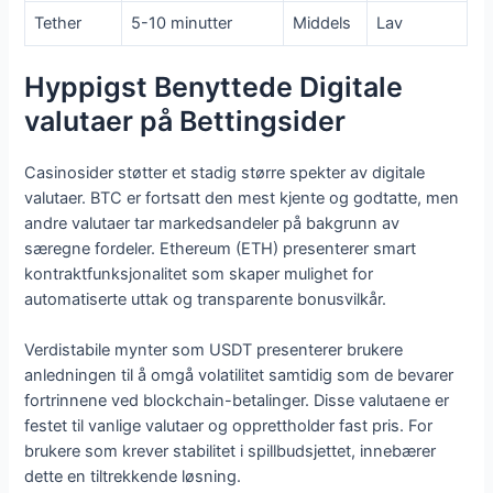
Tether
5-10 minutter
Middels
Lav
Hyppigst Benyttede Digitale
valutaer på Bettingsider
Casinosider støtter et stadig større spekter av digitale
valutaer. BTC er fortsatt den mest kjente og godtatte, men
andre valutaer tar markedsandeler på bakgrunn av
særegne fordeler. Ethereum (ETH) presenterer smart
kontraktfunksjonalitet som skaper mulighet for
automatiserte uttak og transparente bonusvilkår.
Verdistabile mynter som USDT presenterer brukere
anledningen til å omgå volatilitet samtidig som de bevarer
fortrinnene ved blockchain-betalinger. Disse valutaene er
festet til vanlige valutaer og opprettholder fast pris. For
brukere som krever stabilitet i spillbudsjettet, innebærer
dette en tiltrekkende løsning.