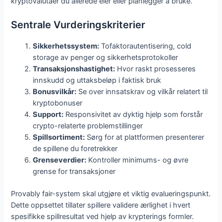
kryptovalutaer du allerede eier eller planlegger å bruke.
Sentrale Vurderingskriterier
Sikkerhetssystem:
Tofaktorautentisering, cold
storage av penger og sikkerhetsprotokoller
Transaksjonshastighet:
Hvor raskt prosesseres
innskudd og uttaksbeløp i faktisk bruk
Bonusvilkår:
Se over innsatskrav og vilkår relatert til
kryptobonuser
Support:
Responsivitet av dyktig hjelp som forstår
crypto-relaterte problemstillinger
Spillsortiment:
Sørg for at plattformen presenterer
de spillene du foretrekker
Grenseverdier:
Kontroller minimums- og øvre
grense for transaksjoner
Provably fair-system skal utgjøre et viktig evalueringspunkt.
Dette oppsettet tillater spillere validere ærlighet i hvert
spesifikke spillresultat ved hjelp av krypterings formler.