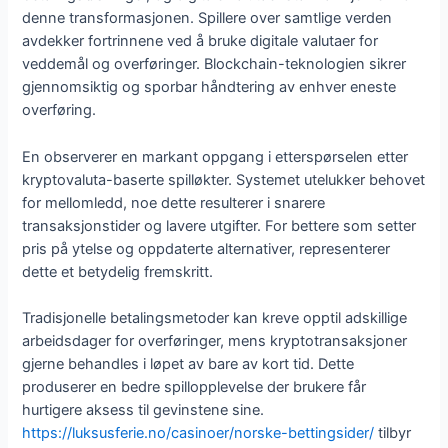
denne transformasjonen. Spillere over samtlige verden
avdekker fortrinnene ved å bruke digitale valutaer for
veddemål og overføringer. Blockchain-teknologien sikrer
gjennomsiktig og sporbar håndtering av enhver eneste
overføring.
En observerer en markant oppgang i etterspørselen etter
kryptovaluta-baserte spilløkter. Systemet utelukker behovet
for mellomledd, noe dette resulterer i snarere
transaksjonstider og lavere utgifter. For bettere som setter
pris på ytelse og oppdaterte alternativer, representerer
dette et betydelig fremskritt.
Tradisjonelle betalingsmetoder kan kreve opptil adskillige
arbeidsdager for overføringer, mens kryptotransaksjoner
gjerne behandles i løpet av bare av kort tid. Dette
produserer en bedre spillopplevelse der brukere får
hurtigere aksess til gevinstene sine.
https://luksusferie.no/casinoer/norske-bettingsider/
tilbyr