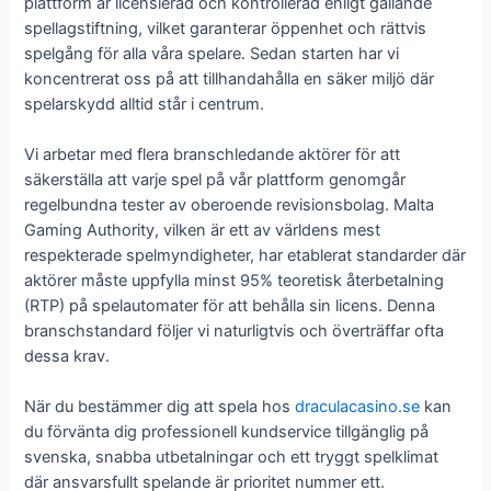
plattform är licensierad och kontrollerad enligt gällande
spellagstiftning, vilket garanterar öppenhet och rättvis
spelgång för alla våra spelare. Sedan starten har vi
koncentrerat oss på att tillhandahålla en säker miljö där
spelarskydd alltid står i centrum.
Vi arbetar med flera branschledande aktörer för att
säkerställa att varje spel på vår plattform genomgår
regelbundna tester av oberoende revisionsbolag. Malta
Gaming Authority, vilken är ett av världens mest
respekterade spelmyndigheter, har etablerat standarder där
aktörer måste uppfylla minst 95% teoretisk återbetalning
(RTP) på spelautomater för att behålla sin licens. Denna
branschstandard följer vi naturligtvis och överträffar ofta
dessa krav.
När du bestämmer dig att spela hos
draculacasino.se
kan
du förvänta dig professionell kundservice tillgänglig på
svenska, snabba utbetalningar och ett tryggt spelklimat
där ansvarsfullt spelande är prioritet nummer ett.