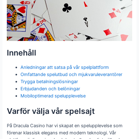
Innehåll
Anledningar att satsa på vår spelplattform
Omfattande spelutbud och mjukvaruleverantörer
Trygga betalningslösningar
Erbjudanden och belöningar
Mobiloptimerad spelupplevelse
Varför välja vår spelsajt
På Dracula Casino har vi skapat en spelupplevelse som
förenar klassisk elegans med modern teknologi. Vår