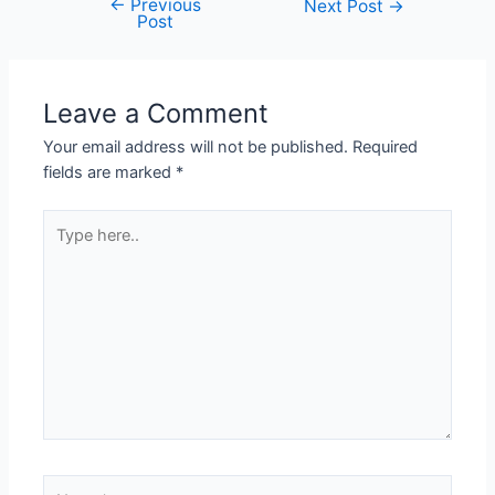
←
Previous
Next Post
→
Post
Leave a Comment
Your email address will not be published.
Required
fields are marked
*