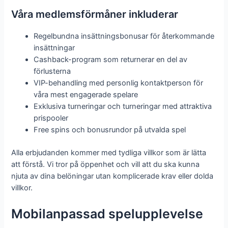
Våra medlemsförmåner inkluderar
Regelbundna insättningsbonusar för återkommande
insättningar
Cashback-program som returnerar en del av
förlusterna
VIP-behandling med personlig kontaktperson för
våra mest engagerade spelare
Exklusiva turneringar och turneringar med attraktiva
prispooler
Free spins och bonusrundor på utvalda spel
Alla erbjudanden kommer med tydliga villkor som är lätta
att förstå. Vi tror på öppenhet och vill att du ska kunna
njuta av dina belöningar utan komplicerade krav eller dolda
villkor.
Mobilanpassad spelupplevelse