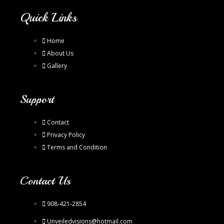
Quick Links
Home
About Us
Gallery
Support
Contact
Privacy Policy
Terms and Condition
Contact Us
908-421-2854
Unveiledvisions@hotmail.com