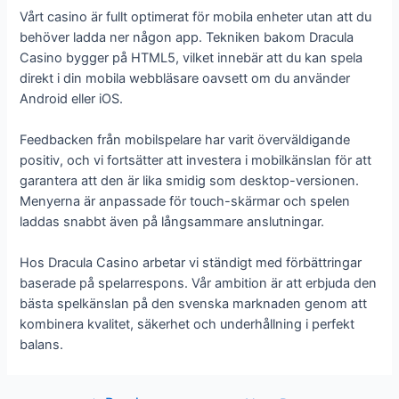
Vårt casino är fullt optimerat för mobila enheter utan att du
behöver ladda ner någon app. Tekniken bakom Dracula
Casino bygger på HTML5, vilket innebär att du kan spela
direkt i din mobila webbläsare oavsett om du använder
Android eller iOS.
Feedbacken från mobilspelare har varit överväldigande
positiv, och vi fortsätter att investera i mobilkänslan för att
garantera att den är lika smidig som desktop-versionen.
Menyerna är anpassade för touch-skärmar och spelen
laddas snabbt även på långsammare anslutningar.
Hos Dracula Casino arbetar vi ständigt med förbättringar
baserade på spelarrespons. Vår ambition är att erbjuda den
bästa spelkänslan på den svenska marknaden genom att
kombinera kvalitet, säkerhet och underhållning i perfekt
balans.