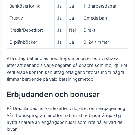
Banköverföring
Ja
Ja
1-3 arbetsdagar
Trustly
Ja
Ja
Omedelbart
Kredit/Debetkort
Ja
Nej
Direkt
E-plånböcker
Ja
Ja
0-24 timmar
Alla uttag behandlas med högsta prioritet och vi strävar
efter att behandla varje begäran så snabbt som möjligt. För
verifierade konton kan uttag ofta genomföras inom några
timmar beroende på vald betalningsmetod.
Erbjudanden och bonusar
På Dracula Casino värdesätter vi lojalitet och engagemang.
Vårt bonusprogram är utformat för att erbjuda långsiktig
nytta snarare än engångsbonusar som inte håller vad de
lovar.