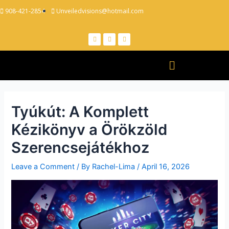
908-421-2854
Unveiledvisions@hotmail.com
Tyúkút: A Komplett
Kézikönyv a Örökzöld
Szerencsejátékhoz
Leave a Comment
/ By
Rachel-Lima
/
April 16, 2026