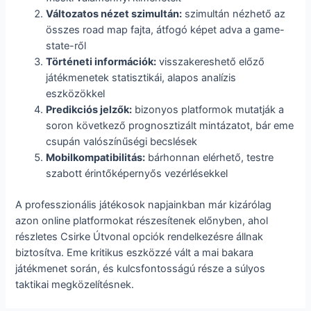
Változatos nézet szimultán:
szimultán nézhető az
összes road map fajta, átfogó képet adva a game-
state-ről
Történeti információk:
visszakereshető előző
játékmenetek statisztikái, alapos analízis
eszközökkel
Predikciós jelzők:
bizonyos platformok mutatják a
soron következő prognosztizált mintázatot, bár eme
csupán valószínűségi becslések
Mobilkompatibilitás:
bárhonnan elérhető, testre
szabott érintőképernyős vezérlésekkel
A professzionális játékosok napjainkban már kizárólag
azon online platformokat részesítenek előnyben, ahol
részletes Csirke Útvonal opciók rendelkezésre állnak
biztosítva. Eme kritikus eszközzé vált a mai bakara
játékmenet során, és kulcsfontosságú része a súlyos
taktikai megközelítésnek.