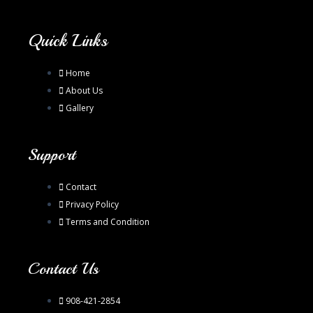
Quick Links
Home
About Us
Gallery
Support
Contact
Privacy Policy
Terms and Condition
Contact Us
908-421-2854