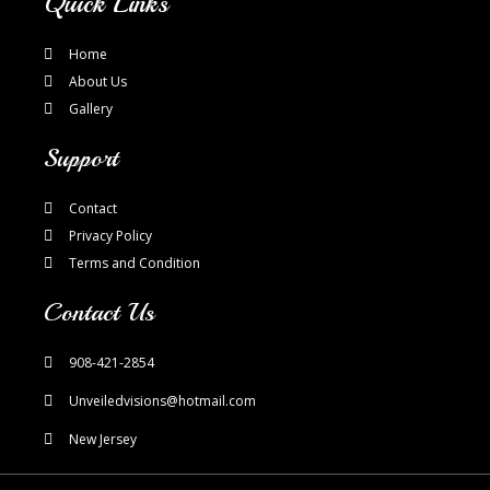
Quick Links
Home
About Us
Gallery
Support
Contact
Privacy Policy
Terms and Condition
Contact Us
908-421-2854
Unveiledvisions@hotmail.com
New Jersey