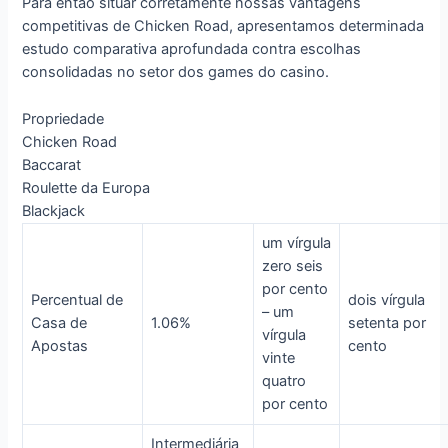
Para então situar corretamente nossas vantagens
competitivas de Chicken Road, apresentamos determinada
estudo comparativa aprofundada contra escolhas
consolidadas no setor dos games do casino.
Propriedade
Chicken Road
Baccarat
Roulette da Europa
Blackjack
um vírgula
zero seis
por cento
Percentual de
dois vírgula
– um
Casa de
1.06%
setenta por
vírgula
Apostas
cento
vinte
quatro
por cento
Intermediária