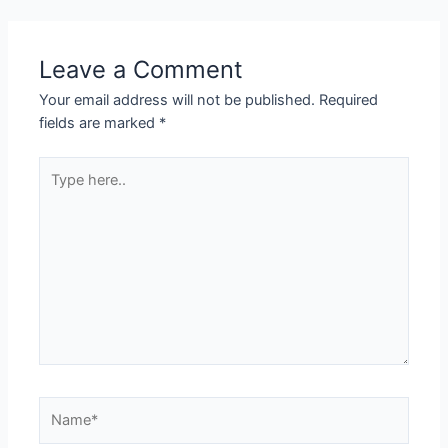
Leave a Comment
Your email address will not be published.
Required
fields are marked
*