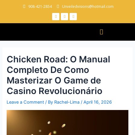
908-421-2854
Unveiledvisions@hotmail.com
Chicken Road: O Manual
Completo De Como
Masterizar O Game de
Casino Revolucionário
Leave a Comment
/ By
Rachel-Lima
/
April 16, 2026