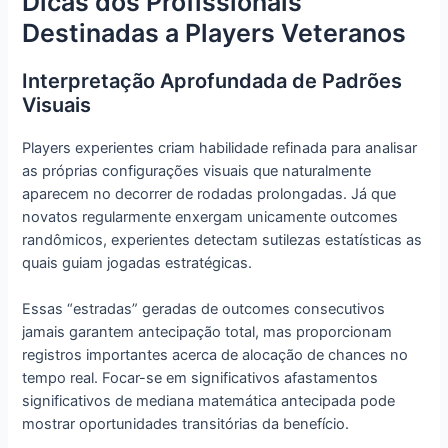
Dicas dos Profissionais
Destinadas a Players Veteranos
Interpretação Aprofundada de Padrões
Visuais
Players experientes criam habilidade refinada para analisar
as próprias configurações visuais que naturalmente
aparecem no decorrer de rodadas prolongadas. Já que
novatos regularmente enxergam unicamente outcomes
randômicos, experientes detectam sutilezas estatísticas as
quais guiam jogadas estratégicas.
Essas “estradas” geradas de outcomes consecutivos
jamais garantem antecipação total, mas proporcionam
registros importantes acerca de alocação de chances no
tempo real. Focar-se em significativos afastamentos
significativos de mediana matemática antecipada pode
mostrar oportunidades transitórias da benefício.