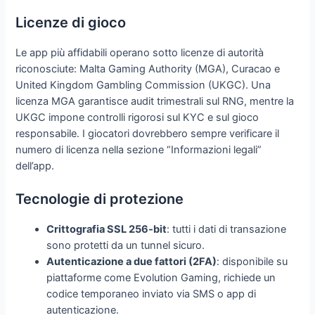
Licenze di gioco
Le app più affidabili operano sotto licenze di autorità
riconosciute: Malta Gaming Authority (MGA), Curacao e
United Kingdom Gambling Commission (UKGC). Una
licenza MGA garantisce audit trimestrali sul RNG, mentre la
UKGC impone controlli rigorosi sul KYC e sul gioco
responsabile. I giocatori dovrebbero sempre verificare il
numero di licenza nella sezione “Informazioni legali”
dell’app.
Tecnologie di protezione
Crittografia SSL 256‑bit
: tutti i dati di transazione
sono protetti da un tunnel sicuro.
Autenticazione a due fattori (2FA)
: disponibile su
piattaforme come Evolution Gaming, richiede un
codice temporaneo inviato via SMS o app di
autenticazione.