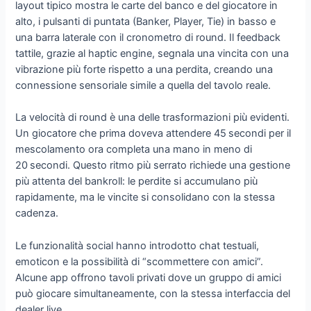
layout tipico mostra le carte del banco e del giocatore in
alto, i pulsanti di puntata (Banker, Player, Tie) in basso e
una barra laterale con il cronometro di round. Il feedback
tattile, grazie al haptic engine, segnala una vincita con una
vibrazione più forte rispetto a una perdita, creando una
connessione sensoriale simile a quella del tavolo reale.
La velocità di round è una delle trasformazioni più evidenti.
Un giocatore che prima doveva attendere 45 secondi per il
mescolamento ora completa una mano in meno di
20 secondi. Questo ritmo più serrato richiede una gestione
più attenta del bankroll: le perdite si accumulano più
rapidamente, ma le vincite si consolidano con la stessa
cadenza.
Le funzionalità social hanno introdotto chat testuali,
emoticon e la possibilità di “scommettere con amici”.
Alcune app offrono tavoli privati dove un gruppo di amici
può giocare simultaneamente, con la stessa interfaccia del
dealer live.