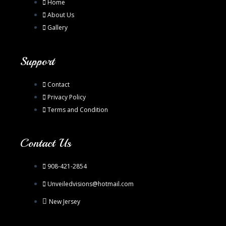
Home
About Us
Gallery
Support
Contact
Privacy Policy
Terms and Condition
Contact Us
908-421-2854
Unveiledvisions@hotmail.com
New Jersey