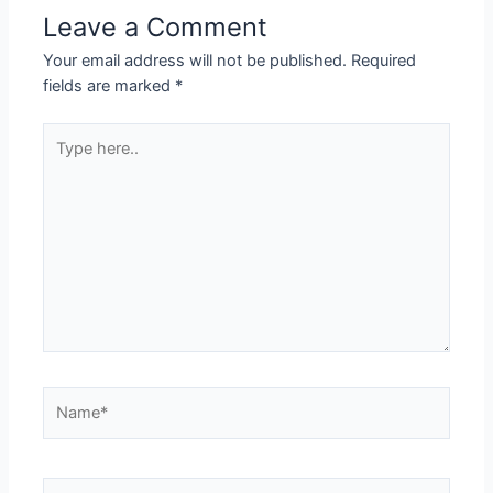
Leave a Comment
Your email address will not be published.
Required
fields are marked
*