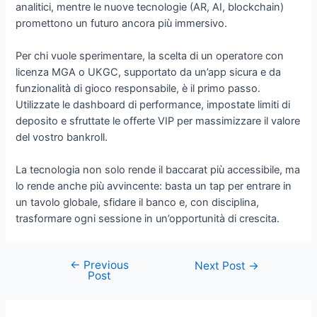
analitici, mentre le nuove tecnologie (AR, AI, blockchain)
promettono un futuro ancora più immersivo.
Per chi vuole sperimentare, la scelta di un operatore con
licenza MGA o UKGC, supportato da un’app sicura e da
funzionalità di gioco responsabile, è il primo passo.
Utilizzate le dashboard di performance, impostate limiti di
deposito e sfruttate le offerte VIP per massimizzare il valore
del vostro bankroll.
La tecnologia non solo rende il baccarat più accessibile, ma
lo rende anche più avvincente: basta un tap per entrare in
un tavolo globale, sfidare il banco e, con disciplina,
trasformare ogni sessione in un’opportunità di crescita.
←
Previous
Next Post
→
Post