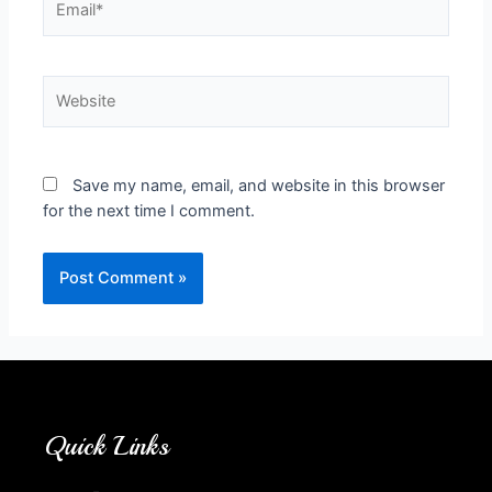
Save my name, email, and website in this browser
for the next time I comment.
Quick Links