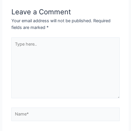
Leave a Comment
Your email address will not be published.
Required
fields are marked
*