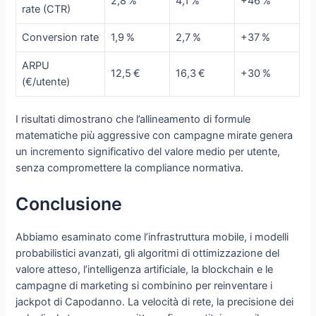
2,8 %
4,1 %
+46 %
rate (CTR)
Conversion rate
1,9 %
2,7 %
+37 %
ARPU
12,5 €
16,3 €
+30 %
(€/utente)
I risultati dimostrano che l’allineamento di formule
matematiche più aggressive con campagne mirate genera
un incremento significativo del valore medio per utente,
senza compromettere la compliance normativa.
Conclusione
Abbiamo esaminato come l’infrastruttura mobile, i modelli
probabilistici avanzati, gli algoritmi di ottimizzazione del
valore atteso, l’intelligenza artificiale, la blockchain e le
campagne di marketing si combinino per reinventare i
jackpot di Capodanno. La velocità di rete, la precisione dei