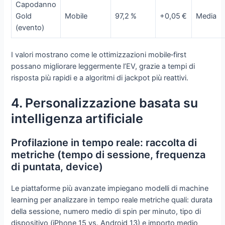
Capodanno
Gold
Mobile
97,2 %
+0,05 €
Media
(evento)
I valori mostrano come le ottimizzazioni mobile‑first
possano migliorare leggermente l’EV, grazie a tempi di
risposta più rapidi e a algoritmi di jackpot più reattivi.
4. Personalizzazione basata su
intelligenza artificiale
Profilazione in tempo reale: raccolta di
metriche (tempo di sessione, frequenza
di puntata, device)
Le piattaforme più avanzate impiegano modelli di machine
learning per analizzare in tempo reale metriche quali: durata
della sessione, numero medio di spin per minuto, tipo di
dispositivo (iPhone 15 vs. Android 13) e importo medio