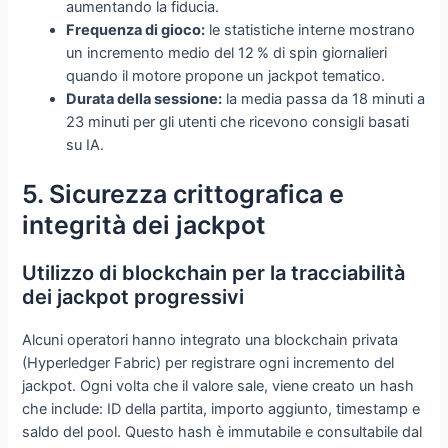
aumentando la fiducia.
Frequenza di gioco:
le statistiche interne mostrano
un incremento medio del 12 % di spin giornalieri
quando il motore propone un jackpot tematico.
Durata della sessione:
la media passa da 18 minuti a
23 minuti per gli utenti che ricevono consigli basati
su IA.
5. Sicurezza crittografica e
integrità dei jackpot
Utilizzo di blockchain per la tracciabilità
dei jackpot progressivi
Alcuni operatori hanno integrato una blockchain privata
(Hyperledger Fabric) per registrare ogni incremento del
jackpot. Ogni volta che il valore sale, viene creato un hash
che include: ID della partita, importo aggiunto, timestamp e
saldo del pool. Questo hash è immutabile e consultabile dal