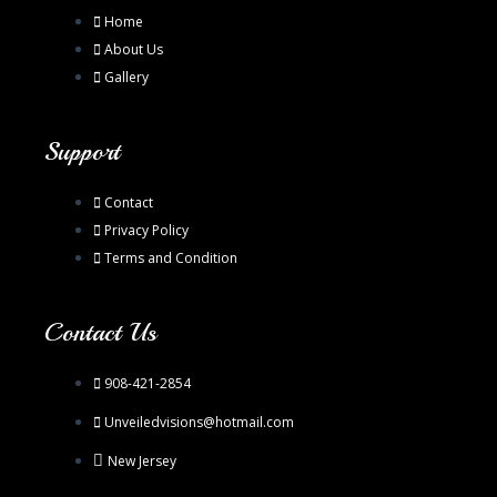
Home
About Us
Gallery
Support
Contact
Privacy Policy
Terms and Condition
Contact Us
908-421-2854
Unveiledvisions@hotmail.com
New Jersey