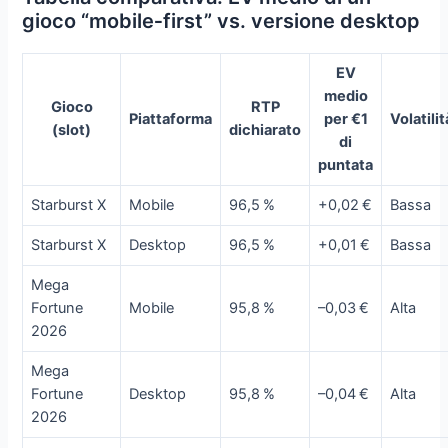
gioco “mobile‑first” vs. versione desktop
EV
medio
Gioco
RTP
Piattaforma
per €1
Volatilit
(slot)
dichiarato
di
puntata
Starburst X
Mobile
96,5 %
+0,02 €
Bassa
Starburst X
Desktop
96,5 %
+0,01 €
Bassa
Mega
Fortune
Mobile
95,8 %
–0,03 €
Alta
2026
Mega
Fortune
Desktop
95,8 %
–0,04 €
Alta
2026