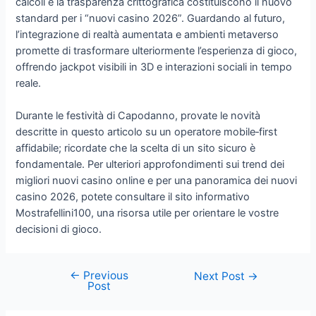
calcoli e la trasparenza crittografica costituiscono il nuovo
standard per i “nuovi casino 2026”. Guardando al futuro,
l’integrazione di realtà aumentata e ambienti metaverso
promette di trasformare ulteriormente l’esperienza di gioco,
offrendo jackpot visibili in 3D e interazioni sociali in tempo
reale.
Durante le festività di Capodanno, provate le novità
descritte in questo articolo su un operatore mobile‑first
affidabile; ricordate che la scelta di un sito sicuro è
fondamentale. Per ulteriori approfondimenti sui trend dei
migliori nuovi casino online e per una panoramica dei nuovi
casino 2026, potete consultare il sito informativo
Mostrafellini100, una risorsa utile per orientare le vostre
decisioni di gioco.
←
Previous
Next Post
→
Post