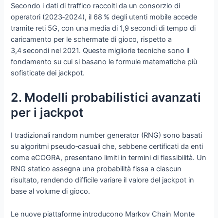
Secondo i dati di traffico raccolti da un consorzio di
operatori (2023‑2024), il 68 % degli utenti mobile accede
tramite reti 5G, con una media di 1,9 secondi di tempo di
caricamento per le schermate di gioco, rispetto a
3,4 secondi nel 2021. Queste migliorie tecniche sono il
fondamento su cui si basano le formule matematiche più
sofisticate dei jackpot.
2. Modelli probabilistici avanzati
per i jackpot
I tradizionali random number generator (RNG) sono basati
su algoritmi pseudo‑casuali che, sebbene certificati da enti
come eCOGRA, presentano limiti in termini di flessibilità. Un
RNG statico assegna una probabilità fissa a ciascun
risultato, rendendo difficile variare il valore del jackpot in
base al volume di gioco.
Le nuove piattaforme introducono Markov Chain Monte