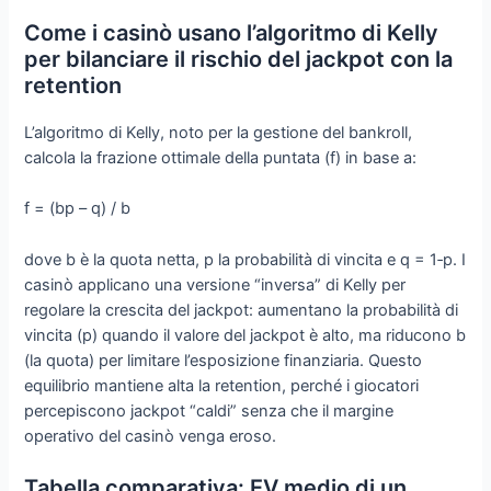
Come i casinò usano l’algoritmo di Kelly
per bilanciare il rischio del jackpot con la
retention
L’algoritmo di Kelly, noto per la gestione del bankroll,
calcola la frazione ottimale della puntata (f) in base a:
f = (bp – q) / b
dove b è la quota netta, p la probabilità di vincita e q = 1‑p. I
casinò applicano una versione “inversa” di Kelly per
regolare la crescita del jackpot: aumentano la probabilità di
vincita (p) quando il valore del jackpot è alto, ma riducono b
(la quota) per limitare l’esposizione finanziaria. Questo
equilibrio mantiene alta la retention, perché i giocatori
percepiscono jackpot “caldi” senza che il margine
operativo del casinò venga eroso.
Tabella comparativa: EV medio di un