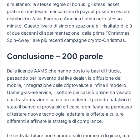
simultaneo: le stesse regole di bonus, gli stessi asset
grafici e i medesimi meccanismi di payout possono essere
distribuiti in Asia, Europa e America Latina nello stesso
minuto. Questo livello di sincronizzazione è il risultato di più
di due decenni di sperimentazione, dalla prima “Christmas
Spin‑Away” alle più recenti campagne crypto‑Christmas.
Conclusione – 200 parole
Dalle licenze AAMS che hanno posto le basi di fiducia,
passando per l’avvento dei live dealer, la diffusione del
mobile, l’integrazione delle criptovalute e infine il modello
Gaming‑as‑a‑Service, il settore dei casinò online ha vissuto
una trasformazione senza precedenti. Il periodo natalizio è
stato il banco di prova più efficace: ogni festa ha permesso
di testare nuove tecnologie, adattare le offerte a culture
differenti e affinare le strategie di compliance.
Le festività future non saranno solo momenti di gioco, ma