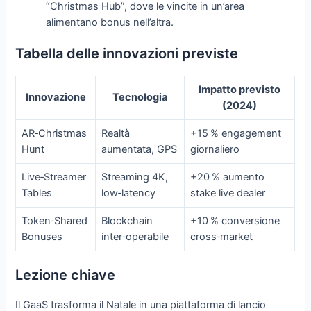
“Christmas Hub”, dove le vincite in un’area
alimentano bonus nell’altra.
Tabella delle innovazioni previste
Impatto previsto
Innovazione
Tecnologia
(2024)
AR‑Christmas
Realtà
+15 % engagement
Hunt
aumentata, GPS
giornaliero
Live‑Streamer
Streaming 4K,
+20 % aumento
Tables
low‑latency
stake live dealer
Token‑Shared
Blockchain
+10 % conversione
Bonuses
inter‑operabile
cross‑market
Lezione chiave
Il GaaS trasforma il Natale in una piattaforma di lancio