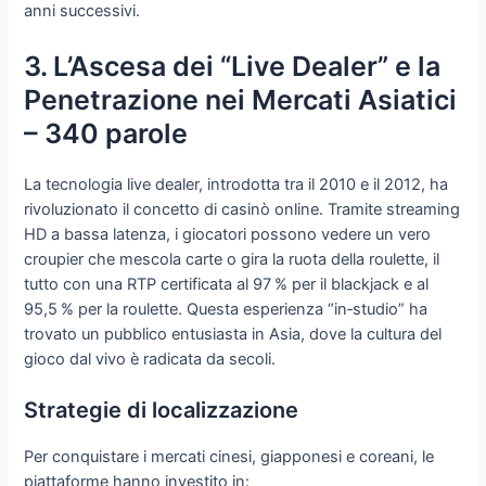
anni successivi.
3. L’Ascesa dei “Live Dealer” e la
Penetrazione nei Mercati Asiatici
– 340 parole
La tecnologia live dealer, introdotta tra il 2010 e il 2012, ha
rivoluzionato il concetto di casinò online. Tramite streaming
HD a bassa latenza, i giocatori possono vedere un vero
croupier che mescola carte o gira la ruota della roulette, il
tutto con una RTP certificata al 97 % per il blackjack e al
95,5 % per la roulette. Questa esperienza “in‑studio” ha
trovato un pubblico entusiasta in Asia, dove la cultura del
gioco dal vivo è radicata da secoli.
Strategie di localizzazione
Per conquistare i mercati cinesi, giapponesi e coreani, le
piattaforme hanno investito in: