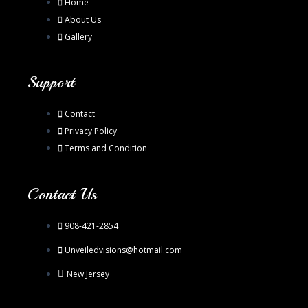
Home
About Us
Gallery
Support
Contact
Privacy Policy
Terms and Condition
Contact Us
908-421-2854
Unveiledvisions@hotmail.com
New Jersey