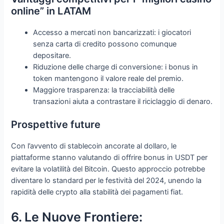
online” in LATAM
Accesso a mercati non bancarizzati: i giocatori
senza carta di credito possono comunque
depositare.
Riduzione delle charge di conversione: i bonus in
token mantengono il valore reale del premio.
Maggiore trasparenza: la tracciabilità delle
transazioni aiuta a contrastare il riciclaggio di denaro.
Prospettive future
Con l’avvento di stablecoin ancorate al dollaro, le
piattaforme stanno valutando di offrire bonus in USDT per
evitare la volatilità del Bitcoin. Questo approccio potrebbe
diventare lo standard per le festività del 2024, unendo la
rapidità delle crypto alla stabilità dei pagamenti fiat.
6. Le Nuove Frontiere: