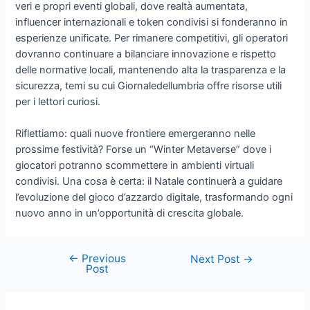
veri e propri eventi globali, dove realtà aumentata,
influencer internazionali e token condivisi si fonderanno in
esperienze unificate. Per rimanere competitivi, gli operatori
dovranno continuare a bilanciare innovazione e rispetto
delle normative locali, mantenendo alta la trasparenza e la
sicurezza, temi su cui Giornaledellumbria offre risorse utili
per i lettori curiosi.
Riflettiamo: quali nuove frontiere emergeranno nelle
prossime festività? Forse un “Winter Metaverse” dove i
giocatori potranno scommettere in ambienti virtuali
condivisi. Una cosa è certa: il Natale continuerà a guidare
l’evoluzione del gioco d’azzardo digitale, trasformando ogni
nuovo anno in un’opportunità di crescita globale.
←
Previous
Next Post
→
Post