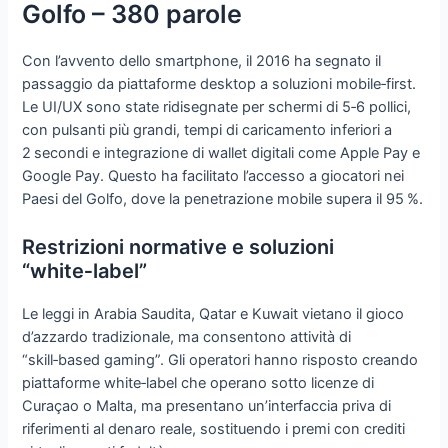
Golfo – 380 parole
Con l’avvento dello smartphone, il 2016 ha segnato il
passaggio da piattaforme desktop a soluzioni mobile‑first.
Le UI/UX sono state ridisegnate per schermi di 5‑6 pollici,
con pulsanti più grandi, tempi di caricamento inferiori a
2 secondi e integrazione di wallet digitali come Apple Pay e
Google Pay. Questo ha facilitato l’accesso a giocatori nei
Paesi del Golfo, dove la penetrazione mobile supera il 95 %.
Restrizioni normative e soluzioni
“white‑label”
Le leggi in Arabia Saudita, Qatar e Kuwait vietano il gioco
d’azzardo tradizionale, ma consentono attività di
“skill‑based gaming”. Gli operatori hanno risposto creando
piattaforme white‑label che operano sotto licenze di
Curaçao o Malta, ma presentano un’interfaccia priva di
riferimenti al denaro reale, sostituendo i premi con crediti