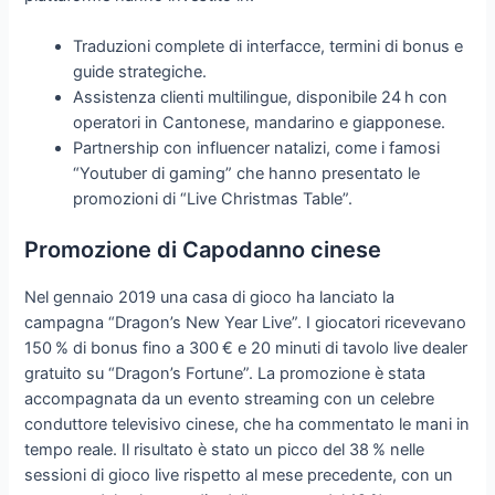
Traduzioni complete di interfacce, termini di bonus e
guide strategiche.
Assistenza clienti multilingue, disponibile 24 h con
operatori in Cantonese, mandarino e giapponese.
Partnership con influencer natalizi, come i famosi
“Youtuber di gaming” che hanno presentato le
promozioni di “Live Christmas Table”.
Promozione di Capodanno cinese
Nel gennaio 2019 una casa di gioco ha lanciato la
campagna “Dragon’s New Year Live”. I giocatori ricevevano
150 % di bonus fino a 300 € e 20 minuti di tavolo live dealer
gratuito su “Dragon’s Fortune”. La promozione è stata
accompagnata da un evento streaming con un celebre
conduttore televisivo cinese, che ha commentato le mani in
tempo reale. Il risultato è stato un picco del 38 % nelle
sessioni di gioco live rispetto al mese precedente, con un