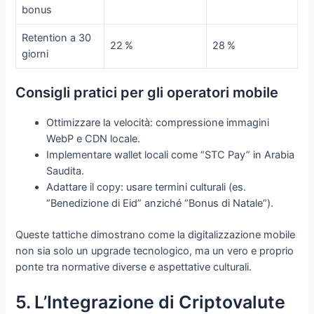
bonus
Retention a 30
22 %
28 %
giorni
Consigli pratici per gli operatori mobile
Ottimizzare la velocità: compressione immagini
WebP e CDN locale.
Implementare wallet locali come “STC Pay” in Arabia
Saudita.
Adattare il copy: usare termini culturali (es.
“Benedizione di Eid” anziché “Bonus di Natale”).
Queste tattiche dimostrano come la digitalizzazione mobile
non sia solo un upgrade tecnologico, ma un vero e proprio
ponte tra normative diverse e aspettative culturali.
5. L’Integrazione di Criptovalute