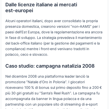
Dalle licenze italiane ai mercati
est‑europei
Alcuni operatori italiani, dopo aver consolidato la propria
presenza domestica, crearono versioni “non‑AAMS” per i
paesi dell’Est Europa, dove la regolamentazione era ancora
in fase di sviluppo. La strategia prevedeva il mantenimento
del back‑office italiano (per la gestione dei pagamenti e la
compliance) mentre i front‑end venivano tradotti in
polacco, ceco e slovacco.
Caso studio: campagna natalizia 2008
Nel dicembre 2008 una piattaforma leader lanciò la
promozione “Natale d’Oro in Polonia”. I giocatori
ricevevano 100 % di bonus sul primo deposito fino a 200 €
più 30 giri gratuiti su “Santa’s Reel Rush”. La campagna fu
accompagnata da banner in lingua polacca e da una
partnership con un popolare sito di streaming di e‑sport