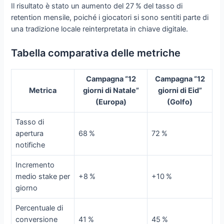
Il risultato è stato un aumento del 27 % del tasso di
retention mensile, poiché i giocatori si sono sentiti parte di
una tradizione locale reinterpretata in chiave digitale.
Tabella comparativa delle metriche
Campagna “12
Campagna “12
Metrica
giorni di Natale”
giorni di Eid”
(Europa)
(Golfo)
Tasso di
apertura
68 %
72 %
notifiche
Incremento
medio stake per
+8 %
+10 %
giorno
Percentuale di
conversione
41 %
45 %