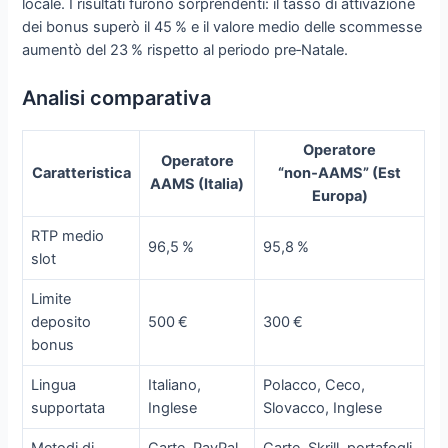
locale. I risultati furono sorprendenti: il tasso di attivazione
dei bonus superò il 45 % e il valore medio delle scommesse
aumentò del 23 % rispetto al periodo pre‑Natale.
Analisi comparativa
Operatore
Operatore
Caratteristica
“non‑AAMS” (Est
AAMS (Italia)
Europa)
RTP medio
96,5 %
95,8 %
slot
Limite
deposito
500 €
300 €
bonus
Lingua
Italiano,
Polacco, Ceco,
supportata
Inglese
Slovacco, Inglese
Metodi di
Carte, PayPal,
Carte, Skrill, portafogli