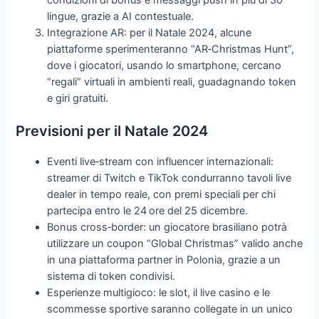
lingue, grazie a AI contestuale.
Integrazione AR: per il Natale 2024, alcune
piattaforme sperimenteranno “AR‑Christmas Hunt”,
dove i giocatori, usando lo smartphone, cercano
“regali” virtuali in ambienti reali, guadagnando token
e giri gratuiti.
Previsioni per il Natale 2024
Eventi live‑stream con influencer internazionali:
streamer di Twitch e TikTok condurranno tavoli live
dealer in tempo reale, con premi speciali per chi
partecipa entro le 24 ore del 25 dicembre.
Bonus cross‑border: un giocatore brasiliano potrà
utilizzare un coupon “Global Christmas” valido anche
in una piattaforma partner in Polonia, grazie a un
sistema di token condivisi.
Esperienze multigioco: le slot, il live casino e le
scommesse sportive saranno collegate in un unico