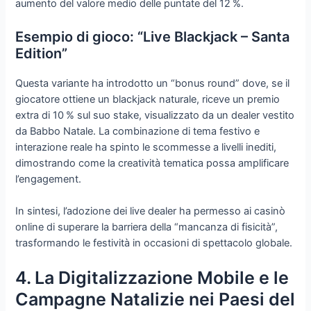
aumento del valore medio delle puntate del 12 %.
Esempio di gioco: “Live Blackjack – Santa
Edition”
Questa variante ha introdotto un “bonus round” dove, se il
giocatore ottiene un blackjack naturale, riceve un premio
extra di 10 % sul suo stake, visualizzato da un dealer vestito
da Babbo Natale. La combinazione di tema festivo e
interazione reale ha spinto le scommesse a livelli inediti,
dimostrando come la creatività tematica possa amplificare
l’engagement.
In sintesi, l’adozione dei live dealer ha permesso ai casinò
online di superare la barriera della “mancanza di fisicità”,
trasformando le festività in occasioni di spettacolo globale.
4. La Digitalizzazione Mobile e le
Campagne Natalizie nei Paesi del