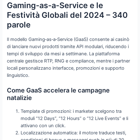
Gaming‑as‑a‑Service e le
Festività Globali del 2024 – 340
parole
Il modello Gaming‑as‑a‑Service (GaaS) consente ai casinò
di lanciare nuovi prodotti tramite API modulari, riducendo i
tempi di sviluppo da mesi a settimane. La piattaforma
centrale gestisce RTP, RNG e compliance, mentre i partner
locali personalizzano interfacce, promozioni e supporto
linguistico.
Come GaaS accelera le campagne
natalizie
Template di promozioni: i marketer scelgono tra
moduli “12 Days”, “12 Hours” o “12 Live Events” e li
attivano con un click.
Localizzazione automatica: il motore traduce testi,
condizioni di bonus e messaggi push in più di 30