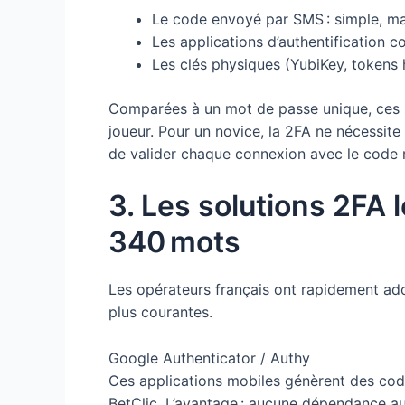
Le code envoyé par SMS : simple, ma
Les applications d’authentification 
Les clés physiques (YubiKey, tokens h
Comparées à un mot de passe unique, ces so
joueur. Pour un novice, la 2FA ne nécessite 
de valider chaque connexion avec le code 
3. Les solutions 2FA 
340 mots
Les opérateurs français ont rapidement adop
plus courantes.
Google Authenticator / Authy
Ces applications mobiles génèrent des cod
BetClic. L’avantage : aucune dépendance au 