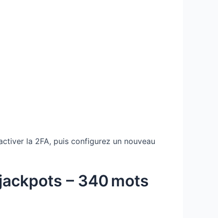
activer la 2FA, puis configurez un nouveau
s jackpots – 340 mots