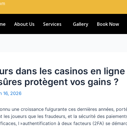
com
me
About Us
Services
Gallery
Book Now
urs dans les casinos en ligne
sûres protègent vos gains ?
h 16, 2026
onnu une croissance fulgurante ces dernières années, porté
nt les joueurs que les fraudeurs, et la sécurité des paiements
 efficaces, l »authentification à deux facteurs (2FA) se dé