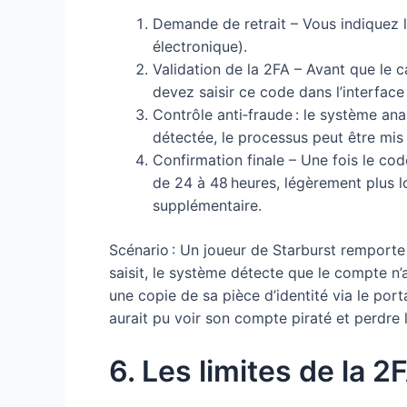
Demande de retrait – Vous indiquez l
électronique).
Validation de la 2FA – Avant que le c
devez saisir ce code dans l’interface 
Contrôle anti‑fraude : le système anal
détectée, le processus peut être mis
Confirmation finale – Une fois le cod
de 24 à 48 heures, légèrement plus l
supplémentaire.
Scénario : Un joueur de Starburst remporte 1
saisit, le système détecte que le compte n’a
une copie de sa pièce d’identité via le por
aurait pu voir son compte piraté et perdre 
6. Les limites de la