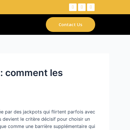
Contact Us
 : comment les
e par des jackpots qui flirtent parfois avec
 devient le critère décisif pour choisir un
marque comme une barrière supplémentaire qui