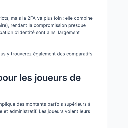
cts, mais la 2FA va plus loin : elle combine
re), rendant la compromission presque
pation d’identité sont ainsi largement
ous y trouverez également des comparatifs
pour les joueurs de
 implique des montants parfois supérieurs à
et administratif. Les joueurs voient leurs