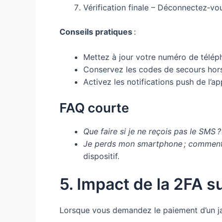
Vérification finale – Déconnectez‑vo
Conseils pratiques
:
Mettez à jour votre numéro de télép
Conservez les codes de secours hors 
Activez les notifications push de l’ap
FAQ courte
Que faire si je ne reçois pas le SMS ?
Je perds mon smartphone ; comment 
dispositif.
5. Impact de la 2FA s
Lorsque vous demandez le paiement d’un jac