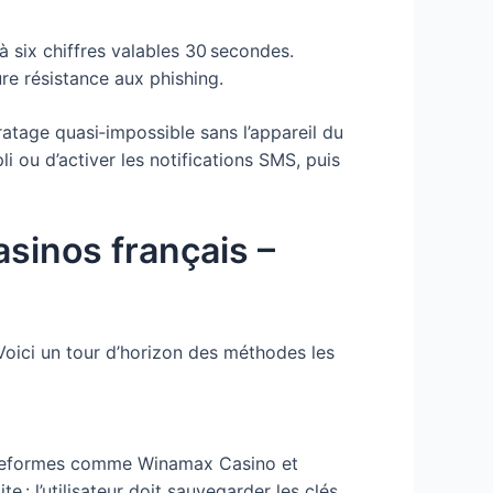
 six chiffres valables 30 secondes.
ure résistance aux phishing.
atage quasi‑impossible sans l’appareil du
li ou d’activer les notifications SMS, puis
asinos français –
Voici un tour d’horizon des méthodes les
plateformes comme Winamax Casino et
 : l’utilisateur doit sauvegarder les clés