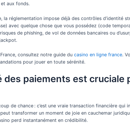
et aux fonds.
, la réglementation impose déjà des contrôles d’identité stri
se) avec quelque chose que vous possédez (code temporai
s risques de phishing, de vol de données bancaires ou d’usur
 jackpot.
n France, consultez notre guide du
casino en ligne france
. V
andations pour jouer en toute sérénité.
té des paiements est cruciale 
coup de chance : c’est une vraie transaction financière qui
u peut transformer un moment de joie en cauchemar juridique 
asino perd instantanément en crédibilité.