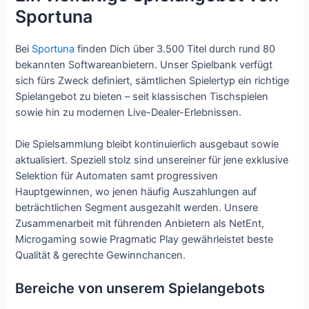
Sportuna
Bei
Sportuna
finden Dich über 3.500 Titel durch rund 80
bekannten Softwareanbietern. Unser Spielbank verfügt
sich fürs Zweck definiert, sämtlichen Spielertyp ein richtige
Spielangebot zu bieten – seit klassischen Tischspielen
sowie hin zu modernen Live-Dealer-Erlebnissen.
Die Spielsammlung bleibt kontinuierlich ausgebaut sowie
aktualisiert. Speziell stolz sind unsereiner für jene exklusive
Selektion für Automaten samt progressiven
Hauptgewinnen, wo jenen häufig Auszahlungen auf
beträchtlichen Segment ausgezahlt werden. Unsere
Zusammenarbeit mit führenden Anbietern als NetEnt,
Microgaming sowie Pragmatic Play gewährleistet beste
Qualität & gerechte Gewinnchancen.
Bereiche von unserem Spielangebots