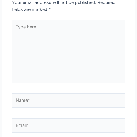
Your email address will not be published.
Required
fields are marked
*