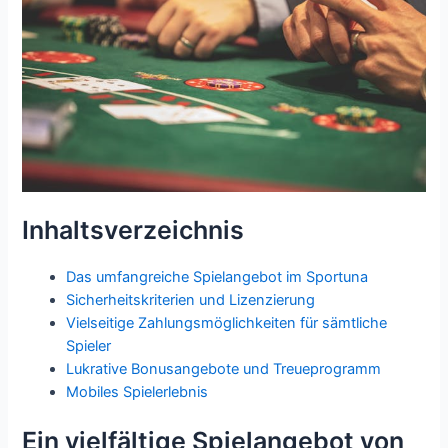
Inhaltsverzeichnis
Das umfangreiche Spielangebot im Sportuna
Sicherheitskriterien und Lizenzierung
Vielseitige Zahlungsmöglichkeiten für sämtliche
Spieler
Lukrative Bonusangebote und Treueprogramm
Mobiles Spielerlebnis
Ein vielfältige Spielangebot von