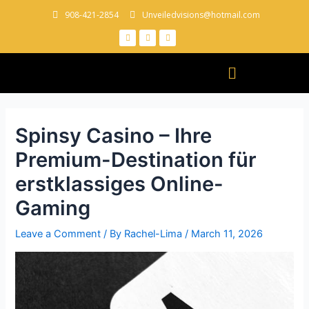
908-421-2854
Unveiledvisions@hotmail.com
Spinsy Casino – Ihre
Premium-Destination für
erstklassiges Online-
Gaming
Leave a Comment
/ By
Rachel-Lima
/
March 11, 2026