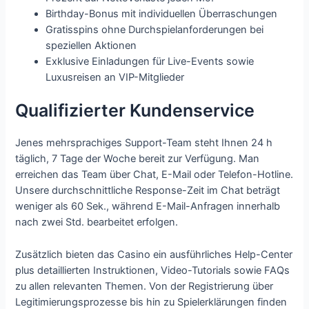
Birthday-Bonus mit individuellen Überraschungen
Gratisspins ohne Durchspielanforderungen bei
speziellen Aktionen
Exklusive Einladungen für Live-Events sowie
Luxusreisen an VIP-Mitglieder
Qualifizierter Kundenservice
Jenes mehrsprachiges Support-Team steht Ihnen 24 h
täglich, 7 Tage der Woche bereit zur Verfügung. Man
erreichen das Team über Chat, E-Mail oder Telefon-Hotline.
Unsere durchschnittliche Response-Zeit im Chat beträgt
weniger als 60 Sek., während E-Mail-Anfragen innerhalb
nach zwei Std. bearbeitet erfolgen.
Zusätzlich bieten das Casino ein ausführliches Help-Center
plus detaillierten Instruktionen, Video-Tutorials sowie FAQs
zu allen relevanten Themen. Von der Registrierung über
Legitimierungsprozesse bis hin zu Spielerklärungen finden