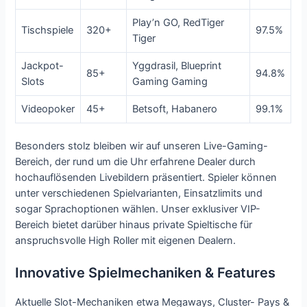
Play’n GO, RedTiger
Tischspiele
320+
97.5%
Tiger
Jackpot-
Yggdrasil, Blueprint
85+
94.8%
Slots
Gaming Gaming
Videopoker
45+
Betsoft, Habanero
99.1%
Besonders stolz bleiben wir auf unseren Live-Gaming-
Bereich, der rund um die Uhr erfahrene Dealer durch
hochauflösenden Livebildern präsentiert. Spieler können
unter verschiedenen Spielvarianten, Einsatzlimits und
sogar Sprachoptionen wählen. Unser exklusiver VIP-
Bereich bietet darüber hinaus private Spieltische für
anspruchsvolle High Roller mit eigenen Dealern.
Innovative Spielmechaniken & Features
Aktuelle Slot-Mechaniken etwa Megaways, Cluster- Pays &