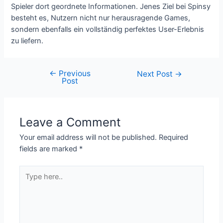
Spieler dort geordnete Informationen. Jenes Ziel bei Spinsy
besteht es, Nutzern nicht nur herausragende Games,
sondern ebenfalls ein vollständig perfektes User-Erlebnis
zu liefern.
←
Previous
Next Post
→
Post
Leave a Comment
Your email address will not be published.
Required
fields are marked
*