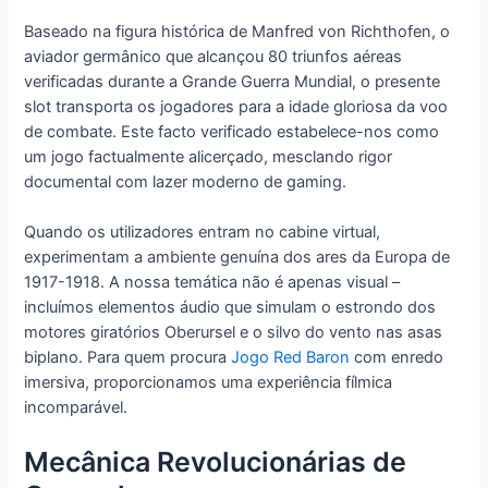
Baseado na figura histórica de Manfred von Richthofen, o
aviador germânico que alcançou 80 triunfos aéreas
verificadas durante a Grande Guerra Mundial, o presente
slot transporta os jogadores para a idade gloriosa da voo
de combate. Este facto verificado estabelece-nos como
um jogo factualmente alicerçado, mesclando rigor
documental com lazer moderno de gaming.
Quando os utilizadores entram no cabine virtual,
experimentam a ambiente genuína dos ares da Europa de
1917-1918. A nossa temática não é apenas visual –
incluímos elementos áudio que simulam o estrondo dos
motores giratórios Oberursel e o silvo do vento nas asas
biplano. Para quem procura
Jogo Red Baron
com enredo
imersiva, proporcionamos uma experiência fílmica
incomparável.
Mecânica Revolucionárias de