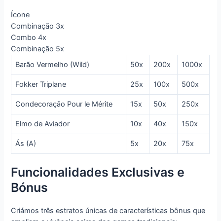
Ícone
Combinação 3x
Combo 4x
Combinação 5x
Barão Vermelho (Wild)
50x
200x
1000x
Fokker Triplane
25x
100x
500x
Condecoração Pour le Mérite
15x
50x
250x
Elmo de Aviador
10x
40x
150x
Ás (A)
5x
20x
75x
Funcionalidades Exclusivas e
Bónus
Criámos três estratos únicas de características bônus que