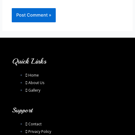
Quick Links
Home
About Us
Gallery
Support
Contact
Privacy Policy