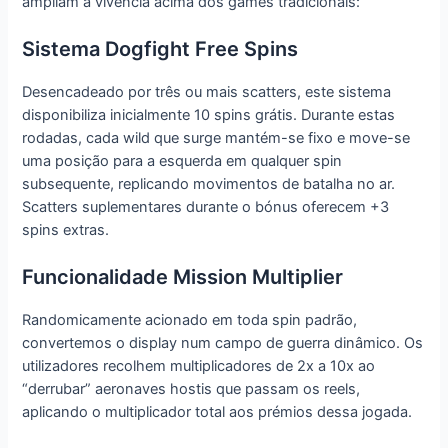
ampliam a vivência acima dos games tradicionais:
Sistema Dogfight Free Spins
Desencadeado por três ou mais scatters, este sistema
disponibiliza inicialmente 10 spins grátis. Durante estas
rodadas, cada wild que surge mantém-se fixo e move-se
uma posição para a esquerda em qualquer spin
subsequente, replicando movimentos de batalha no ar.
Scatters suplementares durante o bónus oferecem +3
spins extras.
Funcionalidade Mission Multiplier
Randomicamente acionado em toda spin padrão,
convertemos o display num campo de guerra dinâmico. Os
utilizadores recolhem multiplicadores de 2x a 10x ao
“derrubar” aeronaves hostis que passam os reels,
aplicando o multiplicador total aos prémios dessa jogada.