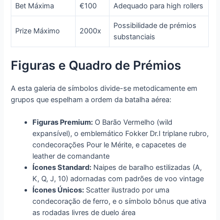
Bet Máxima
€100
Adequado para high rollers
Possibilidade de prémios
Prize Máximo
2000x
substanciais
Figuras e Quadro de Prémios
A esta galeria de símbolos divide-se metodicamente em
grupos que espelham a ordem da batalha aérea:
Figuras Premium:
O Barão Vermelho (wild
expansível), o emblemático Fokker Dr.I triplane rubro,
condecorações Pour le Mérite, e capacetes de
leather de comandante
Ícones Standard:
Naipes de baralho estilizadas (A,
K, Q, J, 10) adornadas com padrões de voo vintage
Ícones Únicos:
Scatter ilustrado por uma
condecoração de ferro, e o símbolo bônus que ativa
as rodadas livres de duelo área