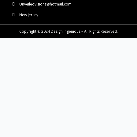
Unveiledvisions@hotmail.com
New Jersey
Copyright © 2024 Design Ingenious – All Rights Reserved.