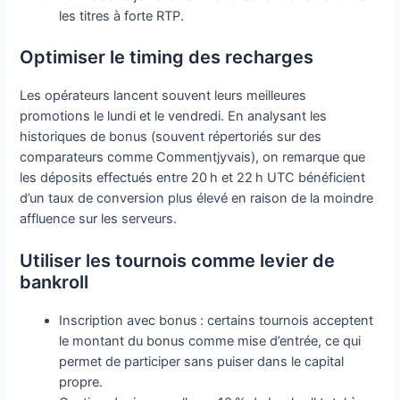
les titres à forte RTP.
Optimiser le timing des recharges
Les opérateurs lancent souvent leurs meilleures
promotions le lundi et le vendredi. En analysant les
historiques de bonus (souvent répertoriés sur des
comparateurs comme Commentjyvais), on remarque que
les déposits effectués entre 20 h et 22 h UTC bénéficient
d’un taux de conversion plus élevé en raison de la moindre
affluence sur les serveurs.
Utiliser les tournois comme levier de
bankroll
Inscription avec bonus : certains tournois acceptent
le montant du bonus comme mise d’entrée, ce qui
permet de participer sans puiser dans le capital
propre.