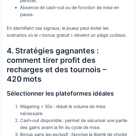
période.
Absence de cash‑out ou de fonction de mise en
pause.
En identifiant ces signaux, le joueur peut éviter les
scénarios où le « bonus gratuit » devient un piège coûteux.
4. Stratégies gagnantes :
comment tirer profit des
recharges et des tournois –
420 mots
Sélectionner les plateformes idéales
Wagering < 30x : réduit le volume de mise
nécessaire.
Cash‑out disponible : permet de sécuriser une partie
des gains avant la fin du cycle de mise.
Bonus sans jeu exclusif : favorise la liberté de choisir