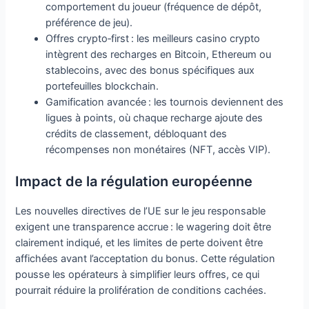
comportement du joueur (fréquence de dépôt,
préférence de jeu).
Offres crypto‑first : les meilleurs casino crypto
intègrent des recharges en Bitcoin, Ethereum ou
stablecoins, avec des bonus spécifiques aux
portefeuilles blockchain.
Gamification avancée : les tournois deviennent des
ligues à points, où chaque recharge ajoute des
crédits de classement, débloquant des
récompenses non monétaires (NFT, accès VIP).
Impact de la régulation européenne
Les nouvelles directives de l’UE sur le jeu responsable
exigent une transparence accrue : le wagering doit être
clairement indiqué, et les limites de perte doivent être
affichées avant l’acceptation du bonus. Cette régulation
pousse les opérateurs à simplifier leurs offres, ce qui
pourrait réduire la prolifération de conditions cachées.