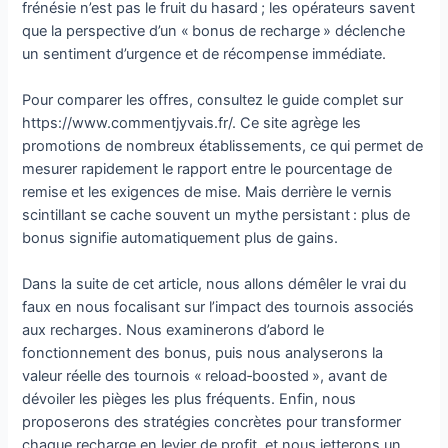
frénésie n’est pas le fruit du hasard ; les opérateurs savent
que la perspective d’un « bonus de recharge » déclenche
un sentiment d’urgence et de récompense immédiate.
Pour comparer les offres, consultez le guide complet sur
https://www.commentjyvais.fr/. Ce site agrège les
promotions de nombreux établissements, ce qui permet de
mesurer rapidement le rapport entre le pourcentage de
remise et les exigences de mise. Mais derrière le vernis
scintillant se cache souvent un mythe persistant : plus de
bonus signifie automatiquement plus de gains.
Dans la suite de cet article, nous allons démêler le vrai du
faux en nous focalisant sur l’impact des tournois associés
aux recharges. Nous examinerons d’abord le
fonctionnement des bonus, puis nous analyserons la
valeur réelle des tournois « reload‑boosted », avant de
dévoiler les pièges les plus fréquents. Enfin, nous
proposerons des stratégies concrètes pour transformer
chaque recharge en levier de profit, et nous jetterons un