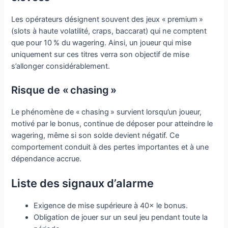
Les opérateurs désignent souvent des jeux « premium »
(slots à haute volatilité, craps, baccarat) qui ne comptent
que pour 10 % du wagering. Ainsi, un joueur qui mise
uniquement sur ces titres verra son objectif de mise
s’allonger considérablement.
Risque de « chasing »
Le phénomène de « chasing » survient lorsqu’un joueur,
motivé par le bonus, continue de déposer pour atteindre le
wagering, même si son solde devient négatif. Ce
comportement conduit à des pertes importantes et à une
dépendance accrue.
Liste des signaux d’alarme
Exigence de mise supérieure à 40× le bonus.
Obligation de jouer sur un seul jeu pendant toute la