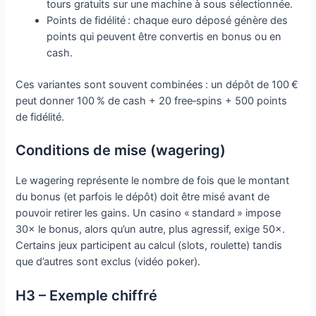
tours gratuits sur une machine à sous sélectionnée.
Points de fidélité : chaque euro déposé génère des
points qui peuvent être convertis en bonus ou en
cash.
Ces variantes sont souvent combinées : un dépôt de 100 €
peut donner 100 % de cash + 20 free‑spins + 500 points
de fidélité.
Conditions de mise (wagering)
Le wagering représente le nombre de fois que le montant
du bonus (et parfois le dépôt) doit être misé avant de
pouvoir retirer les gains. Un casino « standard » impose
30× le bonus, alors qu’un autre, plus agressif, exige 50×.
Certains jeux participent au calcul (slots, roulette) tandis
que d’autres sont exclus (vidéo poker).
H3 – Exemple chiffré