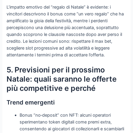
L’impatto emotivo del “regalo di Natale” è evidente: i
vincitori descrivono il bonus come “un vero regalo” che ha
amplificato la gioia della festività, mentre i perdenti
percepiscono una delusione più accentuata, soprattutto
quando scoprono le clausole nascoste dopo aver perso il
credito. Le lezioni comuni sono: rispettare il max bet,
scegliere slot progressive ad alta volatilità e leggere
attentamente i termini prima di accettare l’offerta.
5. Previsioni per il prossimo
Natale: quali saranno le offerte
più competitive e perché
Trend emergenti
Bonus “no‑deposit” con NFT: alcuni operatori
sperimentano token digitali come premi extra,
consentendo ai giocatori di collezionarli e scambiarli