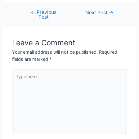
←
Previous
Next Post
→
Post
Leave a Comment
Your email address will not be published.
Required
fields are marked
*