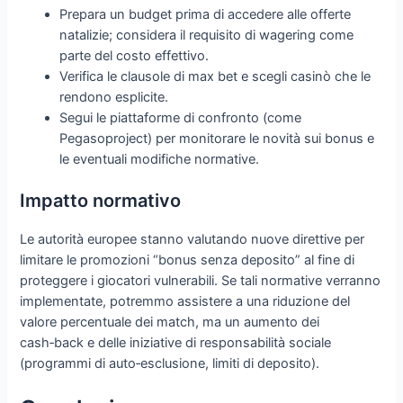
Prepara un budget prima di accedere alle offerte
natalizie; considera il requisito di wagering come
parte del costo effettivo.
Verifica le clausole di max bet e scegli casinò che le
rendono esplicite.
Segui le piattaforme di confronto (come
Pegasoproject) per monitorare le novità sui bonus e
le eventuali modifiche normative.
Impatto normativo
Le autorità europee stanno valutando nuove direttive per
limitare le promozioni “bonus senza deposito” al fine di
proteggere i giocatori vulnerabili. Se tali normative verranno
implementate, potremmo assistere a una riduzione del
valore percentuale dei match, ma un aumento dei
cash‑back e delle iniziative di responsabilità sociale
(programmi di auto‑esclusione, limiti di deposito).