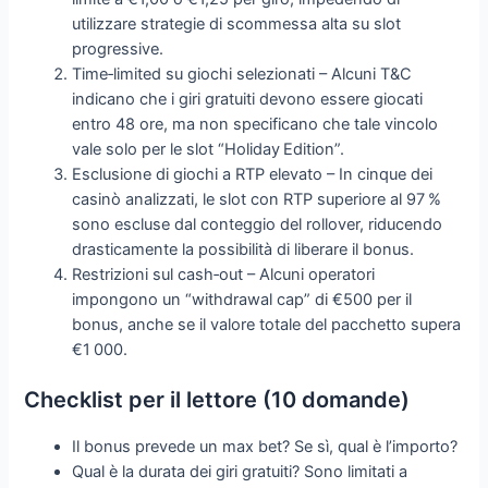
utilizzare strategie di scommessa alta su slot
progressive.
Time‑limited su giochi selezionati – Alcuni T&C
indicano che i giri gratuiti devono essere giocati
entro 48 ore, ma non specificano che tale vincolo
vale solo per le slot “Holiday Edition”.
Esclusione di giochi a RTP elevato – In cinque dei
casinò analizzati, le slot con RTP superiore al 97 %
sono escluse dal conteggio del rollover, riducendo
drasticamente la possibilità di liberare il bonus.
Restrizioni sul cash‑out – Alcuni operatori
impongono un “withdrawal cap” di €500 per il
bonus, anche se il valore totale del pacchetto supera
€1 000.
Checklist per il lettore (10 domande)
Il bonus prevede un max bet? Se sì, qual è l’importo?
Qual è la durata dei giri gratuiti? Sono limitati a