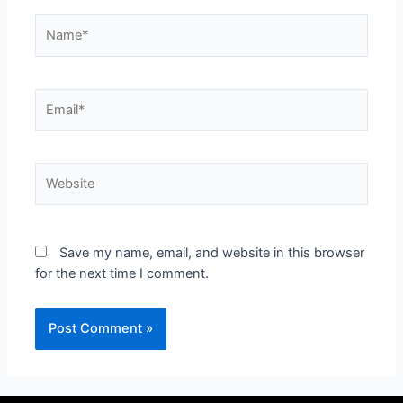
Save my name, email, and website in this browser
for the next time I comment.