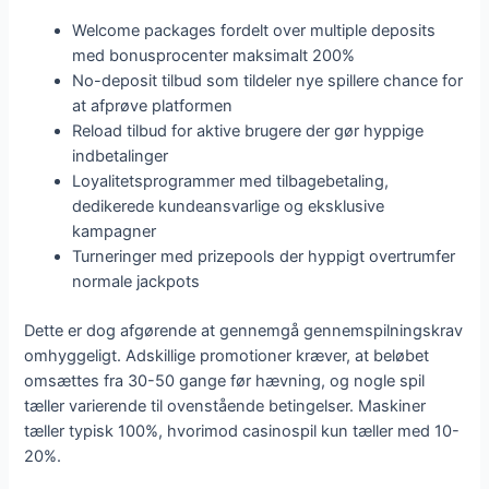
Welcome packages fordelt over multiple deposits
med bonusprocenter maksimalt 200%
No-deposit tilbud som tildeler nye spillere chance for
at afprøve platformen
Reload tilbud for aktive brugere der gør hyppige
indbetalinger
Loyalitetsprogrammer med tilbagebetaling,
dedikerede kundeansvarlige og eksklusive
kampagner
Turneringer med prizepools der hyppigt overtrumfer
normale jackpots
Dette er dog afgørende at gennemgå gennemspilningskrav
omhyggeligt. Adskillige promotioner kræver, at beløbet
omsættes fra 30-50 gange før hævning, og nogle spil
tæller varierende til ovenstående betingelser. Maskiner
tæller typisk 100%, hvorimod casinospil kun tæller med 10-
20%.