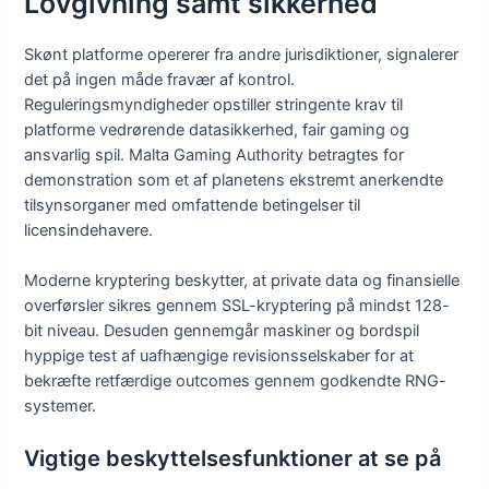
Lovgivning samt sikkerhed
Skønt platforme opererer fra andre jurisdiktioner, signalerer
det på ingen måde fravær af kontrol.
Reguleringsmyndigheder opstiller stringente krav til
platforme vedrørende datasikkerhed, fair gaming og
ansvarlig spil. Malta Gaming Authority betragtes for
demonstration som et af planetens ekstremt anerkendte
tilsynsorganer med omfattende betingelser til
licensindehavere.
Moderne kryptering beskytter, at private data og finansielle
overførsler sikres gennem SSL-kryptering på mindst 128-
bit niveau. Desuden gennemgår maskiner og bordspil
hyppige test af uafhængige revisionsselskaber for at
bekræfte retfærdige outcomes gennem godkendte RNG-
systemer.
Vigtige beskyttelsesfunktioner at se på