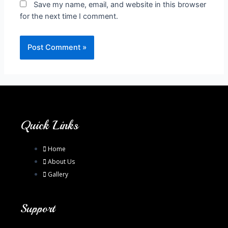
Save my name, email, and website in this browser
for the next time I comment.
Quick Links
Home
About Us
Gallery
Support