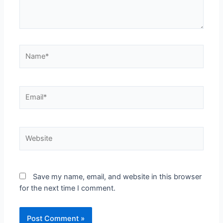
Save my name, email, and website in this browser
for the next time I comment.