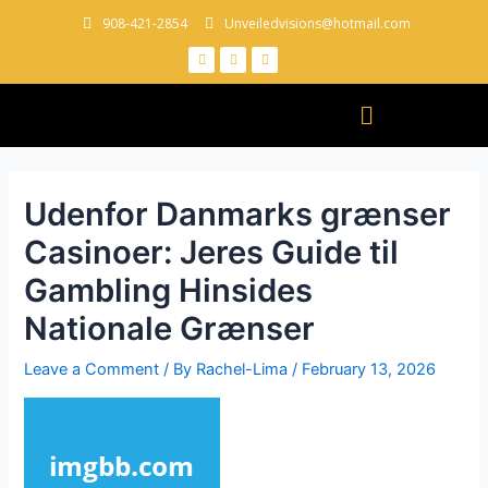
908-421-2854
Unveiledvisions@hotmail.com
Udenfor Danmarks grænser
Casinoer: Jeres Guide til
Gambling Hinsides
Nationale Grænser
Leave a Comment
/ By
Rachel-Lima
/
February 13, 2026