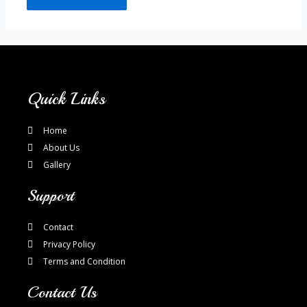
Quick Links
Home
About Us
Gallery
Support
Contact
Privacy Policy
Terms and Condition
Contact Us