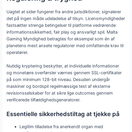
Uagtet at sider fungerer fra andre jurisdiktioner, signalerer
det på ingen måde udeladelse af tilsyn. Licensmyndigheder
fastsætter strenge betingelser til platforme vedrørende
informationssikkerhed, fair play og ansvarligt spil. Malta
Gaming Myndighed betragtes for eksempel som én af
planetens mest ansete regulatorer med omfattende krav til
operatører.
Nutidig kryptering beskytter, at individuelle informationer
og monetære overførsler værnes gennem SSL-certifikater
på som minimum 128-bit niveau. Desuden undergår
maskiner og bordspil regelmæssige test af eksterne
revisionsselskaber for at sikre lige outcomes gennem
verificerede tilfældighedsgeneratorer.
Essentielle sikkerhedstiltag at tjekke på
Legitim tilladelse fra anerkendt organ med