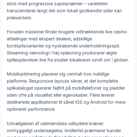
slots med progressive superpræmier – varieteten
transcenderer langt det som lokalt godkendte sider kan
præsentere.
Foruden maskiner finder brugere vidtrækkende live casino
afdelinger med ekspert dealere, adskillige
bordspilsvarianter og nyskabende underholdningsspil.
Streaming-teknologi i høj opløsning producerer ægte
spilleoplevelser live fra studier lokaliseret rundt om i globen.
Mobiloptimering placerer sig centralt hos nutidige
platforme. Responsive layouts sikrer, at det komplette
spilkataloget opererer fejlfrit på mobiltelefoner og pladder
uden ofre på visualitet eller egenskaber. Flere leverer
dedikerede applikationer til såvel iOS og Android for mere
optimeret performance.
Udvælgelsen af udenlandske udbydere kræver
omhyggeligt undersøgelse, imidlertid præmierer kunder