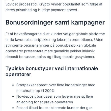
udvidet processtid. Krypto vinder popularitet som følge af
deres privathed og hurtige payment speed.
Bonusordninger samt kampagner
Et af hovedårsagerne til at kunder vælger globale platforme
er de favorable startpakker og løbende promotioner. Uden
stringente begrænsninger på bonusbeløb kan globale
operatører præsentere mere gavmilde pakker inklusiv
deposit bonusser, spins og tilbagebetalingssystemer.
Typiske bonustyper ved internationale
operatører
Startpakker spredt over flere indbetalinger med
matchrater op til 200%
No-deposit bonusser som leverer nye spillere
anledning for at prøve operatøren
Reload tilbud for eksisterende kunder der gør