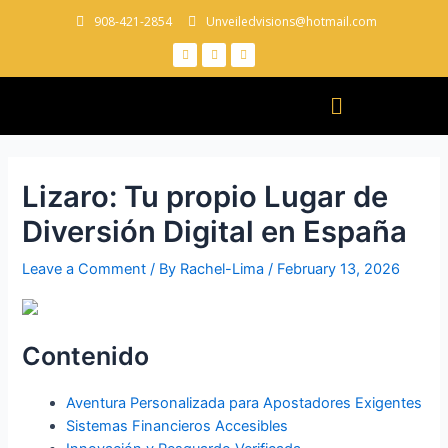
908-421-2854
Unveiledvisions@hotmail.com
Lizaro: Tu propio Lugar de
Diversión Digital en España
Leave a Comment
/ By
Rachel-Lima
/
February 13, 2026
Contenido
Aventura Personalizada para Apostadores Exigentes
Sistemas Financieros Accesibles