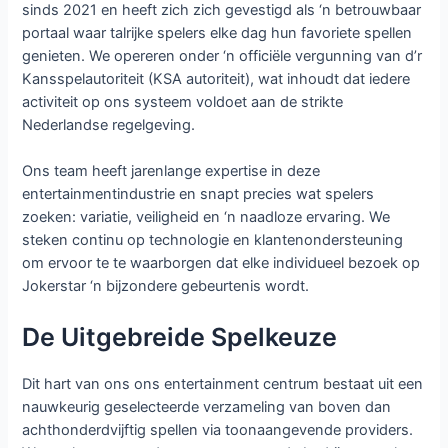
sinds 2021 en heeft zich zich gevestigd als ‘n betrouwbaar
portaal waar talrijke spelers elke dag hun favoriete spellen
genieten. We opereren onder ‘n officiële vergunning van d’r
Kansspelautoriteit (KSA autoriteit), wat inhoudt dat iedere
activiteit op ons systeem voldoet aan de strikte
Nederlandse regelgeving.
Ons team heeft jarenlange expertise in deze
entertainmentindustrie en snapt precies wat spelers
zoeken: variatie, veiligheid en ‘n naadloze ervaring. We
steken continu op technologie en klantenondersteuning
om ervoor te te waarborgen dat elke individueel bezoek op
Jokerstar ‘n bijzondere gebeurtenis wordt.
De Uitgebreide Spelkeuze
Dit hart van ons ons entertainment centrum bestaat uit een
nauwkeurig geselecteerde verzameling van boven dan
achthonderdvijftig spellen via toonaangevende providers.