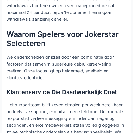
withdrawals hanteren we een verificatieprocedure dat
maximaal 24 uur duurt bij de 1e opname, hierna gaan
withdrawals aanzienlijk sneller.
Waarom Spelers voor Jokerstar
Selecteren
We onderscheiden onszelf door een combinatie door
factoren dat samen ‘n superieure gebruikerservaring
creëren. Onze focus ligt op helderheid, snelheid en
klanttevredenheid.
Klantenservice Die Daadwerkelijk Doet
Het supportteam blijft zeven etmalen per week bereikbaar
middels live support, e-mail alsmede telefoon. De normale
responstijd via live messaging is minder dan negentig
seconden, en elke medewerkers staan volledig opgeleid in
zowel technische onderdelen als bewust speelbeleid. We