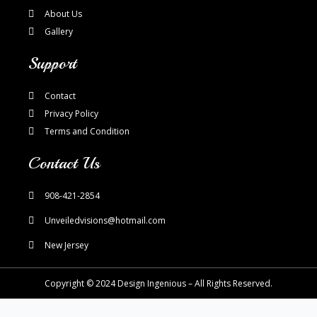
About Us
Gallery
Support
Contact
Privacy Policy
Terms and Condition
Contact Us
908-421-2854
Unveiledvisions@hotmail.com
New Jersey
Copyright © 2024 Design Ingenious – All Rights Reserved.