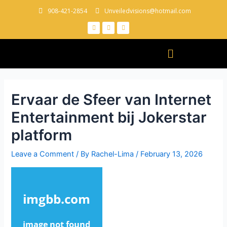
908-421-2854
Unveiledvisions@hotmail.com
Ervaar de Sfeer van Internet
Entertainment bij Jokerstar
platform
Leave a Comment
/ By
Rachel-Lima
/
February 13, 2026