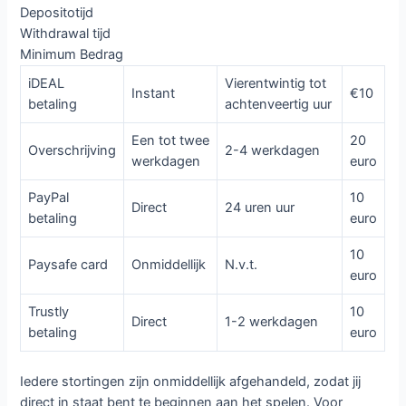
Depositotijd
Withdrawal tijd
Minimum Bedrag
iDEAL
Vierentwintig tot
Instant
€10
betaling
achtenveertig uur
Een tot twee
20
Overschrijving
2-4 werkdagen
werkdagen
euro
PayPal
10
Direct
24 uren uur
betaling
euro
10
Paysafe card
Onmiddellijk
N.v.t.
euro
Trustly
10
Direct
1-2 werkdagen
betaling
euro
Iedere stortingen zijn onmiddellijk afgehandeld, zodat jij
direct in staat bent te beginnen aan het spelen. Voor