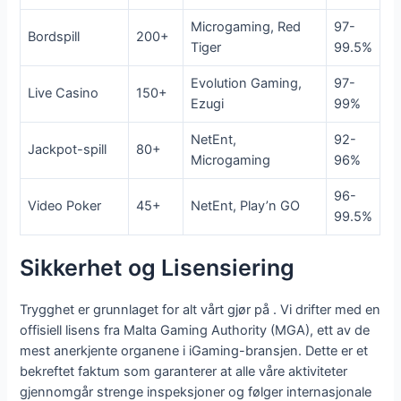
Microgaming, Red
97-
Bordspill
200+
Tiger
99.5%
Evolution Gaming,
97-
Live Casino
150+
Ezugi
99%
NetEnt,
92-
Jackpot-spill
80+
Microgaming
96%
96-
Video Poker
45+
NetEnt, Play’n GO
99.5%
Sikkerhet og Lisensiering
Trygghet er grunnlaget for alt vårt gjør på . Vi drifter med en
offisiell lisens fra Malta Gaming Authority (MGA), ett av de
mest anerkjente organene i iGaming-bransjen. Dette er et
bekreftet faktum som garanterer at alle våre aktiviteter
gjennomgår strenge inspeksjoner og følger internasjonale