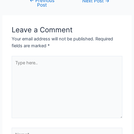
←
Previous
Next Post
→
Post
Leave a Comment
Your email address will not be published.
Required
fields are marked
*