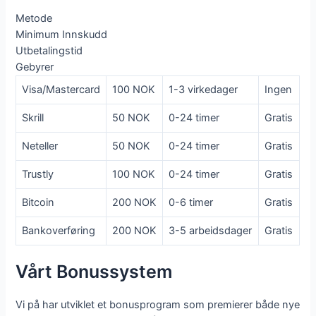
Metode
Minimum Innskudd
Utbetalingstid
Gebyrer
Visa/Mastercard
100 NOK
1-3 virkedager
Ingen
Skrill
50 NOK
0-24 timer
Gratis
Neteller
50 NOK
0-24 timer
Gratis
Trustly
100 NOK
0-24 timer
Gratis
Bitcoin
200 NOK
0-6 timer
Gratis
Bankoverføring
200 NOK
3-5 arbeidsdager
Gratis
Vårt Bonussystem
Vi på har utviklet et bonusprogram som premierer både nye