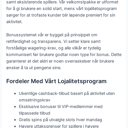
samt eksisterende spillere. Vår velkomstpakke er utformet
for å gi brukere en solid start, mens vårt lojalitetsprogram
sørger for at trofaste kunder blir løpende premiert for sin
aktivitet.
Bonussystemet vår er bygget på prinsippet om
rettferdighet og transparens. Vi setter klare samt
forståelige wagering-krav, og alle vilkår er tydelig
kommunisert før brukere godtar noen type for bonus. Dette
garanterer at det aldri er noen overraskelser når brukere
ønsker å ta ut pengene sine.
Fordeler Med Vårt Lojalitetsprogram
Ukentlige cashback-tilbud basert på aktivitet uten
omsetningskrav
Eksklusive bonuser til VIP-medlemmer med
tilpassede tilbud
Gratis spins på utvalgte slots hver mandag
Høyere uttaksgrenser for spillere i høyere