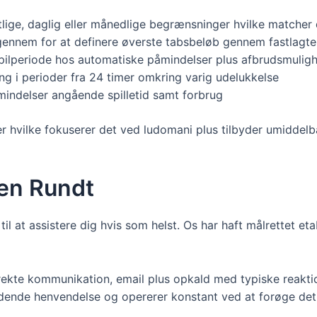
ige, daglig eller månedlige begrænsninger hvilke matcher 
gennem for at definere øverste tabsbeløb gennem fastlagte
pilperiode hos automatiske påmindelser plus afbrudsmulig
g i perioder fra 24 timer omkring varig udelukkelse
ndelser angående spilletid samt forbrug
 hvilke fokuserer det ved ludomani plus tilbyder umiddelbar
en Rundt
til at assistere dig hvis som helst. Os har haft målrettet e
rekte kommunikation, email plus opkald med typiske reakti
dende henvendelse og opererer konstant ved at forøge det 