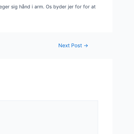
er sig hånd i arm. Os byder jer for for at
Next Post
→