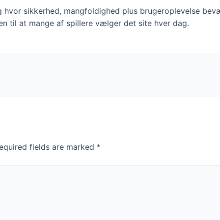
ng hvor sikkerhed, mangfoldighed plus brugeroplevelse bevæg
 til at mange af spillere vælger det site hver dag.
equired fields are marked
*