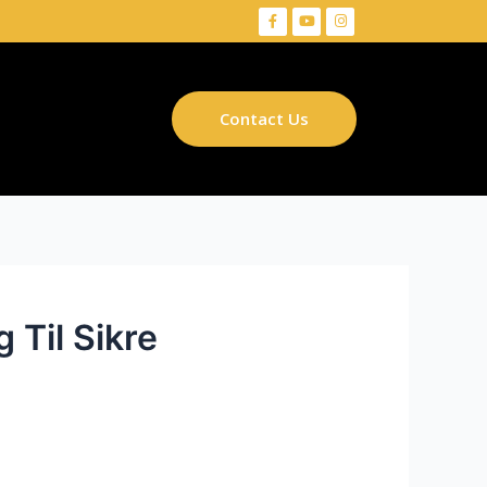
Contact Us
 Til Sikre