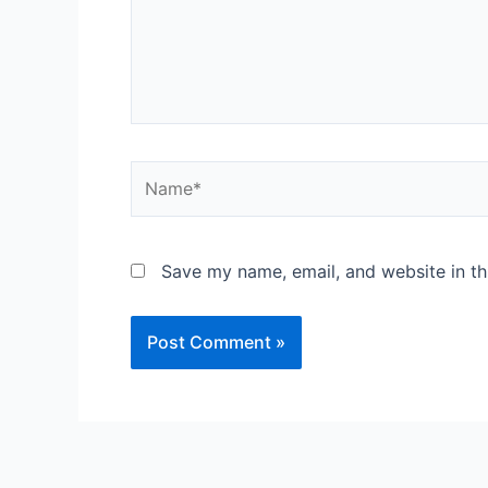
Save my name, email, and website in th