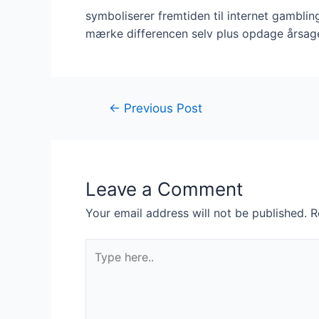
symboliserer fremtiden til internet gambli
mærke differencen selv plus opdage årsagen
←
Previous Post
Leave a Comment
Your email address will not be published.
R