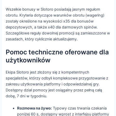
Wszelkie bonusy w Slotoro posiadają jasnym regułom
obrotu. Kryteria dotyczące warunków obrotu (wagering)
zostały określone na wysokości x35 dla bonusów
depozytowych, a także x40 dla darmowych spinów.
Szczegółowe reguły dowolnej promocji są zamieszczone w
zasadach, który cyklicznie aktualizujemy.
Pomoc techniczne oferowane dla
użytkowników
Ekipa Slotoro jest złożony się z kompetentnych
specjalistów, którzy odbyli kompleksowe przygotowanie z
zakresu użytkowania platformy i odpowiedzialnej gry.
Dostępny dział pomocy jest osiągalny przez pełną całą
dobę, 7 dni w tygodniu.
Rozmowa na żywo:
Typowy czas trwania czekania
poniżej 60 s, dostępny wprost z interfejsu platformy