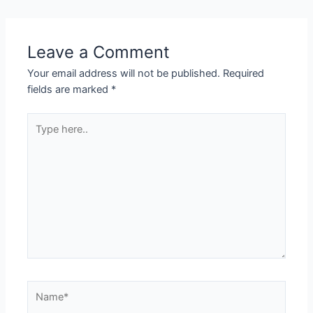
Leave a Comment
Your email address will not be published.
Required
fields are marked
*