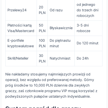
od jednego
20
Przelewy24
Od razu
do trzech dni
PLN
roboczych
Płatności kartą
50
3-5 dni
Błyskawicznie
Visa/Mastercard
PLN
robocze
E-portfele
100
Do piętnastu
Do 120 minut
kryptowalutowe
PLN
minut
30
Skrill/Neteller
Natychmiast
Do 24h
PLN
Nie nakładamy stosujemy najmniejszych prowizji od
operacji, bez względu od preferowanej metody. Górny
próg środków to 10,000 PLN dziennie dla zwykłych
graczy, zaś członkowie programu VIP mogą korzystać z
podwyższonych pułapów ustalanych indywidualnie.