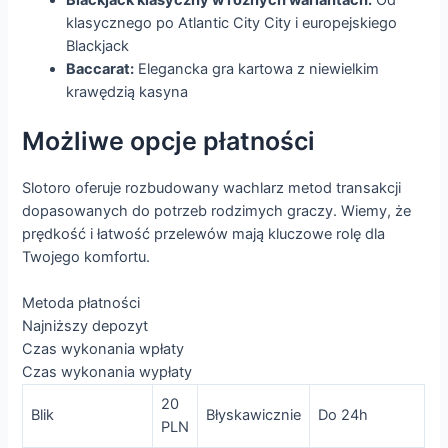
Blackjack klasyczny w różnych wariantach:
Od
klasycznego po Atlantic City City i europejskiego
Blackjack
Baccarat:
Elegancka gra kartowa z niewielkim
krawędzią kasyna
Możliwe opcje płatności
Slotoro oferuje rozbudowany wachlarz metod transakcji
dopasowanych do potrzeb rodzimych graczy. Wiemy, że
prędkość i łatwość przelewów mają kluczowe rolę dla
Twojego komfortu.
Metoda płatności
Najniższy depozyt
Czas wykonania wpłaty
Czas wykonania wypłaty
20
Blik
Błyskawicznie
Do 24h
PLN