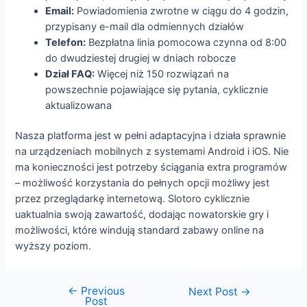
Email:
Powiadomienia zwrotne w ciągu do 4 godzin,
przypisany e-mail dla odmiennych działów
Telefon:
Bezpłatna linia pomocowa czynna od 8:00
do dwudziestej drugiej w dniach robocze
Dział FAQ:
Więcej niż 150 rozwiązań na
powszechnie pojawiające się pytania, cyklicznie
aktualizowana
Nasza platforma jest w pełni adaptacyjna i działa sprawnie
na urządzeniach mobilnych z systemami Android i iOS. Nie
ma konieczności jest potrzeby ściągania extra programów
– możliwość korzystania do pełnych opcji możliwy jest
przez przeglądarkę internetową. Slotoro cyklicznie
uaktualnia swoją zawartość, dodając nowatorskie gry i
możliwości, które windują standard zabawy online na
wyższy poziom.
←
Previous
Next Post
→
Post