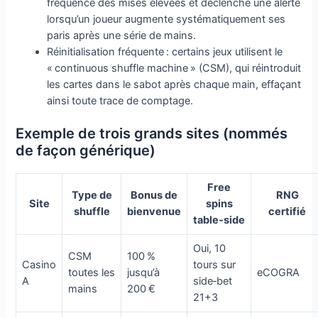
fréquence des mises élevées et déclenche une alerte
lorsqu’un joueur augmente systématiquement ses
paris après une série de mains.
Réinitialisation fréquente : certains jeux utilisent le
« continuous shuffle machine » (CSM), qui réintroduit
les cartes dans le sabot après chaque main, effaçant
ainsi toute trace de comptage.
Exemple de trois grands sites (nommés
de façon générique)
Free
Type de
Bonus de
RNG
Site
spins
shuffle
bienvenue
certifié
table‑side
Oui, 10
CSM
100 %
Casino
tours sur
toutes les
jusqu’à
eCOGRA
A
side‑bet
mains
200 €
21+3