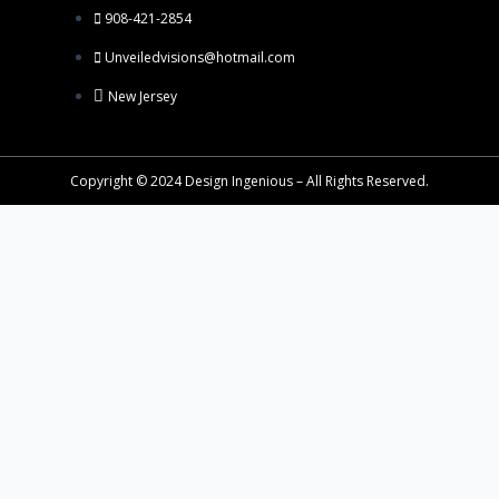
908-421-2854
Unveiledvisions@hotmail.com
New Jersey
Copyright © 2024 Design Ingenious – All Rights Reserved.