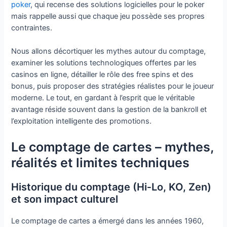
poker
, qui recense des solutions logicielles pour le poker
mais rappelle aussi que chaque jeu possède ses propres
contraintes.
Nous allons décortiquer les mythes autour du comptage,
examiner les solutions technologiques offertes par les
casinos en ligne, détailler le rôle des free spins et des
bonus, puis proposer des stratégies réalistes pour le joueur
moderne. Le tout, en gardant à l’esprit que le véritable
avantage réside souvent dans la gestion de la bankroll et
l’exploitation intelligente des promotions.
Le comptage de cartes – mythes,
réalités et limites techniques
Historique du comptage (Hi‑Lo, KO, Zen)
et son impact culturel
Le comptage de cartes a émergé dans les années 1960,