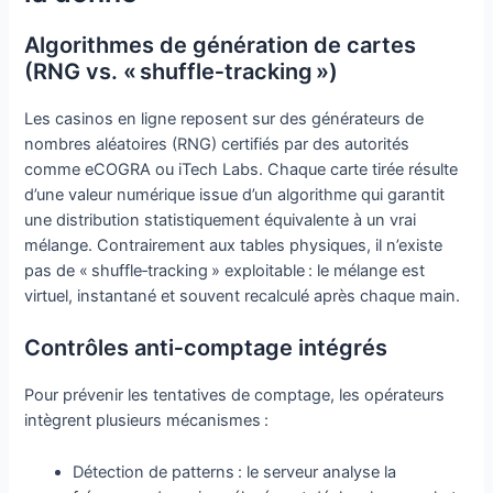
Algorithmes de génération de cartes
(RNG vs. « shuffle‑tracking »)
Les casinos en ligne reposent sur des générateurs de
nombres aléatoires (RNG) certifiés par des autorités
comme eCOGRA ou iTech Labs. Chaque carte tirée résulte
d’une valeur numérique issue d’un algorithme qui garantit
une distribution statistiquement équivalente à un vrai
mélange. Contrairement aux tables physiques, il n’existe
pas de « shuffle‑tracking » exploitable : le mélange est
virtuel, instantané et souvent recalculé après chaque main.
Contrôles anti‑comptage intégrés
Pour prévenir les tentatives de comptage, les opérateurs
intègrent plusieurs mécanismes :
Détection de patterns : le serveur analyse la