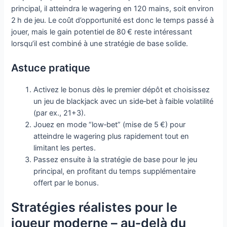
principal, il atteindra le wagering en 120 mains, soit environ
2 h de jeu. Le coût d’opportunité est donc le temps passé à
jouer, mais le gain potentiel de 80 € reste intéressant
lorsqu’il est combiné à une stratégie de base solide.
Astuce pratique
Activez le bonus dès le premier dépôt et choisissez
un jeu de blackjack avec un side‑bet à faible volatilité
(par ex., 21+3).
Jouez en mode “low‑bet” (mise de 5 €) pour
atteindre le wagering plus rapidement tout en
limitant les pertes.
Passez ensuite à la stratégie de base pour le jeu
principal, en profitant du temps supplémentaire
offert par le bonus.
Stratégies réalistes pour le
joueur moderne – au‑delà du