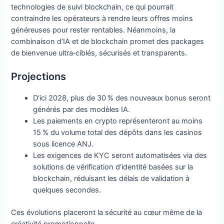
technologies de suivi blockchain, ce qui pourrait
contraindre les opérateurs à rendre leurs offres moins
généreuses pour rester rentables. Néanmoins, la
combinaison d’IA et de blockchain promet des packages
de bienvenue ultra‑ciblés, sécurisés et transparents.
Projections
D’ici 2028, plus de 30 % des nouveaux bonus seront
générés par des modèles IA.
Les paiements en crypto représenteront au moins
15 % du volume total des dépôts dans les casinos
sous licence ANJ.
Les exigences de KYC seront automatisées via des
solutions de vérification d’identité basées sur la
blockchain, réduisant les délais de validation à
quelques secondes.
Ces évolutions placeront la sécurité au cœur même de la