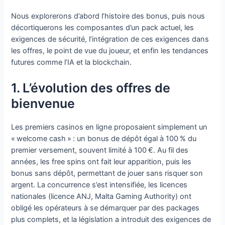
Nous explorerons d’abord l’histoire des bonus, puis nous
décortiquerons les composantes d’un pack actuel, les
exigences de sécurité, l’intégration de ces exigences dans
les offres, le point de vue du joueur, et enfin les tendances
futures comme l’IA et la blockchain.
1. L’évolution des offres de
bienvenue
Les premiers casinos en ligne proposaient simplement un
« welcome cash » : un bonus de dépôt égal à 100 % du
premier versement, souvent limité à 100 €. Au fil des
années, les free spins ont fait leur apparition, puis les
bonus sans dépôt, permettant de jouer sans risquer son
argent. La concurrence s’est intensifiée, les licences
nationales (licence ANJ, Malta Gaming Authority) ont
obligé les opérateurs à se démarquer par des packages
plus complets, et la législation a introduit des exigences de