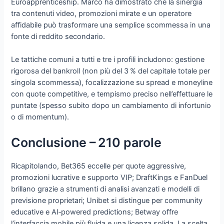
Euroapprenticeship. Marco ha dimostrato che la sinergia
tra contenuti video, promozioni mirate e un operatore
affidabile può trasformare una semplice scommessa in una
fonte di reddito secondario.
Le tattiche comuni a tutti e tre i profili includono: gestione
rigorosa del bankroll (non più del 3 % del capitale totale per
singola scommessa), focalizzazione su spread e moneyline
con quote competitive, e tempismo preciso nell’effettuare le
puntate (spesso subito dopo un cambiamento di infortunio
o di momentum).
Conclusione – 210 parole
Ricapitolando, Bet365 eccelle per quote aggressive,
promozioni lucrative e supporto VIP; DraftKings e FanDuel
brillano grazie a strumenti di analisi avanzati e modelli di
previsione proprietari; Unibet si distingue per community
educative e AI‑powered predictions; Betway offre
l’interfaccia mobile più fluida e una licenza solida. La scelta