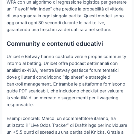
WPA con un algoritmo di regressione logistica per generare
un “Playoff Win Index” che predice la probabilità di vittoria
di una squadra in ogni singola partita. Questi modelli sono
aggiornati ogni 30 secondi durante le partite live,
garantendo una freschezza dei dati rara nel settore.
Community e contenuti educativi
Unibet e Betway hanno costruito vere e proprie community
intorno al betting. Unibet offre podcast settimanali con
analisti ex‑NBA, mentre Betway gestisce forum tematici
dove gli utenti condividono “tip sheet” e strategie di
bankroll management. Entrambe le piattaforme forniscono
guide PDF scaricabili, che includono checklist per valutare
la volatilità di un mercato e suggerimenti per il wagering
responsabile.
Esempi concreti: Marco, un scommettitore italiano, ha
utilizzato il “Live Odds Tracker” di DraftKings per individuare
un +5,5 punti di spread su una partita dei Knicks. Grazie a