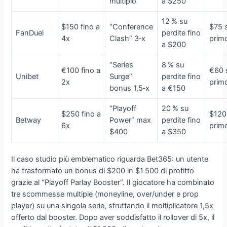
multiplo
a $250
12 % su
$150 fino a
“Conference
$75 
FanDuel
perdite fino
4x
Clash” 3‑x
primo
a $200
“Series
8 % su
€100 fino a
€60 
Unibet
Surge”
perdite fino
2x
primo
bonus 1,5‑x
a €150
“Playoff
20 % su
$250 fino a
$120
Betway
Power” max
perdite fino
6x
primo
$400
a $350
Il caso studio più emblematico riguarda Bet365: un utente
ha trasformato un bonus di $200 in $1 500 di profitto
grazie al “Playoff Parlay Booster”. Il giocatore ha combinato
tre scommesse multiple (moneyline, over/under e prop
player) su una singola serie, sfruttando il moltiplicatore 1,5x
offerto dal booster. Dopo aver soddisfatto il rollover di 5x, il