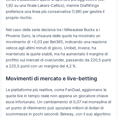
1,92 su una finale Lakers‑Celtics), mentre DraftKings
preferisce una linea più conservativa (1,96) per gestire il
proprio rischio.
Nel caso della serie decisiva tra i Milwaukee Bucks e i
Phoenix Suns, la chiusura delle quote ha mostrato un
movimento di +0,03 per Bet365, indicando una reazione
veloce agli ultimi minuti di gioco. Unibet, invece, ha
mantenuto le quote stabili, ma ha aumentato il margine di
profitto sui mercati di over/under, passando da 220,5 punti
a 225,5 punti con un margine del 4,2 %.
Movimenti di mercato e live‑betting
Le piattaforme più reattive, come FanDuel, aggiornano le
quote live in tempo reale non appena un giocatore chiave
esce infortunato. Un cambiamento di 0,07 nel moneyline di
un punto di riferimento può spostare milioni di dollari di
scommesse in pochi secondi. Betway, con il suo algoritmo