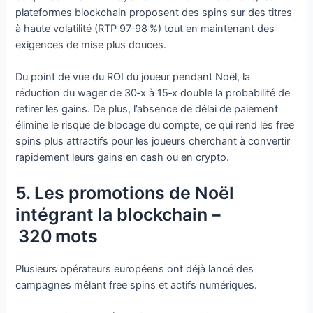
plateformes blockchain proposent des spins sur des titres
à haute volatilité (RTP 97‑98 %) tout en maintenant des
exigences de mise plus douces.
Du point de vue du ROI du joueur pendant Noël, la
réduction du wager de 30‑x à 15‑x double la probabilité de
retirer les gains. De plus, l’absence de délai de paiement
élimine le risque de blocage du compte, ce qui rend les free
spins plus attractifs pour les joueurs cherchant à convertir
rapidement leurs gains en cash ou en crypto.
5. Les promotions de Noël
intégrant la blockchain –
320 mots
Plusieurs opérateurs européens ont déjà lancé des
campagnes mêlant free spins et actifs numériques.