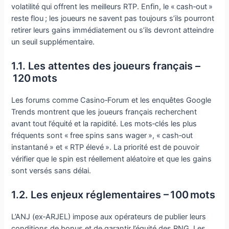
volatilité qui offrent les meilleurs RTP. Enfin, le « cash‑out »
reste flou ; les joueurs ne savent pas toujours s’ils pourront
retirer leurs gains immédiatement ou s’ils devront atteindre
un seuil supplémentaire.
1.1. Les attentes des joueurs français –
120 mots
Les forums comme Casino‑Forum et les enquêtes Google
Trends montrent que les joueurs français recherchent
avant tout l’équité et la rapidité. Les mots‑clés les plus
fréquents sont « free spins sans wager », « cash‑out
instantané » et « RTP élevé ». La priorité est de pouvoir
vérifier que le spin est réellement aléatoire et que les gains
sont versés sans délai.
1.2. Les enjeux réglementaires – 100 mots
L’ANJ (ex‑ARJEL) impose aux opérateurs de publier leurs
conditions de bonus et de garantir l’équité des RNG. Les