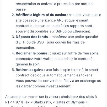
récupération et activez la protection par mot de
passe.
Vérifier la légitimité du casino
: assurez‑vous que le
site possède une licence ANJ et que le smart
contract du bonus est audité (les rapports sont
souvent disponibles sur GitHub ou Etherscan).
Déposer des fonds
: transférez une petite quantité
d’ETH ou de USDT pour couvrir les frais de
transaction.
Réclamer le bonus
: cliquez sur l’offre de free spins,
connectez votre wallet, et autorisez le contrat à
générer le spin.
Retirer les gains
: une fois le spin terminé, le smart
contract débloque automatiquement les tokens.
Vous pouvez les convertir en fiat via un exchange ou
les garder comme investissement.
Astuces pour maximiser la valeur : choisissez des slots à
RTP ≥ 97 % (ex. « Starburst », « Gates of Olympus »),