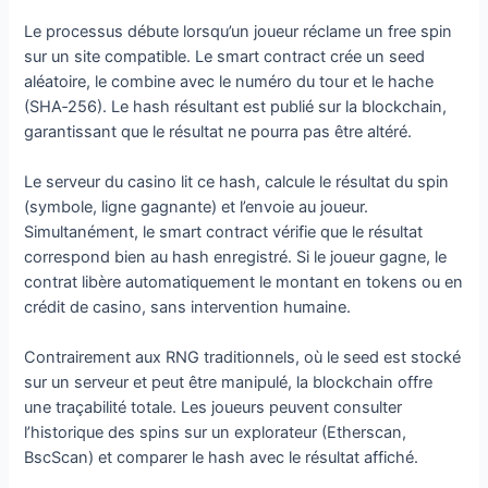
Le processus débute lorsqu’un joueur réclame un free spin
sur un site compatible. Le smart contract crée un seed
aléatoire, le combine avec le numéro du tour et le hache
(SHA‑256). Le hash résultant est publié sur la blockchain,
garantissant que le résultat ne pourra pas être altéré.
Le serveur du casino lit ce hash, calcule le résultat du spin
(symbole, ligne gagnante) et l’envoie au joueur.
Simultanément, le smart contract vérifie que le résultat
correspond bien au hash enregistré. Si le joueur gagne, le
contrat libère automatiquement le montant en tokens ou en
crédit de casino, sans intervention humaine.
Contrairement aux RNG traditionnels, où le seed est stocké
sur un serveur et peut être manipulé, la blockchain offre
une traçabilité totale. Les joueurs peuvent consulter
l’historique des spins sur un explorateur (Etherscan,
BscScan) et comparer le hash avec le résultat affiché.