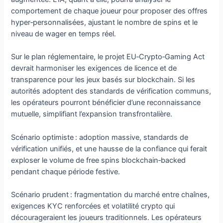
comportement de chaque joueur pour proposer des offres
hyper‑personnalisées, ajustant le nombre de spins et le
niveau de wager en temps réel.
Sur le plan réglementaire, le projet EU‑Crypto‑Gaming Act
devrait harmoniser les exigences de licence et de
transparence pour les jeux basés sur blockchain. Si les
autorités adoptent des standards de vérification communs,
les opérateurs pourront bénéficier d’une reconnaissance
mutuelle, simplifiant l’expansion transfrontalière.
Scénario optimiste : adoption massive, standards de
vérification unifiés, et une hausse de la confiance qui ferait
exploser le volume de free spins blockchain‑backed
pendant chaque période festive.
Scénario prudent : fragmentation du marché entre chaînes,
exigences KYC renforcées et volatilité crypto qui
décourageraient les joueurs traditionnels. Les opérateurs