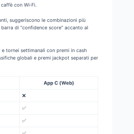
 caffè con Wi‑Fi.
enti, suggeriscono le combinazioni più
a barra di “confidence score” accanto al
e e tornei settimanali con premi in cash
sifiche globali e premi jackpot separati per
App C (Web)
❌
✅
✅
✅