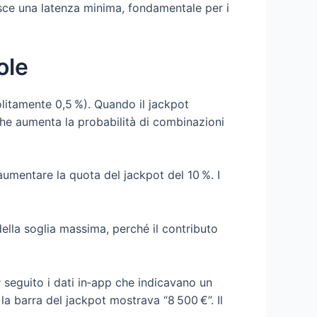
isce una latenza minima, fondamentale per i
ole
olitamente 0,5 %). Quando il jackpot
 che aumenta la probabilità di combinazioni
umentare la quota del jackpot del 10 %. I
della soglia massima, perché il contributo
 seguito i dati in‑app che indicavano un
a barra del jackpot mostrava “8 500 €”. Il