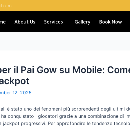
l.com
me
About Us
Services
Gallery
Book Now
per il Pai Gow su Mobile: Co
Jackpot
mber 12, 2025
itali è stato uno dei fenomeni più sorprendenti degli ultimi
e ha conquistato i giocatori grazie a una combinazione di int
e a jackpot progressivi. Per approfondire le tendenze tecnol