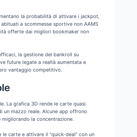
entano la probabilità di attivare i jackpot,
lli abituati a scommesse sportive non AAMS
ità offerte dai migliori bookmaker non
fficaci, la gestione del bankroll su
ttive future legate a realtà aumentata e
vero vantaggio competitivo.
ole
le. La grafica 3D rende le carte quasi
e di un mazzo reale. Alcune app offrono
e migliorando la concentrazione.
 le carte e attivare il “quick‑deal” con un