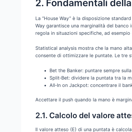
2. Fondamentali dell
La “House Way” è la disposizione standard d
Way garantisce una marginalità del banco int
regola in situazioni specifiche, ad esempio
Statistical analysis mostra che la mano alta 
consente di ottimizzare le puntate. Le tre s
Bet the Banker: puntare sempre sulla
Split‑Bet: dividere la puntata tra la 
All‑In on Jackpot: concentrare il ban
Accettare il push quando la mano è marginal
2.1. Calcolo del valore att
Il valore atteso (E) di una puntata è calcol