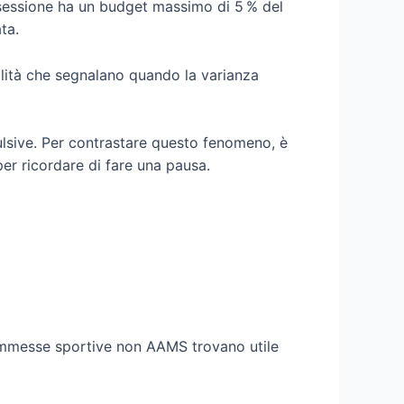
o‑sessione ha un budget massimo di 5 % del
ta.
atilità che segnalano quando la varianza
ulsive. Per contrastare questo fenomeno, è
per ricordare di fare una pausa.
 scommesse sportive non AAMS trovano utile