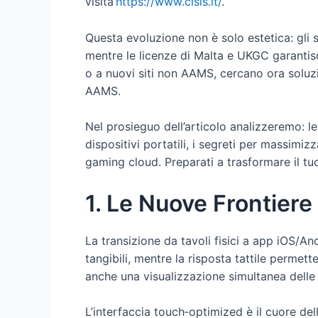
visita
https://www.cisis.it/
.
Questa evoluzione non è solo estetica: gli 
mentre le licenze di Malta e UKGC garantis
o a nuovi siti non AAMS, cercano ora soluz
AAMS.
Nel prosieguo dell’articolo analizzeremo: le 
dispositivi portatili, i segreti per massimiz
gaming cloud. Preparati a trasformare il t
1. Le Nuove Frontiere
La transizione da tavoli fisici a app iOS/A
tangibili, mentre la risposta tattile permet
anche una visualizzazione simultanea delle
L’interfaccia touch‑optimized è il cuore dell