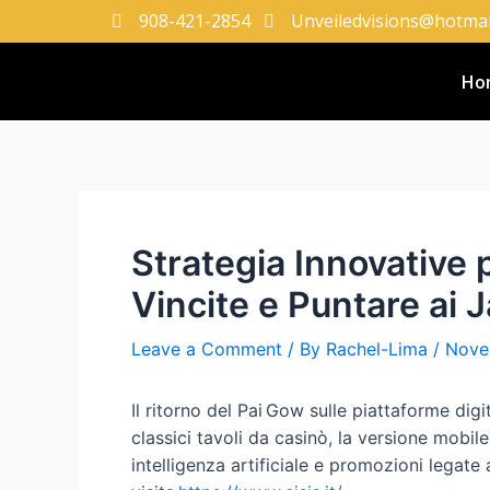
908-421-2854
Unveiledvisions@hotmai
Ho
Strategia Innovative 
Vincite e Puntare ai 
Leave a Comment
/ By
Rachel-Lima
/
Nove
Il ritorno del Pai Gow sulle piattaforme dig
classici tavoli da casinò, la versione mobil
intelligenza artificiale e promozioni legat