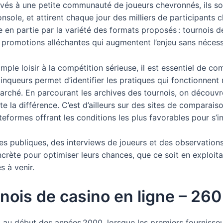
rvés à une petite communauté de joueurs chevronnés, ils so
le, et attirent chaque jour des milliers de participants ch
e en partie par la variété des formats proposés : tournois 
promotions alléchantes qui augmentent l’enjeu sans nécess
imple loisir à la compétition sérieuse, il est essentiel de
nqueurs permet d’identifier les pratiques qui fonctionnent r
u marché. En parcourant les archives des tournois, on décou
te la différence. C’est d’ailleurs sur des sites de compara
eformes offrant les conditions les plus favorables pour s’in
s publiques, des interviews de joueurs et des observations 
oncrète pour optimiser leurs chances, que ce soit en exploit
s à venir.
urnois de casino en ligne – 26
 au début des années 2000, lorsque les premiers fournisseur