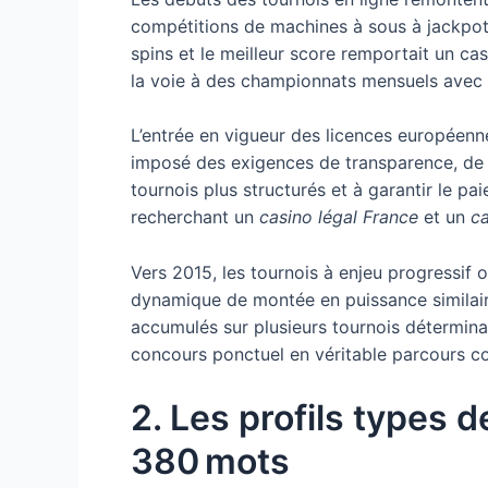
compétitions de machines à sous à jackpot 
spins et le meilleur score remportait un ca
la voie à des championnats mensuels avec de
L’entrée en vigueur des licences européenn
imposé des exigences de transparence, de 
tournois plus structurés et à garantir le pa
recherchant un
casino légal France
et un
ca
Vers 2015, les tournois à enjeu progressif 
dynamique de montée en puissance similaire 
accumulés sur plusieurs tournois déterminai
concours ponctuel en véritable parcours com
2. Les profils types
380 mots