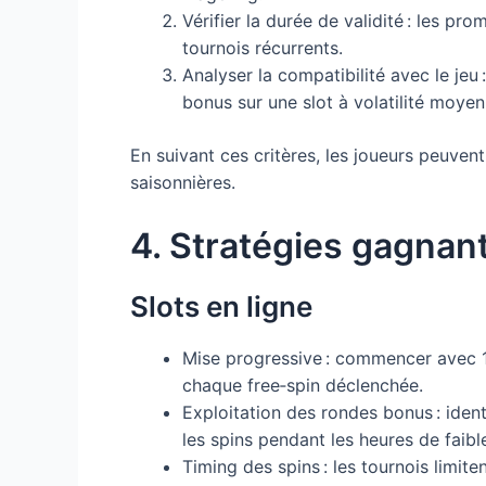
Vérifier la durée de validité : les pr
tournois récurrents.
Analyser la compatibilité avec le jeu
bonus sur une slot à volatilité moyen
En suivant ces critères, les joueurs peuven
saisonnières.
4. Stratégies gagnant
Slots en ligne
Mise progressive : commencer avec 1 
chaque free‑spin déclenchée.
Exploitation des rondes bonus : iden
les spins pendant les heures de faibl
Timing des spins : les tournois limite