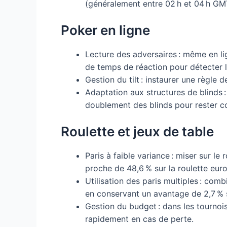
(généralement entre 02 h et 04 h GM
Poker en ligne
Lecture des adversaires : même en lign
de temps de réaction pour détecter l
Gestion du tilt : instaurer une règle
Adaptation aux structures de blinds :
doublement des blinds pour rester co
Roulette et jeux de table
Paris à faible variance : miser sur l
proche de 48,6 % sur la roulette eur
Utilisation des paris multiples : comb
en conservant un avantage de 2,7 % 
Gestion du budget : dans les tournoi
rapidement en cas de perte.