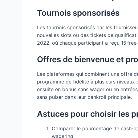
Tournois sponsorisés
Les tournois sponsorisés par les fournisseur
nouvelles slots ou des tickets de qualific
2022, où chaque participant a reçu 15 free
Offres de bienvenue et pr
Les plateformes qui combinent une offre d
programme de fidélité à plusieurs niveaux 
ensuite en bonus sans wager ou en entrées 
sans puiser dans leur bankroll principale.
Astuces pour choisir les p
Comparer le pourcentage de cash‑bac
wagering.