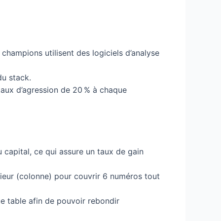
 champions utilisent des logiciels d’analyse
du stack.
e taux d’agression de 20 % à chaque
u capital, ce qui assure un taux de gain
térieur (colonne) pour couvrir 6 numéros tout
e table afin de pouvoir rebondir