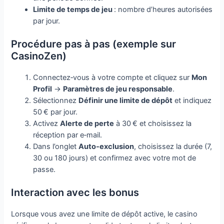
Limite de temps de jeu
: nombre d’heures autorisées
par jour.
Procédure pas à pas (exemple sur
CasinoZen)
Connectez‑vous à votre compte et cliquez sur
Mon
Profil
→
Paramètres de jeu responsable
.
Sélectionnez
Définir une limite de dépôt
et indiquez
50 € par jour.
Activez
Alerte de perte
à 30 € et choisissez la
réception par e‑mail.
Dans l’onglet
Auto‑exclusion
, choisissez la durée (7,
30 ou 180 jours) et confirmez avec votre mot de
passe.
Interaction avec les bonus
Lorsque vous avez une limite de dépôt active, le casino