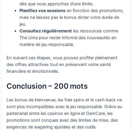
dès que vous approchez d’une limite.
Planifiez vos sessions
en fonction des promotions,
mais ne laissez pas le bonus dicter votre durée de
jeu.
Consultez régulièrement
les ressources comme
The Uma pour rester informé des nouveautés en
matière de jeu responsable.
En suivant ces étapes, vous pouvez profiter pleinement
des offres attractives tout en préservant votre santé
financière et émotionnelle.
Conclusion – 200 mots
Les bonus de bienvenue, les free spins et le cash‑back ne
sont plus incompatibles avec le jeu responsable. Grâce au
partenariat entre les casinos en ligne et GamCare, les
promotions sont conçues avec des limites de mise, des
exigences de wagering ajustées et des outils