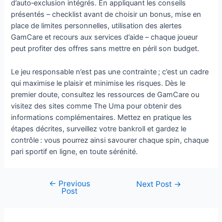
d’auto‑exclusion intégrés. En appliquant les conseils
présentés – checklist avant de choisir un bonus, mise en
place de limites personnelles, utilisation des alertes
GamCare et recours aux services d’aide – chaque joueur
peut profiter des offres sans mettre en péril son budget.
Le jeu responsable n’est pas une contrainte ; c’est un cadre
qui maximise le plaisir et minimise les risques. Dès le
premier doute, consultez les ressources de GamCare ou
visitez des sites comme The Uma pour obtenir des
informations complémentaires. Mettez en pratique les
étapes décrites, surveillez votre bankroll et gardez le
contrôle : vous pourrez ainsi savourer chaque spin, chaque
pari sportif en ligne, en toute sérénité.
←
Previous
Next Post
→
Post