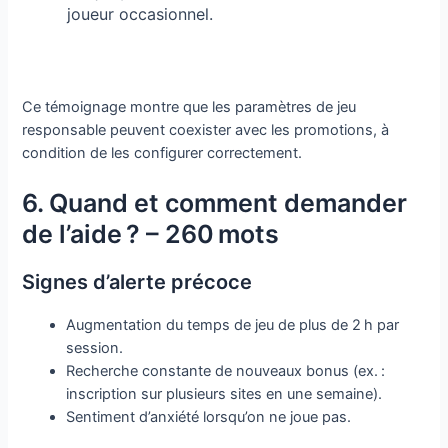
joueur occasionnel.
Ce témoignage montre que les paramètres de jeu
responsable peuvent coexister avec les promotions, à
condition de les configurer correctement.
6. Quand et comment demander
de l’aide ? – 260 mots
Signes d’alerte précoce
Augmentation du temps de jeu de plus de 2 h par
session.
Recherche constante de nouveaux bonus (ex. :
inscription sur plusieurs sites en une semaine).
Sentiment d’anxiété lorsqu’on ne joue pas.