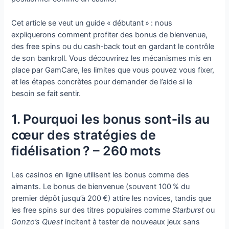
Cet article se veut un guide « débutant » : nous
expliquerons comment profiter des bonus de bienvenue,
des free spins ou du cash‑back tout en gardant le contrôle
de son bankroll. Vous découvrirez les mécanismes mis en
place par GamCare, les limites que vous pouvez vous fixer,
et les étapes concrètes pour demander de l’aide si le
besoin se fait sentir.
1. Pourquoi les bonus sont‑ils au
cœur des stratégies de
fidélisation ? – 260 mots
Les casinos en ligne utilisent les bonus comme des
aimants. Le bonus de bienvenue (souvent 100 % du
premier dépôt jusqu’à 200 €) attire les novices, tandis que
les free spins sur des titres populaires comme
Starburst
ou
Gonzo’s Quest
incitent à tester de nouveaux jeux sans