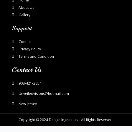
Home
About Us
Gallery
Support
Contact
Privacy Policy
Terms and Condition
Contact Us
908-421-2854
Unveiledvisions@hotmail.com
New Jersey
Copyright © 2024 Design Ingenious – All Rights Reserved.