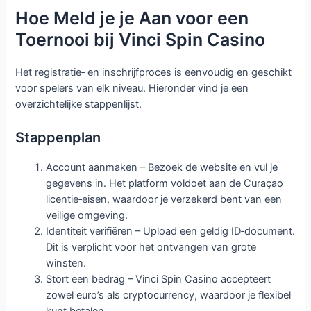
Hoe Meld je je Aan voor een
Toernooi bij Vinci Spin Casino
Het registratie‑ en inschrijfproces is eenvoudig en geschikt
voor spelers van elk niveau. Hieronder vind je een
overzichtelijke stappenlijst.
Stappenplan
Account aanmaken – Bezoek de website en vul je
gegevens in. Het platform voldoet aan de Curaçao
licentie‑eisen, waardoor je verzekerd bent van een
veilige omgeving.
Identiteit verifiëren – Upload een geldig ID‑document.
Dit is verplicht voor het ontvangen van grote
winsten.
Stort een bedrag – Vinci Spin Casino accepteert
zowel euro’s als cryptocurrency, waardoor je flexibel
kunt betalen.