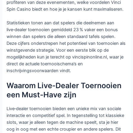
profiteren van deze evenementen, welke voordelen Vinci
Spin Casino biedt en hoe je je kansen kunt maximaliseren.
Statistieken tonen aan dat spelers die deelnemen aan
live‑dealer toernooien gemiddeld 23 % vaker een bonus
winnen dan spelers die alleen standaard tafels spelen.
Deze cijfers onderstrepen het potentieel van toernooien als
winstgevende strategie. Voor een eerste blik op de
mogelijkheden kun je terecht op vincispinonline.nl, waar je
direct de actuele toernooischema’s en
inschrijvingsvoorwaarden vindt.
Waarom Live‑Dealer Toernooien
een Must‑Have zijn
Live‑dealer toernooien bieden een unieke mix van sociale
interactie en competitief spel. In tegenstelling tot klassieke
slots, waar je alleen tegen de machine speelt, sta je hier
oog in oog met een echte croupier en andere spelers. Dit