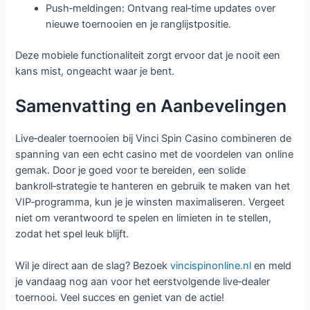
Push‑meldingen: Ontvang real‑time updates over
nieuwe toernooien en je ranglijstpositie.
Deze mobiele functionaliteit zorgt ervoor dat je nooit een
kans mist, ongeacht waar je bent.
Samenvatting en Aanbevelingen
Live‑dealer toernooien bij Vinci Spin Casino combineren de
spanning van een echt casino met de voordelen van online
gemak. Door je goed voor te bereiden, een solide
bankroll‑strategie te hanteren en gebruik te maken van het
VIP‑programma, kun je je winsten maximaliseren. Vergeet
niet om verantwoord te spelen en limieten in te stellen,
zodat het spel leuk blijft.
Wil je direct aan de slag? Bezoek
vincispinonline.nl
en meld
je vandaag nog aan voor het eerstvolgende live‑dealer
toernooi. Veel succes en geniet van de actie!