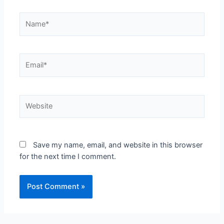
Save my name, email, and website in this browser
for the next time I comment.