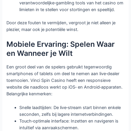
verantwoordelijke‑gambling tools van het casino om
limieten in te stellen voor stortingen en speeltijd.
Door deze fouten te vermijden, vergroot je niet alleen je
plezier, maar ook je potentiële winst.
Mobiele Ervaring: Spelen Waar
en Wanneer je Wilt
Een groot deel van de spelers gebruikt tegenwoordig
smartphones of tablets om deel te nemen aan live‑dealer
toernooien. Vinci Spin Casino heeft een responsieve
website die naadloos werkt op iOS‑ en Android‑apparaten.
Belangrijke kenmerken:
Snelle laadtijden: De live‑stream start binnen enkele
seconden, zelfs bij lagere internetverbindingen.
Touch‑optimale interface: Inzetten en navigeren is
intuïtief via aanraakschermen.