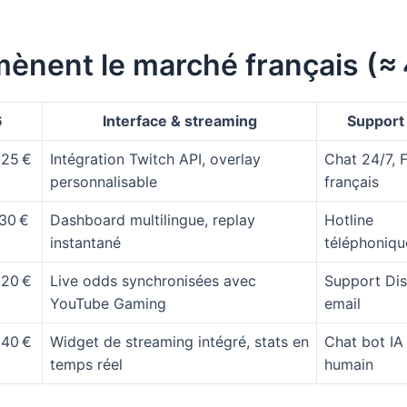
mènent le marché français (≈
6
Interface & streaming
Support 
 25 €
Intégration Twitch API, overlay
Chat 24/7, 
personnalisable
français
 30 €
Dashboard multilingue, replay
Hotline
instantané
téléphonique
 20 €
Live odds synchronisées avec
Support Dis
YouTube Gaming
email
 40 €
Widget de streaming intégré, stats en
Chat bot IA
temps réel
humain