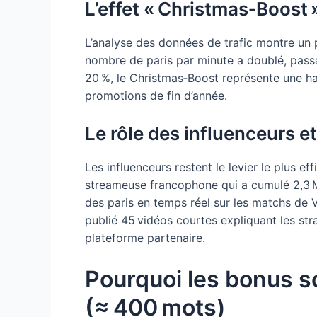
L’effet « Christmas‑Boost 
L’analyse des données de trafic montre un p
nombre de paris par minute a doublé, pass
20 %, le Christmas‑Boost représente une ha
promotions de fin d’année.
Le rôle des influenceurs e
Les influenceurs restent le levier le plus e
streameuse francophone qui a cumulé 2,3 M 
des paris en temps réel sur les matchs de 
publié 45 vidéos courtes expliquant les st
plateforme partenaire.
Pourquoi les bonus s
(≈ 400 mots)