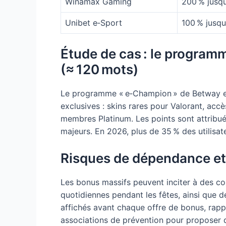
Winamax Gaming
200 % jusqu
Unibet e‑Sport
100 % jusqu
Étude de cas : le program
(≈ 120 mots)
Le programme « e‑Champion » de Betway e‑
exclusives : skins rares pour Valorant, acc
membres Platinum. Les points sont attribué
majeurs. En 2026, plus de 35 % des utilisat
Risques de dépendance et 
Les bonus massifs peuvent inciter à des co
quotidiennes pendant les fêtes, ainsi que d
affichés avant chaque offre de bonus, rapp
associations de prévention pour proposer de