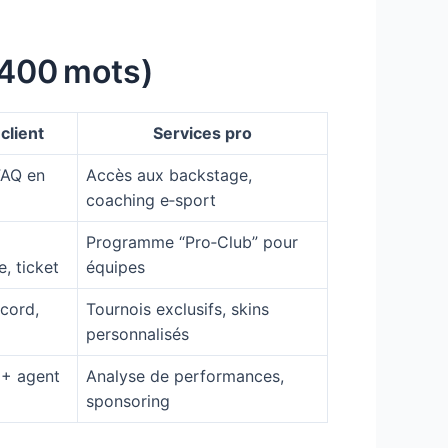
 400 mots)
client
Services pro
FAQ en
Accès aux backstage,
coaching e‑sport
Programme “Pro‑Club” pour
, ticket
équipes
cord,
Tournois exclusifs, skins
personnalisés
 + agent
Analyse de performances,
sponsoring