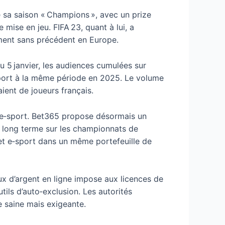
é sa saison « Champions », avec un prize
mise en jeu. FIFA 23, quant à lui, a
uement sans précédent en Europe.
 5 janvier, les audiences cumulées sur
pport à la même période en 2025. Le volume
ient de joueurs français.
on e‑sport. Bet365 propose désormais un
à long terme sur les championnats de
et e‑sport dans un même portefeuille de
eux d’argent en ligne impose aux licences de
ils d’auto‑exclusion. Les autorités
e saine mais exigeante.