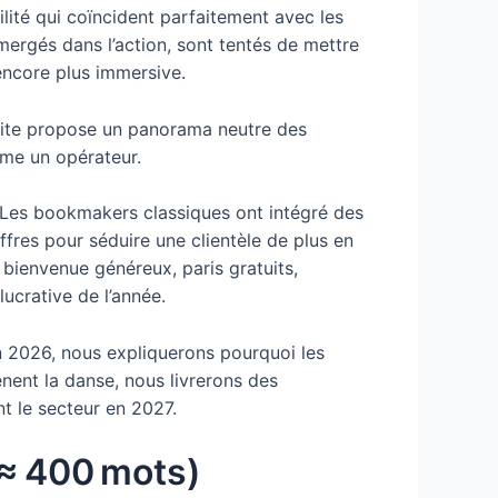
ilité qui coïncident parfaitement avec les
mergés dans l’action, sont tentés de mettre
encore plus immersive.
e site propose un panorama neutre des
mme un opérateur.
s. Les bookmakers classiques ont intégré des
fres pour séduire une clientèle de plus en
bienvenue généreux, paris gratuits,
ucrative de l’année.
n 2026, nous expliquerons pourquoi les
nent la danse, nous livrerons des
nt le secteur en 2027.
(≈ 400 mots)