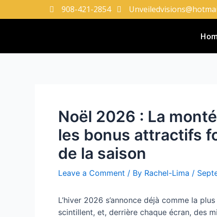
908-421-2854
Unveiledvisions@hotmai
Ho
Noël 2026 : La monté
les bonus attractifs 
de la saison
Leave a Comment
/ By
Rachel-Lima
/
Sept
L’hiver 2026 s’annonce déjà comme la plus f
scintillent, et, derrière chaque écran, des