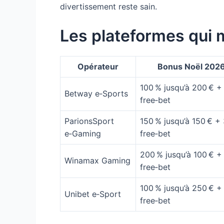
divertissement reste sain.
Les plateformes qui 
Opérateur
Bonus Noël 202
100 % jusqu’à 200 € +
Betway e‑Sports
free‑bet
ParionsSport
150 % jusqu’à 150 € +
e‑Gaming
free‑bet
200 % jusqu’à 100 € +
Winamax Gaming
free‑bet
100 % jusqu’à 250 € +
Unibet e‑Sport
free‑bet