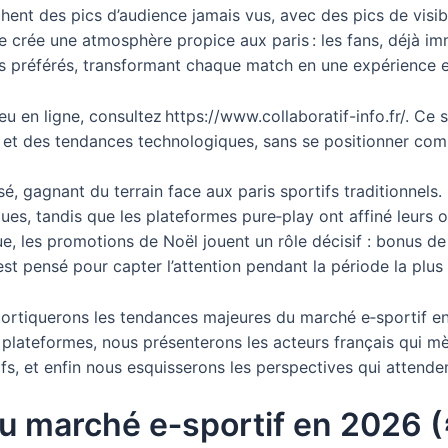
hent des pics d’audience jamais vus, avec des pics de visib
 crée une atmosphère propice aux paris : les fans, déjà im
rs préférés, transformant chaque match en une expérience 
eu en ligne, consultez https://www.collaboratif-info.fr/. C
 et des tendances technologiques, sans se positionner co
sé, gagnant du terrain face aux paris sportifs traditionnel
s, tandis que les plateformes pure‑play ont affiné leurs of
, les promotions de Noël jouent un rôle décisif : bonus de 
st pensé pour capter l’attention pendant la période la plus l
cortiquerons les tendances majeures du marché e‑sportif e
plateformes, nous présenterons les acteurs français qui mè
ifs, et enfin nous esquisserons les perspectives qui attende
u marché e‑sportif en 2026 