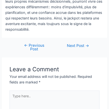
leurs propres mécanismes décisionnels, pourront vivre ces
expériences différemment : moins d’impulsivité, plus de
planification, et une confiance accrue dans les plateformes
qui respectent leurs besoins. Ainsi, le jackpot restera une
aventure excitante, mais toujours sous le signe de la
responsabilité.
←
Previous
Next Post
→
Post
Leave a Comment
Your email address will not be published.
Required
fields are marked
*