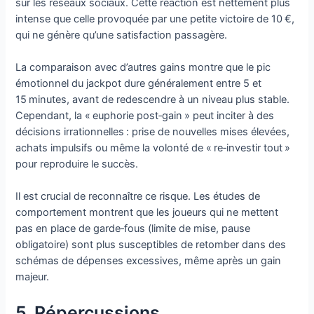
sur les réseaux sociaux. Cette réaction est nettement plus
intense que celle provoquée par une petite victoire de 10 €,
qui ne génère qu’une satisfaction passagère.
La comparaison avec d’autres gains montre que le pic
émotionnel du jackpot dure généralement entre 5 et
15 minutes, avant de redescendre à un niveau plus stable.
Cependant, la « euphorie post‑gain » peut inciter à des
décisions irrationnelles : prise de nouvelles mises élevées,
achats impulsifs ou même la volonté de « re‑investir tout »
pour reproduire le succès.
Il est crucial de reconnaître ce risque. Les études de
comportement montrent que les joueurs qui ne mettent
pas en place de garde‑fous (limite de mise, pause
obligatoire) sont plus susceptibles de retomber dans des
schémas de dépenses excessives, même après un gain
majeur.
5. Répercussions