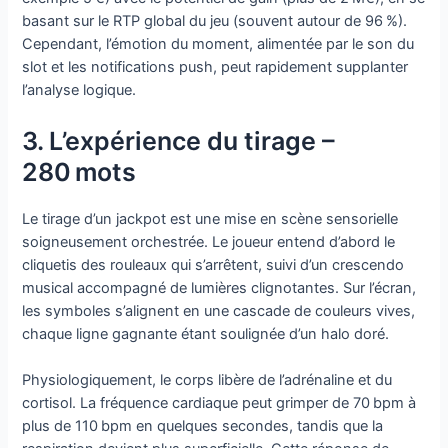
basant sur le RTP global du jeu (souvent autour de 96 %).
Cependant, l’émotion du moment, alimentée par le son du
slot et les notifications push, peut rapidement supplanter
l’analyse logique.
3. L’expérience du tirage –
280 mots
Le tirage d’un jackpot est une mise en scène sensorielle
soigneusement orchestrée. Le joueur entend d’abord le
cliquetis des rouleaux qui s’arrêtent, suivi d’un crescendo
musical accompagné de lumières clignotantes. Sur l’écran,
les symboles s’alignent en une cascade de couleurs vives,
chaque ligne gagnante étant soulignée d’un halo doré.
Physiologiquement, le corps libère de l’adrénaline et du
cortisol. La fréquence cardiaque peut grimper de 70 bpm à
plus de 110 bpm en quelques secondes, tandis que la