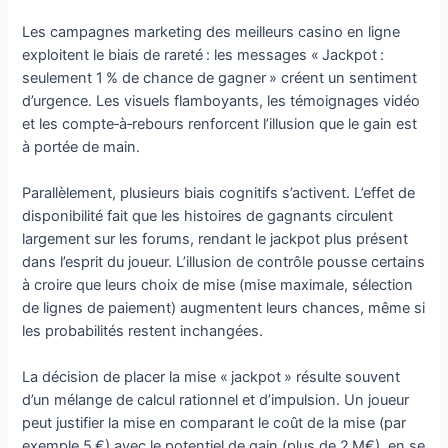
Les campagnes marketing des meilleurs casino en ligne
exploitent le biais de rareté : les messages « Jackpot :
seulement 1 % de chance de gagner » créent un sentiment
d’urgence. Les visuels flamboyants, les témoignages vidéo
et les compte‑à‑rebours renforcent l’illusion que le gain est
à portée de main.
Parallèlement, plusieurs biais cognitifs s’activent. L’effet de
disponibilité fait que les histoires de gagnants circulent
largement sur les forums, rendant le jackpot plus présent
dans l’esprit du joueur. L’illusion de contrôle pousse certains
à croire que leurs choix de mise (mise maximale, sélection
de lignes de paiement) augmentent leurs chances, même si
les probabilités restent inchangées.
La décision de placer la mise « jackpot » résulte souvent
d’un mélange de calcul rationnel et d’impulsion. Un joueur
peut justifier la mise en comparant le coût de la mise (par
exemple 5 €) avec le potentiel de gain (plus de 2 M€), en se