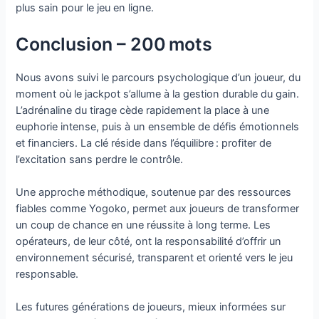
plus sain pour le jeu en ligne.
Conclusion – 200 mots
Nous avons suivi le parcours psychologique d’un joueur, du
moment où le jackpot s’allume à la gestion durable du gain.
L’adrénaline du tirage cède rapidement la place à une
euphorie intense, puis à un ensemble de défis émotionnels
et financiers. La clé réside dans l’équilibre : profiter de
l’excitation sans perdre le contrôle.
Une approche méthodique, soutenue par des ressources
fiables comme Yogoko, permet aux joueurs de transformer
un coup de chance en une réussite à long terme. Les
opérateurs, de leur côté, ont la responsabilité d’offrir un
environnement sécurisé, transparent et orienté vers le jeu
responsable.
Les futures générations de joueurs, mieux informées sur