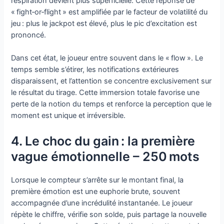
respiration devient plus superficielle. Cette réponse de
« fight‑or‑flight » est amplifiée par le facteur de volatilité du
jeu : plus le jackpot est élevé, plus le pic d’excitation est
prononcé.
Dans cet état, le joueur entre souvent dans le « flow ». Le
temps semble s’étirer, les notifications extérieures
disparaissent, et l’attention se concentre exclusivement sur
le résultat du tirage. Cette immersion totale favorise une
perte de la notion du temps et renforce la perception que le
moment est unique et irréversible.
4. Le choc du gain : la première
vague émotionnelle – 250 mots
Lorsque le compteur s’arrête sur le montant final, la
première émotion est une euphorie brute, souvent
accompagnée d’une incrédulité instantanée. Le joueur
répète le chiffre, vérifie son solde, puis partage la nouvelle