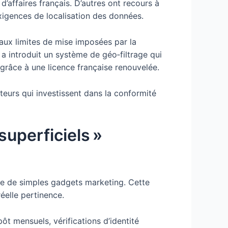
affaires français. D’autres ont recours à
exigences de localisation des données.
aux limites de mise imposées par la
a introduit un système de géo‑filtrage qui
 grâce à une licence française renouvelée.
teurs qui investissent dans la conformité
superficiels »
mme de simples gadgets marketing. Cette
éelle pertinence.
ôt mensuels, vérifications d’identité