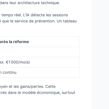
ans leur architecture technique.
 temps réel. L’IA détecte les sessions
 que le service de prévention. Un tableau
près la réforme
ex. €1 000/mois)
n continu
oyen et les gains/pertes. Cette
ncrés dans le modèle économique, surtout