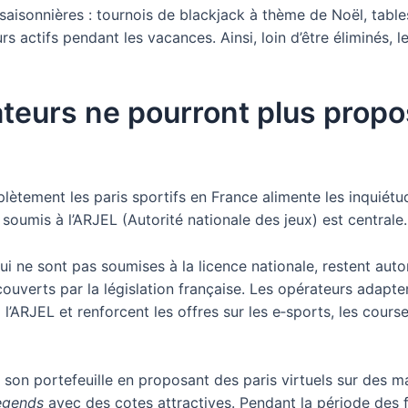
aisonnières : tournois de blackjack à thème de Noël, tables
 actifs pendant les vacances. Ainsi, loin d’être éliminés, l
ateurs ne pourront plus propo
lètement les paris sportifs en France alimente les inquiétud
x soumis à l’ARJEL (Autorité nationale des jeux) est centrale.
s qui ne sont pas soumises à la licence nationale, restent a
uverts par la législation française. Les opérateurs adaptent
’ARJEL et renforcent les offres sur les e‑sports, les course
 son portefeuille en proposant des paris virtuels sur des 
egends
avec des cotes attractives. Pendant la période des 