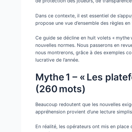
de protection des joueurs, de transparence 
Dans ce contexte, il est essentiel de s’app
propose une vue d’ensemble des règles en v
Ce guide se décline en huit volets « mythe 
nouvelles normes. Nous passerons en revue 
nous montrerons, grâce à des exemples conc
lucrative de l’année.
Mythe 1 – « Les plate
(260 mots)
Beaucoup redoutent que les nouvelles exige
appréhension provient d’une lecture simpli
En réalité, les opérateurs ont mis en place