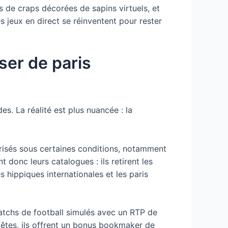
 de craps décorées de sapins virtuels, et
es jeux en direct se réinventent pour rester
ser de paris
es. La réalité est plus nuancée : la
utorisés sous certaines conditions, notamment
 donc leurs catalogues : ils retirent les
s hippiques internationales et les paris
matchs de football simulés avec un RTP de
fêtes, ils offrent un bonus bookmaker de