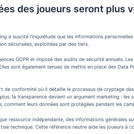
ées des joueurs seront plus v
ting a suscité l’inquiétude que les informations personnelle
n sécurisées, exploitées par des tiers.
xigences GDPR et imposé des audits de sécurité annuels. Les
. Elles sont également tenues de mettre en place des Data
 de conformité où il détaille le processus de cryptage des 
plus, la transparence devient un argument marketing : les s
ée, comment leurs données sont protégées pendant les cam
que ressource indépendante, des informations générales sur
rtise technique. Cette référence neutre aide les joueurs à c