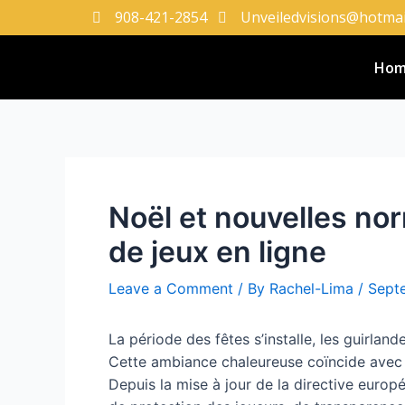
908-421-2854
Unveiledvisions@hotmai
Ho
Noël et nouvelles nor
de jeux en ligne
Leave a Comment
/ By
Rachel-Lima
/
Sept
La période des fêtes s’installe, les guirland
Cette ambiance chaleureuse coïncide avec un
Depuis la mise à jour de la directive europé