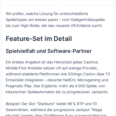
Wir prüfen, welche Lösung für unterschiedliche
Spielertypen am besten passt – vom Gelegenheitsspieler
bis zum High‑Roller, der das neueste VR‑Erlebnis sucht.
Feature‑Set im Detail
Spielvielfalt und Software‑Partner
Ein breites Angebot ist das Herzstück jedes Casinos.
Mobile‑First Anbieter setzen oft auf wenige Provider,
während etablierte Plattformen wie 5Gringo Casino über 73
Entwickler integrieren – darunter NetEnt, Microgaming und
Pragmatic Play. Das Ergebnis: mehr als 4 000 Spiele, von
klassischen Spielautomaten bis zu progressiven Jackpots.
Beispiel
: Der Slot “Starburst” bietet 96 % RTP und 10
Gewinnlinien, während der progressive Jackpot “Mega
Moolah” bereits über 20 Millionen Euro ausgeschüttet hat.