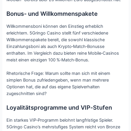
Bonus- und Willkommenspakete
Willkommensboni können den Einstieg erheblich
erleichtern. 5Gringo Casino stellt fünf verschiedene
Willkommenspakete bereit, die sowohl klassische
Einzahlungsboni als auch Krypto‑Match‑Bonusse
enthalten. Im Vergleich dazu bieten reine Mobile‑Casinos
meist einen einzigen 100 %‑Match‑Bonus.
Rhetorische Frage: Warum sollte man sich mit einem
simplen Bonus zufriedengeben, wenn man mehrere
Optionen hat, die auf das eigene Spielverhalten
zugeschnitten sind?
Loyalitätsprogramme und VIP‑Stufen
Ein starkes VIP‑Programm belohnt langfristige Spieler.
5Gringo Casino’s mehrstufiges System reicht von Bronze