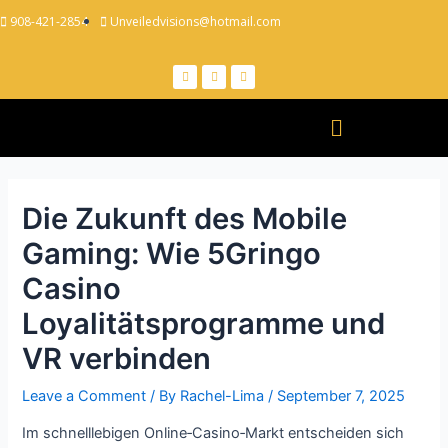
908-421-2854
Unveiledvisions@hotmail.com
Die Zukunft des Mobile
Gaming: Wie 5Gringo
Casino
Loyalitätsprogramme und
VR verbinden
Leave a Comment
/ By
Rachel-Lima
/
September 7, 2025
Im schnelllebigen Online‑Casino‑Markt entscheiden sich