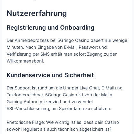
Nutzererfahrung
Registrierung und Onboarding
Der Anmeldeprozess bei 5Gringo Casino dauert nur wenige
Minuten. Nach Eingabe von E‑Mail, Passwort und
Verifizierung per SMS erhält man sofort Zugang zu den
Willkommensboni.
Kundenservice und Sicherheit
Der Support ist rund um die Uhr per Live‑Chat, E‑Mail und
Telefon erreichbar. 5Gringo Casino ist von der Malta
Gaming Authority lizenziert und verwendet
SSL‑Verschlüsselung, um Spielerdaten zu schützen.
Rhetorische Frage: Wie wichtig ist es, dass dein Casino
sowohl reguliert als auch technisch abgesichert ist?