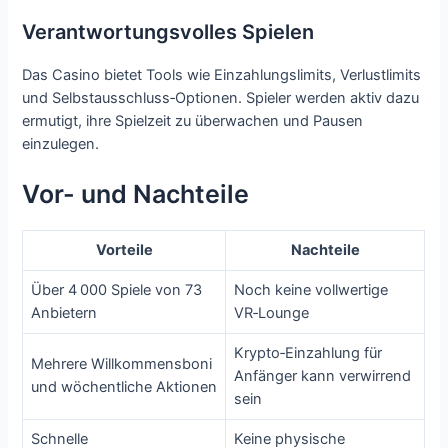
Verantwortungsvolles Spielen
Das Casino bietet Tools wie Einzahlungslimits, Verlustlimits
und Selbstausschluss‑Optionen. Spieler werden aktiv dazu
ermutigt, ihre Spielzeit zu überwachen und Pausen
einzulegen.
Vor- und Nachteile
Vorteile
Nachteile
Über 4 000 Spiele von 73
Noch keine vollwertige
Anbietern
VR‑Lounge
Krypto‑Einzahlung für
Mehrere Willkommensboni
Anfänger kann verwirrend
und wöchentliche Aktionen
sein
Schnelle
Keine physische