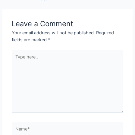
Leave a Comment
Your email address will not be published.
Required
fields are marked
*