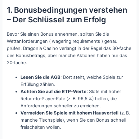
1. Bonusbedingungen verstehen
– Der Schlüssel zum Erfolg
Bevor Sie einen Bonus annehmen, sollten Sie die
Wettanforderungen ( wagering requirements ) genau
prüfen. Dragonia Casino verlangt in der Regel das 30‑fache
des Bonusbetrags, aber manche Aktionen haben nur das
20‑fache.
Lesen Sie die AGB
: Dort steht, welche Spiele zur
Erfüllung zählen.
Achten Sie auf die RTP‑Werte
: Slots mit hoher
Return‑to‑Player‑Rate (z. B. 96,5 %) helfen, die
Anforderungen schneller zu erreichen.
Vermeiden Sie Spiele mit hohem Hausvorteil
(z. B.
manche Tischspiele), wenn Sie den Bonus schnell
freischalten wollen.