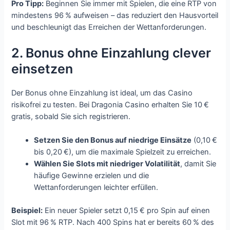
Pro Tipp:
Beginnen Sie immer mit Spielen, die eine RTP von
mindestens 96 % aufweisen – das reduziert den Hausvorteil
und beschleunigt das Erreichen der Wettanforderungen.
2. Bonus ohne Einzahlung clever
einsetzen
Der Bonus ohne Einzahlung ist ideal, um das Casino
risikofrei zu testen. Bei Dragonia Casino erhalten Sie 10 €
gratis, sobald Sie sich registrieren.
Setzen Sie den Bonus auf niedrige Einsätze
(0,10 €
bis 0,20 €), um die maximale Spielzeit zu erreichen.
Wählen Sie Slots mit niedriger Volatilität
, damit Sie
häufige Gewinne erzielen und die
Wettanforderungen leichter erfüllen.
Beispiel:
Ein neuer Spieler setzt 0,15 € pro Spin auf einen
Slot mit 96 % RTP. Nach 400 Spins hat er bereits 60 % des