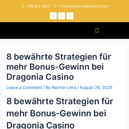
908-421-2854
Unveiledvisions@hotmail.com
8 bewährte Strategien für
mehr Bonus‑Gewinn bei
Dragonia Casino
Leave a Comment
/ By
Rachel-Lima
/
August 26, 2025
8 bewährte Strategien für
mehr Bonus‑Gewinn bei
Dragonia Casino