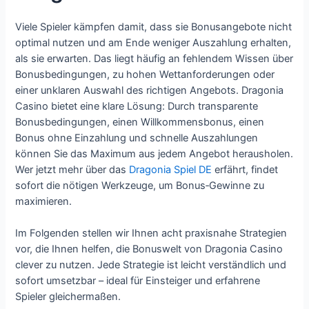
Viele Spieler kämpfen damit, dass sie Bonusangebote nicht
optimal nutzen und am Ende weniger Auszahlung erhalten,
als sie erwarten. Das liegt häufig an fehlendem Wissen über
Bonusbedingungen, zu hohen Wettanforderungen oder
einer unklaren Auswahl des richtigen Angebots. Dragonia
Casino bietet eine klare Lösung: Durch transparente
Bonusbedingungen, einen Willkommensbonus, einen
Bonus ohne Einzahlung und schnelle Auszahlungen
können Sie das Maximum aus jedem Angebot herausholen.
Wer jetzt mehr über das
Dragonia Spiel DE
erfährt, findet
sofort die nötigen Werkzeuge, um Bonus‑Gewinne zu
maximieren.
Im Folgenden stellen wir Ihnen acht praxisnahe Strategien
vor, die Ihnen helfen, die Bonuswelt von Dragonia Casino
clever zu nutzen. Jede Strategie ist leicht verständlich und
sofort umsetzbar – ideal für Einsteiger und erfahrene
Spieler gleichermaßen.