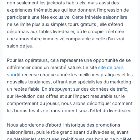
non seulement les jackpots habituels, mais aussi des
expériences thématiques qui leur donnent l’impression de
participer à une fête exclusive. Cette frénésie saisonnière
ne se limite plus aux simples tours gratuits ; elle s’étend
désormais aux tables live‑dealer, où le croupier réel crée
une atmosphère immersive comparable à celle d’un vrai
salon de jeu.
Pour les opérateurs, cela représente une opportunité de se
différencier dans un marché saturé. Le site
site de paris
sportif
recense chaque année les meilleures pratiques et les
nouvelles tendances, offrant aux spécialistes du marketing
un repère fiable. En s’appuyant sur des données de trafic,
sur l’évolution des offres et sur l’impact mesurable sur le
comportement du joueur, nous allons décortiquer comment
les bonus festifs se transforment sous l’effet du live‑dealer.
Nous aborderons d’abord l’historique des promotions
saisonnières, puis le rôle grandissant du live‑dealer, avant
de détailler les structures spécifiques des bonus de Noël et