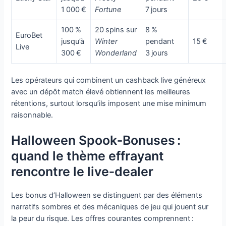
1 000 €
Fortune
7 jours
100 %
20 spins sur
8 %
EuroBet
jusqu’à
Winter
pendant
15 €
Live
300 €
Wonderland
3 jours
Les opérateurs qui combinent un cashback live généreux
avec un dépôt match élevé obtiennent les meilleures
rétentions, surtout lorsqu’ils imposent une mise minimum
raisonnable.
Halloween Spook‑Bonuses :
quand le thème effrayant
rencontre le live‑dealer
Les bonus d’Halloween se distinguent par des éléments
narratifs sombres et des mécaniques de jeu qui jouent sur
la peur du risque. Les offres courantes comprennent :