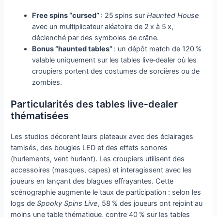
Free spins “cursed”
: 25 spins sur
Haunted House
avec un multiplicateur aléatoire de 2 x à 5 x,
déclenché par des symboles de crâne.
Bonus “haunted tables”
: un dépôt match de 120 %
valable uniquement sur les tables live‑dealer où les
croupiers portent des costumes de sorcières ou de
zombies.
Particularités des tables live‑dealer
thématisées
Les studios décorent leurs plateaux avec des éclairages
tamisés, des bougies LED et des effets sonores
(hurlements, vent hurlant). Les croupiers utilisent des
accessoires (masques, capes) et interagissent avec les
joueurs en lançant des blagues effrayantes. Cette
scénographie augmente le taux de participation : selon les
logs de
Spooky Spins Live
, 58 % des joueurs ont rejoint au
moins une table thématique, contre 40 % sur les tables