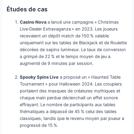
Études de cas
Casino Nova
a lancé une campagne « Christmas
Live‑Dealer Extravaganza » en 2023. Les joueurs
recevaient un dépôt match de 150 % valable
uniquement sur les tables de Blackjack et de Roulette
décorées de sapins lumineux. Le taux de conversion
a grimpé de 22 % et le temps moyen de jeu a
augmenté de 9 minutes par session.
Spooky Spins Live
a proposé un « Haunted Table
Tournament » pour Halloween 2024. Les croupiers
portaient des masques de créatures mythiques et
chaque main perdue déclenchait un effet sonore
effrayant. Le nombre de participants aux tables
thématiques a dépassé de 45 % celui des tables
classiques, tandis que le revenu moyen par joueur a
progressé de 15 %.