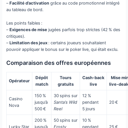
–
Facilité d’activation
grâce au code promotionnel intégré
au tableau de bord.
Les points faibles :
–
Exigences de mise
jugées parfois trop strictes (42 % des
critiques).
–
Limitation des jeux
: certains joueurs souhaitaient
pouvoir appliquer le bonus sur le poker live, qui était exclu.
Comparaison des offres européennes
Dépôt
Tours
Cash‑back
Mise min
Opérateur
match
gratuits
live
live‑deal
150 %
30 spins sur
12 %
Casino
jusqu’à
Santa’s Wild
pendant
20 €
Nova
500 €
Reel
5 jours
200 %
50 spins sur
10 %
Lucky Star
jusqu’à
Frosty
pendant
25 €