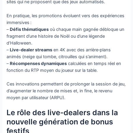
sites qui ne proposent que des jeux automatisés.
En pratique, les promotions évoluent vers des expériences
immersives :
–
Défis thématiques
où chaque main gagnée débloque un
fragment d’une histoire de Noël ou d’une légende
d’Halloween.
–
Live‑dealer streams
en 4K avec des arrière‑plans
animés (neige qui tombe, citrouilles qui s’animent).
–
Récompenses dynamiques
calculées en temps réel en
fonction du RTP moyen du joueur sur la table.
Ces innovations permettent de prolonger la session de jeu,
d’augmenter le nombre de mises et, in fine, le revenu
moyen par utilisateur (ARPU).
Le rôle des live‑dealers dans la
nouvelle génération de bonus
festifs