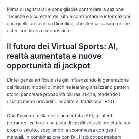
Prima di registrarsi, è consigliabile controllare la sezione
“Licenze e Sicurezza” del sito e confrontare le informazioni
con quelle presenti su Directline, che elenca i casino online
esteri con licenze riconosciute.
Il futuro dei Virtual Sports: AI,
realtà aumentata e nuove
opportunità di jackpot
L’intelligenza artificiale sta già influenzando la generazione
dei risultati: modelli di machine learning analizzano pattern
storici per creare probabilità più realistiche, rendendo i
risultati meno prevedibili rispetto ai tradizionali RNG.
Con l’avvento della realtà aumentata (AR), gli utenti
potranno “vedere” una pista di cavalli virtuale proiettata sul
proprio salotto, scegliendo la scommessa con gesti
manuali. In combinazione con l’AI, i jackpot potrebbero