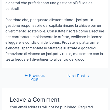
giocatori che preferiscono una gestione più fluida del
bankroll.
Ricordate che, per quanto allettanti siano i jackpot, la
gestione responsabile del capitale rimane la chiave per un
divertimento sostenibile. Consultate risorse come Directline
per confrontare rapidamente le offerte, verificare le licenze
e leggere le condizioni dei bonus. Provate le piattaforme
elencate, sperimentate le strategie illustrate e godetevi
l’emozione di vincere un jackpot virtuale, ma sempre con la
testa fredda e il divertimento al centro del gioco.
←
Previous
Next Post
→
Post
Leave a Comment
Your email address will not be published.
Required