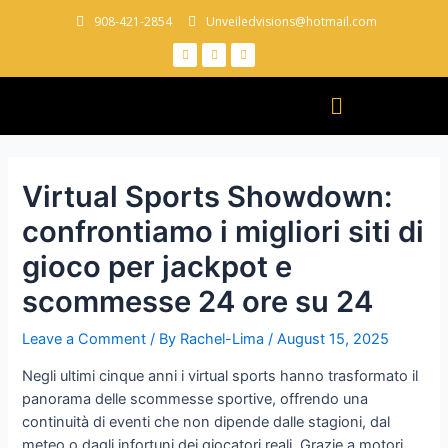
908-421-2854
Unveiledvisions@hotmail.com
Virtual Sports Showdown:
confrontiamo i migliori siti di
gioco per jackpot e
scommesse 24 ore su 24
Leave a Comment
/ By
Rachel-Lima
/
August 15, 2025
Negli ultimi cinque anni i virtual sports hanno trasformato il
panorama delle scommesse sportive, offrendo una
continuità di eventi che non dipende dalle stagioni, dal
meteo o dagli infortuni dei giocatori reali. Grazie a motori