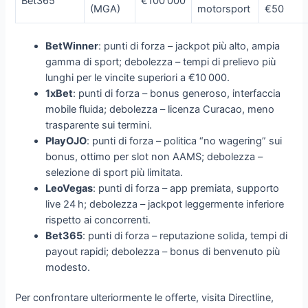
Bet365
€100 000
(MGA)
motorsport
€50
BetWinner
: punti di forza – jackpot più alto, ampia
gamma di sport; debolezza – tempi di prelievo più
lunghi per le vincite superiori a €10 000.
1xBet
: punti di forza – bonus generoso, interfaccia
mobile fluida; debolezza – licenza Curacao, meno
trasparente sui termini.
PlayOJO
: punti di forza – politica “no wagering” sui
bonus, ottimo per slot non AAMS; debolezza –
selezione di sport più limitata.
LeoVegas
: punti di forza – app premiata, supporto
live 24 h; debolezza – jackpot leggermente inferiore
rispetto ai concorrenti.
Bet365
: punti di forza – reputazione solida, tempi di
payout rapidi; debolezza – bonus di benvenuto più
modesto.
Per confrontare ulteriormente le offerte, visita Directline,