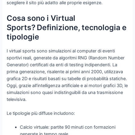
scegliere il sito più adatto alle proprie esigenze.
Cosa sono i Virtual
Sports? Definizione, tecnologia e
tipologie
I virtual sports sono simulazioni al computer di eventi
sportivi reali, generate da algoritmi RNG (Random Number
Generator) certificati da enti di testing indipendenti. La
prima generazione, risalente ai primi anni 2000, utilizzava
grafica 2D e risultati basati su tabelle di probabilità statiche.
Oggi, grazie all’intelligenza artificiale e ai motori grafici 3D, le
simulazioni sono quasi indistinguibili da una trasmissione
televisiva.
Le tipologie più diffuse includono:
Calcio virtuale: partite 90 minuti con formazioni
generate in tempo reale.