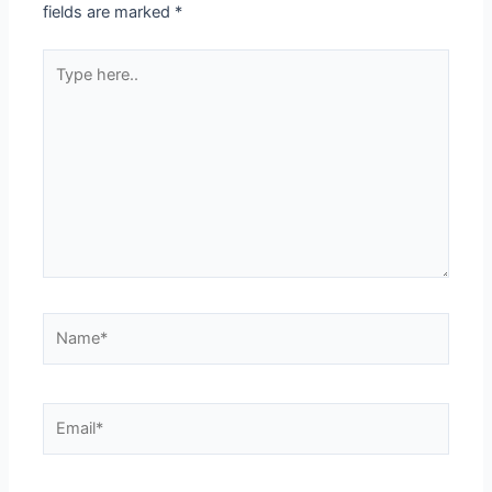
fields are marked
*