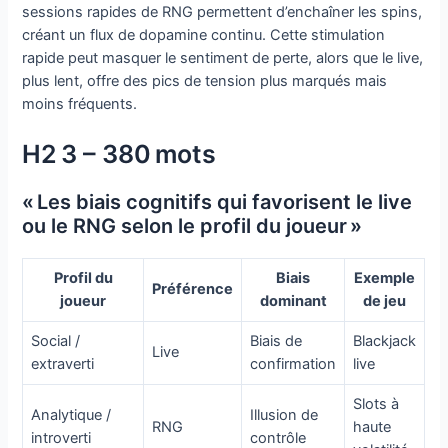
sessions rapides de RNG permettent d’enchaîner les spins,
créant un flux de dopamine continu. Cette stimulation
rapide peut masquer le sentiment de perte, alors que le live,
plus lent, offre des pics de tension plus marqués mais
moins fréquents.
H2 3 – 380 mots
« Les biais cognitifs qui favorisent le live
ou le RNG selon le profil du joueur »
Profil du
Biais
Exemple
Préférence
joueur
dominant
de jeu
Social /
Biais de
Blackjack
Live
extraverti
confirmation
live
Slots à
Analytique /
Illusion de
RNG
haute
introverti
contrôle