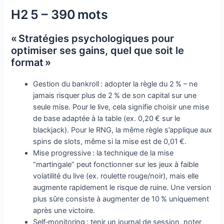
H2 5 – 390 mots
« Stratégies psychologiques pour
optimiser ses gains, quel que soit le
format »
Gestion du bankroll : adopter la règle du 2 % – ne
jamais risquer plus de 2 % de son capital sur une
seule mise. Pour le live, cela signifie choisir une mise
de base adaptée à la table (ex. 0,20 € sur le
blackjack). Pour le RNG, la même règle s’applique aux
spins de slots, même si la mise est de 0,01 €.
Mise progressive : la technique de la mise
“martingale” peut fonctionner sur les jeux à faible
volatilité du live (ex. roulette rouge/noir), mais elle
augmente rapidement le risque de ruine. Une version
plus sûre consiste à augmenter de 10 % uniquement
après une victoire.
Self‑monitoring : tenir un journal de session, noter