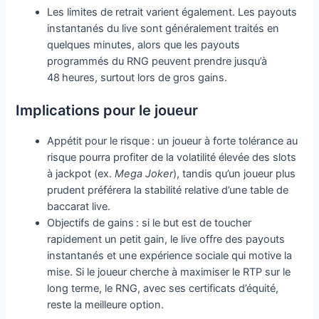
Les limites de retrait varient également. Les payouts
instantanés du live sont généralement traités en
quelques minutes, alors que les payouts
programmés du RNG peuvent prendre jusqu’à
48 heures, surtout lors de gros gains.
Implications pour le joueur
Appétit pour le risque : un joueur à forte tolérance au
risque pourra profiter de la volatilité élevée des slots
à jackpot (ex.
Mega Joker
), tandis qu’un joueur plus
prudent préférera la stabilité relative d’une table de
baccarat live.
Objectifs de gains : si le but est de toucher
rapidement un petit gain, le live offre des payouts
instantanés et une expérience sociale qui motive la
mise. Si le joueur cherche à maximiser le RTP sur le
long terme, le RNG, avec ses certificats d’équité,
reste la meilleure option.