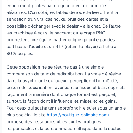
entièrement pilotés par un générateur de nombres
aléatoires. D’un côté, les tables de roulette live offrent la
sensation d’un vrai casino, du bruit des cartes et la
possibilité d’échanger avec le dealer via le chat. De l’autre,
les machines à sous, le baccarat ou le craps RNG
promettent une équité mathématique garantie par des
certificats d’équité et un RTP (return to player) affiché à
96 % ou plus.
Cette opposition ne se résume pas à une simple
comparaison de taux de redistribution. La vraie clé réside
dans la psychologie du joueur : perception d’honnêteté,
besoin de socialisation, aversion au risque et biais cognitifs
façonnent la manière dont chaque format est perçu et,
surtout, la façon dont il influence les mises et les gains.
Pour ceux qui souhaitent approfondir le sujet sous un angle
plus sociétal, le site
https://boutique-solidaire.com/
propose des ressources utiles sur les pratiques
responsables et la consommation éthique dans le secteur