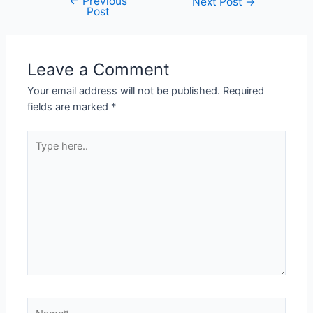
←
Previous
Next Post
→
Post
Leave a Comment
Your email address will not be published.
Required
fields are marked
*