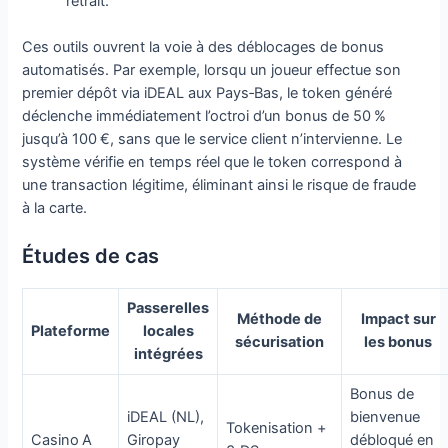
retrait.
Ces outils ouvrent la voie à des déblocages de bonus
automatisés. Par exemple, lorsqu un joueur effectue son
premier dépôt via iDEAL aux Pays‑Bas, le token généré
déclenche immédiatement l’octroi d’un bonus de 50 %
jusqu’à 100 €, sans que le service client n’intervienne. Le
système vérifie en temps réel que le token correspond à
une transaction légitime, éliminant ainsi le risque de fraude
à la carte.
Études de cas
Passerelles
Méthode de
Impact sur
Plateforme
locales
sécurisation
les bonus
intégrées
Bonus de
iDEAL (NL),
bienvenue
Tokenisation +
Casino A
Giropay
débloqué en