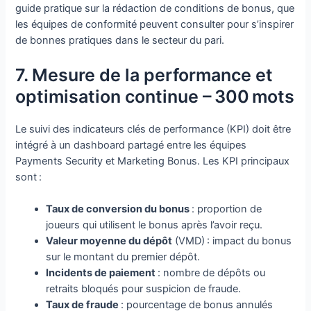
guide pratique sur la rédaction de conditions de bonus, que
les équipes de conformité peuvent consulter pour s’inspirer
de bonnes pratiques dans le secteur du pari.
7. Mesure de la performance et
optimisation continue – 300 mots
Le suivi des indicateurs clés de performance (KPI) doit être
intégré à un dashboard partagé entre les équipes
Payments Security et Marketing Bonus. Les KPI principaux
sont :
Taux de conversion du bonus
: proportion de
joueurs qui utilisent le bonus après l’avoir reçu.
Valeur moyenne du dépôt
(VMD) : impact du bonus
sur le montant du premier dépôt.
Incidents de paiement
: nombre de dépôts ou
retraits bloqués pour suspicion de fraude.
Taux de fraude
: pourcentage de bonus annulés