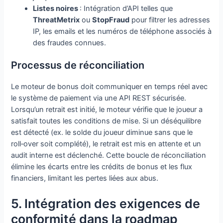
Listes noires
: Intégration d’API telles que
ThreatMetrix
ou
StopFraud
pour filtrer les adresses
IP, les emails et les numéros de téléphone associés à
des fraudes connues.
Processus de réconciliation
Le moteur de bonus doit communiquer en temps réel avec
le système de paiement via une API REST sécurisée.
Lorsqu’un retrait est initié, le moteur vérifie que le joueur a
satisfait toutes les conditions de mise. Si un déséquilibre
est détecté (ex. le solde du joueur diminue sans que le
roll‑over soit complété), le retrait est mis en attente et un
audit interne est déclenché. Cette boucle de réconciliation
élimine les écarts entre les crédits de bonus et les flux
financiers, limitant les pertes liées aux abus.
5. Intégration des exigences de
conformité dans la roadmap