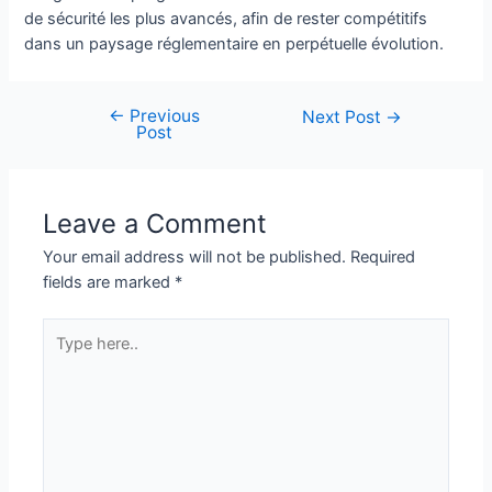
de sécurité les plus avancés, afin de rester compétitifs
dans un paysage réglementaire en perpétuelle évolution.
←
Previous
Next Post
→
Post
Leave a Comment
Your email address will not be published.
Required
fields are marked
*