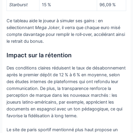
Starburst
15 %
96,09 %
Ce tableau aide le joueur à simuler ses gains : en
sélectionnant
Mega Joker
, il verra que chaque euro misé
compte davantage pour remplir le roll‑over, accélérant ainsi
le retrait du bonus.
Impact sur la rétention
Des conditions claires réduisent le taux de désabonnement
après le premier dépôt de 12 % à 6 % en moyenne, selon
des études internes de plateformes qui ont refondu leur
communication. De plus, la transparence renforce la
perception de marque dans les nouveaux marchés : les
joueurs latino‑américains, par exemple, apprécient les
documents en espagnol avec un ton pédagogique, ce qui
favorise la fidélisation à long terme.
Le site de paris sportif mentionné plus haut propose un