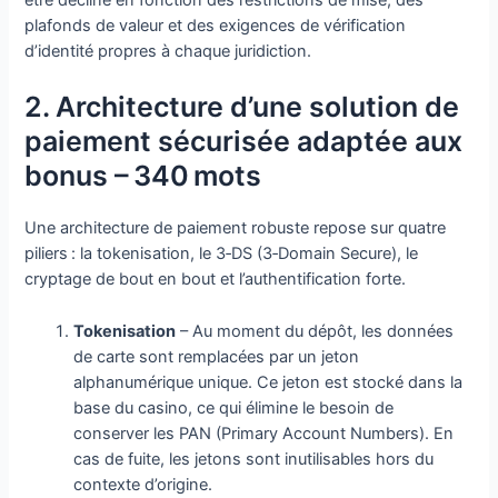
être décliné en fonction des restrictions de mise, des
plafonds de valeur et des exigences de vérification
d’identité propres à chaque juridiction.
2. Architecture d’une solution de
paiement sécurisée adaptée aux
bonus – 340 mots
Une architecture de paiement robuste repose sur quatre
piliers : la tokenisation, le 3‑DS (3‑Domain Secure), le
cryptage de bout en bout et l’authentification forte.
Tokenisation
– Au moment du dépôt, les données
de carte sont remplacées par un jeton
alphanumérique unique. Ce jeton est stocké dans la
base du casino, ce qui élimine le besoin de
conserver les PAN (Primary Account Numbers). En
cas de fuite, les jetons sont inutilisables hors du
contexte d’origine.