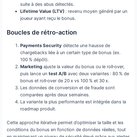
suite à des abus détectés.
Lifetime Value (LTV)
: revenu moyen généré par un
joueur ayant reçu le bonus.
Boucles de rétro‑action
Payments Security
détecte une hausse de
chargebacks liée à un certain type de bonus (ex.
100 % dépôt).
Marketing
ajuste la valeur du bonus ou le roll‑over,
puis lance un
test A/B
avec deux variantes : 80 % de
bonus et roll‑over de 20 x vs 100 % et 30 x.
Les données de conversion et de fraude sont
comparées après deux semaines.
La variante la plus performante est intégrée dans la
roadmap produit.
Cette approche itérative permet d’optimiser la taille et les
conditions du bonus en fonction de données réelles, tout
en maintenant un niveau de sécurité élevé grâce aux alertes