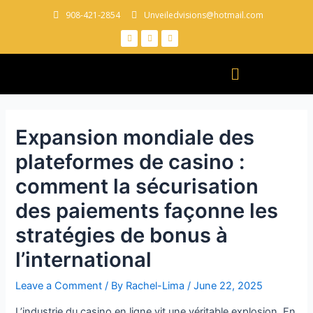
908-421-2854
Unveiledvisions@hotmail.com
Expansion mondiale des
plateformes de casino :
comment la sécurisation
des paiements façonne les
stratégies de bonus à
l’international
Leave a Comment
/ By
Rachel-Lima
/
June 22, 2025
L’industrie du casino en ligne vit une véritable explosion. En