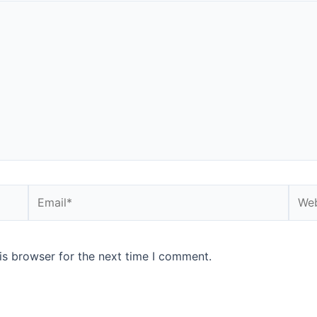
is browser for the next time I comment.