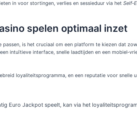
ieten in voor stortingen, verlies en sessieduur via het
Self‑
asino spelen optimaal inzet
e passen, is het cruciaal om een platform te kiezen dat zow
een intuïtieve interface, snelle laadtijden en een mobiel‑vr
breid loyaliteitsprogramma, en een reputatie voor snelle ui
tig Euro Jackpot speelt, kan via het loyaliteitsprogra