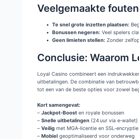
Veelgemaakte fouten 
Te snel grote inzetten plaatsen:
Begi
Bonussen negeren:
Veel spelers cla
Geen limieten stellen:
Zonder zelfopg
Conclusie: Waarom Lo
Loyal Casino combineert een indrukwekkend
uitbetalingen. De combinatie van betrouwba
tot een van de beste opties voor zowel beg
Kort samengevat:
–
Jackpot‑Boost
en royale bonussen
–
Snelle uitbetalingen
(24 uur via e‑wallet)
–
Veilig
met MGA‑licentie en SSL‑encryptie
–
Mobiel
geoptimaliseerd voor onderweg