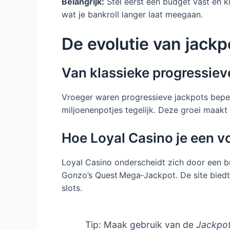
Belangrijk:
Stel eerst een budget vast en ki
wat je bankroll langer laat meegaan.
De evolutie van jackpo
Van klassieke progressiev
Vroeger waren progressieve jackpots beper
miljoenenpotjes tegelijk. Deze groei maakt
Hoe Loyal Casino je een v
Loyal Casino onderscheidt zich door een 
Gonzo’s Quest Mega‑Jackpot. De site bied
slots.
Tip: Maak gebruik van de
Jackpo