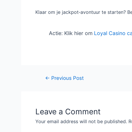
Klaar om je jackpot‑avontuur te starten? B
Actie: Klik hier om
Loyal Casino c
←
Previous Post
Leave a Comment
Your email address will not be published.
R