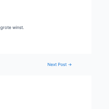
grote winst.
Next Post
→