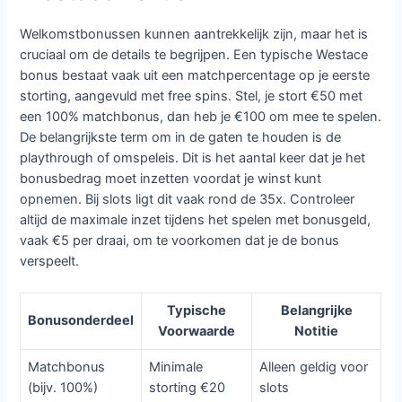
Welkomstbonussen kunnen aantrekkelijk zijn, maar het is
cruciaal om de details te begrijpen. Een typische Westace
bonus bestaat vaak uit een matchpercentage op je eerste
storting, aangevuld met free spins. Stel, je stort €50 met
een 100% matchbonus, dan heb je €100 om mee te spelen.
De belangrijkste term om in de gaten te houden is de
playthrough of omspeleis. Dit is het aantal keer dat je het
bonusbedrag moet inzetten voordat je winst kunt
opnemen. Bij slots ligt dit vaak rond de 35x. Controleer
altijd de maximale inzet tijdens het spelen met bonusgeld,
vaak €5 per draai, om te voorkomen dat je de bonus
verspeelt.
Typische
Belangrijke
Bonusonderdeel
Voorwaarde
Notitie
Matchbonus
Minimale
Alleen geldig voor
(bijv. 100%)
storting €20
slots