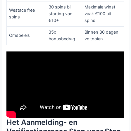
30 spins bij
Maximale winst
Westace free
storting van
vaak €100 uit
spins
€10+
spins
35x
Binnen 30 dagen
Omspeleis
bonusbedrag
voltooien
Het Aanmelding- en