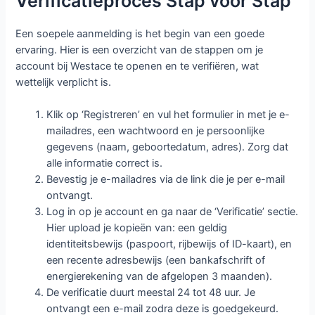
Verificatieproces Stap voor Stap
Een soepele aanmelding is het begin van een goede
ervaring. Hier is een overzicht van de stappen om je
account bij Westace te openen en te verifiëren, wat
wettelijk verplicht is.
Klik op ‘Registreren’ en vul het formulier in met je e-
mailadres, een wachtwoord en je persoonlijke
gegevens (naam, geboortedatum, adres). Zorg dat
alle informatie correct is.
Bevestig je e-mailadres via de link die je per e-mail
ontvangt.
Log in op je account en ga naar de ‘Verificatie’ sectie.
Hier upload je kopieën van: een geldig
identiteitsbewijs (paspoort, rijbewijs of ID-kaart), en
een recente adresbewijs (een bankafschrift of
energierekening van de afgelopen 3 maanden).
De verificatie duurt meestal 24 tot 48 uur. Je
ontvangt een e-mail zodra deze is goedgekeurd.