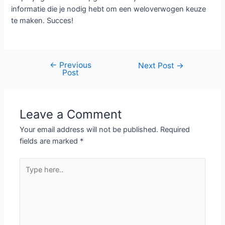
informatie die je nodig hebt om een weloverwogen keuze
te maken. Succes!
←
Previous
Next Post
→
Post
Leave a Comment
Your email address will not be published.
Required
fields are marked
*