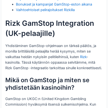
Bonukset ja kampanjat GamStop-eston aikana
Vaihtoehtoiset pelirajoitukset Rizkilla
Rizk GamStop Integration
(UK-pelaajille)
Yhdistäminen GamStop-ohjelmaan on tärkeä päätös, ja
monilla brittiläisillä pelaajilla herää kysymys, miten se
vaikuttaa heidän nykyisiin pelitileihinsä, kuten
Rizk
-
kasinolla. Tässä käytännön oppaassa selvitämme, mitä
Rizk GamStop -integraatio tarkoittaa sinulle konkreettisesti.
Mikä on GamStop ja miten se
yhdistetään kasinoihin?
GamStop on UKGC:n (United Kingdom Gambling
Commission) hyväksymä itsensä sulkemisohjelma. Kun