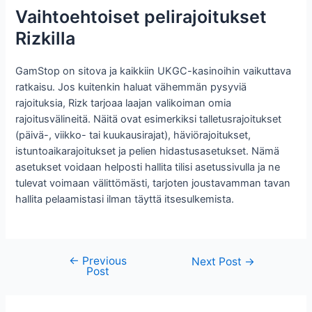
Vaihtoehtoiset pelirajoitukset
Rizkilla
GamStop on sitova ja kaikkiin UKGC-kasinoihin vaikuttava
ratkaisu. Jos kuitenkin haluat vähemmän pysyviä
rajoituksia, Rizk tarjoaa laajan valikoiman omia
rajoitusvälineitä. Näitä ovat esimerkiksi talletusrajoitukset
(päivä-, viikko- tai kuukausirajat), häviörajoitukset,
istuntoaikarajoitukset ja pelien hidastusasetukset. Nämä
asetukset voidaan helposti hallita tilisi asetussivulla ja ne
tulevat voimaan välittömästi, tarjoten joustavamman tavan
hallita pelaamistasi ilman täyttä itsesulkemista.
←
Previous
Next Post
→
Post