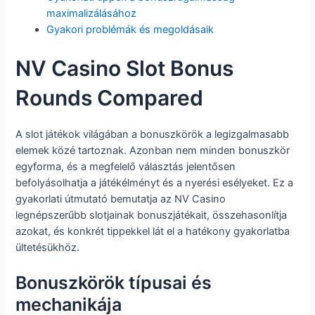
maximalizálásához
Gyakori problémák és megoldásaik
NV Casino Slot Bonus
Rounds Compared
A slot játékok világában a bonuszkörök a legizgalmasabb
elemek közé tartoznak. Azonban nem minden bonuszkör
egyforma, és a megfelelő választás jelentősen
befolyásolhatja a játékélményt és a nyerési esélyeket. Ez a
gyakorlati útmutató bemutatja az NV Casino
legnépszerűbb slotjainak bonuszjátékait, összehasonlítja
azokat, és konkrét tippekkel lát el a hatékony gyakorlatba
ültetésükhöz.
Bonuszkörök típusai és
mechanikája