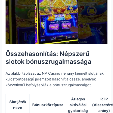
Összehasonlítás: Népszerű
slotok bónuszrugalmassága
Az alábbi táblázat az NV Casino néhány kiemelt slotjának
kulcsfontosságú jellemzőit hasonlítja össze, amelyek
közvetlenül befolyásolják a bónuszrugalmasságot.
Átlagos
RTP
Slot játék
Bónuszkör típusa
aktiválási
(Visszatéré
neve
gyakoriság
arány)