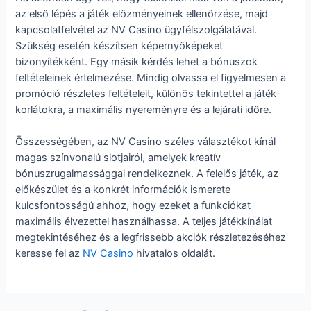
az első lépés a játék előzményeinek ellenőrzése, majd
kapcsolatfelvétel az NV Casino ügyfélszolgálatával.
Szükség esetén készítsen képernyőképeket
bizonyítékként. Egy másik kérdés lehet a bónuszok
feltételeinek értelmezése. Mindig olvassa el figyelmesen a
promóció részletes feltételeit, különös tekintettel a játék-
korlátokra, a maximális nyereményre és a lejárati időre.
Összességében, az NV Casino széles választékot kínál
magas színvonalú slotjairól, amelyek kreatív
bónuszrugalmassággal rendelkeznek. A felelős játék, az
előkészület és a konkrét információk ismerete
kulcsfontosságú ahhoz, hogy ezeket a funkciókat
maximális élvezettel használhassa. A teljes játékkínálat
megtekintéséhez és a legfrissebb akciók részletezéséhez
keresse fel az
NV Casino
hivatalos oldalát.