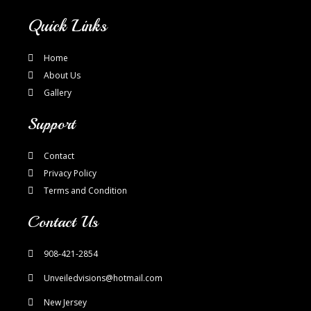
Quick Links
Home
About Us
Gallery
Support
Contact
Privacy Policy
Terms and Condition
Contact Us
908-421-2854
Unveiledvisions@hotmail.com
New Jersey