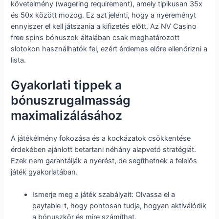
követelmény (wagering requirement), amely tipikusan 35x
és 50x között mozog. Ez azt jelenti, hogy a nyereményt
ennyiszer el kell játszania a kifizetés előtt. Az NV Casino
free spins bónuszok általában csak meghatározott
slotokon használhatók fel, ezért érdemes előre ellenőrizni a
lista.
Gyakorlati tippek a
bónuszrugalmasság
maximalizálásához
A játékélmény fokozása és a kockázatok csökkentése
érdekében ajánlott betartani néhány alapvető stratégiát.
Ezek nem garantálják a nyerést, de segíthetnek a felelős
játék gyakorlatában.
Ismerje meg a játék szabályait: Olvassa el a
paytable-t, hogy pontosan tudja, hogyan aktiválódik
a bónuszkör és mire számíthat.