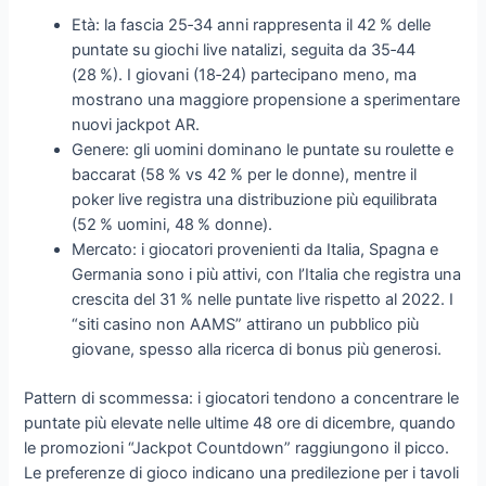
Età: la fascia 25‑34 anni rappresenta il 42 % delle
puntate su giochi live natalizi, seguita da 35‑44
(28 %). I giovani (18‑24) partecipano meno, ma
mostrano una maggiore propensione a sperimentare
nuovi jackpot AR.
Genere: gli uomini dominano le puntate su roulette e
baccarat (58 % vs 42 % per le donne), mentre il
poker live registra una distribuzione più equilibrata
(52 % uomini, 48 % donne).
Mercato: i giocatori provenienti da Italia, Spagna e
Germania sono i più attivi, con l’Italia che registra una
crescita del 31 % nelle puntate live rispetto al 2022. I
“siti casino non AAMS” attirano un pubblico più
giovane, spesso alla ricerca di bonus più generosi.
Pattern di scommessa: i giocatori tendono a concentrare le
puntate più elevate nelle ultime 48 ore di dicembre, quando
le promozioni “Jackpot Countdown” raggiungono il picco.
Le preferenze di gioco indicano una predilezione per i tavoli