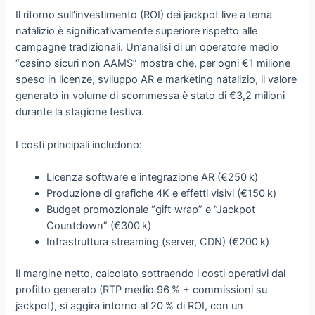
Il ritorno sull’investimento (ROI) dei jackpot live a tema
natalizio è significativamente superiore rispetto alle
campagne tradizionali. Un’analisi di un operatore medio
“casino sicuri non AAMS” mostra che, per ogni €1 milione
speso in licenze, sviluppo AR e marketing natalizio, il valore
generato in volume di scommessa è stato di €3,2 milioni
durante la stagione festiva.
I costi principali includono:
Licenza software e integrazione AR (€250 k)
Produzione di grafiche 4K e effetti visivi (€150 k)
Budget promozionale “gift‑wrap” e “Jackpot
Countdown” (€300 k)
Infrastruttura streaming (server, CDN) (€200 k)
Il margine netto, calcolato sottraendo i costi operativi dal
profitto generato (RTP medio 96 % + commissioni su
jackpot), si aggira intorno al 20 % di ROI, con un