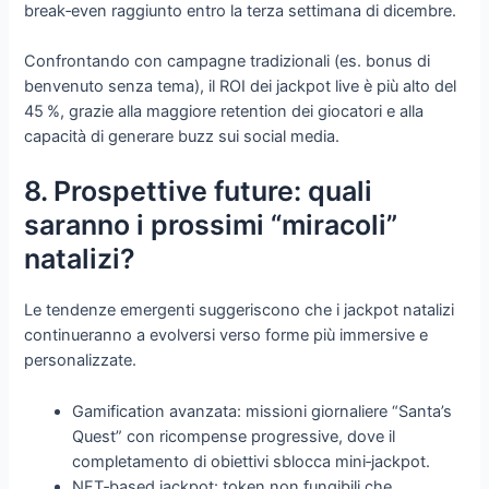
break‑even raggiunto entro la terza settimana di dicembre.
Confrontando con campagne tradizionali (es. bonus di
benvenuto senza tema), il ROI dei jackpot live è più alto del
45 %, grazie alla maggiore retention dei giocatori e alla
capacità di generare buzz sui social media.
8. Prospettive future: quali
saranno i prossimi “miracoli”
natalizi?
Le tendenze emergenti suggeriscono che i jackpot natalizi
continueranno a evolversi verso forme più immersive e
personalizzate.
Gamification avanzata: missioni giornaliere “Santa’s
Quest” con ricompense progressive, dove il
completamento di obiettivi sblocca mini‑jackpot.
NFT‑based jackpot: token non fungibili che