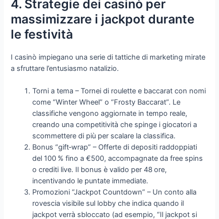
4. Strategie dei casinò per
massimizzare i jackpot durante
le festività
I casinò impiegano una serie di tattiche di marketing mirate
a sfruttare l’entusiasmo natalizio.
Torni a tema – Tornei di roulette e baccarat con nomi
come “Winter Wheel” o “Frosty Baccarat”. Le
classifiche vengono aggiornate in tempo reale,
creando una competitività che spinge i giocatori a
scommettere di più per scalare la classifica.
Bonus “gift‑wrap” – Offerte di depositi raddoppiati
del 100 % fino a €500, accompagnate da free spins
o crediti live. Il bonus è valido per 48 ore,
incentivando le puntate immediate.
Promozioni “Jackpot Countdown” – Un conto alla
rovescia visibile sul lobby che indica quando il
jackpot verrà sbloccato (ad esempio, “Il jackpot si