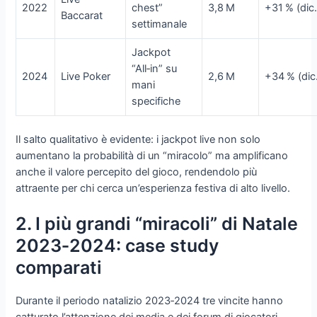
2022
chest”
3,8 M
+31 % (dic.
Baccarat
settimanale
Jackpot
“All‑in” su
2024
Live Poker
2,6 M
+34 % (dic
mani
specifiche
Il salto qualitativo è evidente: i jackpot live non solo
aumentano la probabilità di un “miracolo” ma amplificano
anche il valore percepito del gioco, rendendolo più
attraente per chi cerca un’esperienza festiva di alto livello.
2. I più grandi “miracoli” di Natale
2023‑2024: case study
comparati
Durante il periodo natalizio 2023‑2024 tre vincite hanno
catturato l’attenzione dei media e dei forum di giocatori.