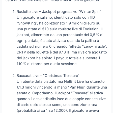
Roulette Live – Jackpot progressivo “Winter Spin”
Un giocatore italiano, identificato solo con l’ID
“SnowKing”, ha collezionato 1,9 milioni di euro su
una puntata di €10 sulla roulette live di Evolution. Il
jackpot, alimentato da una percentuale del 0,5 % di
ogni puntata, è stato attivato quando la pallina è
caduta sul numero 0, creando l’effetto “zero‑miracle”.
L’RTP della roulette è del 97,3 %, ma il valore aggiunto
del jackpot ha spinto il payout totale a superare il
110 % di ritorno per quella sessione.
Baccarat Live – “Christmas Treasure”
Un utente della piattaforma NetEnt Live ha ottenuto
€1,3 milioni vincendo la mano “Pair Plus” durante una
serata di Capodanno. Il jackpot “Treasure” si attiva
quando il dealer distribuisce due coppie consecutive
di carte dello stesso seme, una condizione rara
(probabilità circa 1 su 12.000). Il giocatore aveva