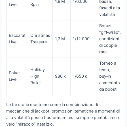
1,9 M
1/6.000
bassa,
Live
Spin
fase di alta
volatilità
Bonus
“gift‑wrap”,
Baccarat
Christmas
1,3 M
1/12.000
condizioni
Live
Treasure
di coppia
rare
Torneo a
Holiday
tema,
Poker
High
980 k
1/650 k
buy‑in
Live
Roller
aumentato
da boost
Le tre storie mostrano come la combinazione di
meccaniche di jackpot, promozioni tematiche e momenti di
alta volatilità possa trasformare una semplice puntata in un
vero “miracolo” natalizio.