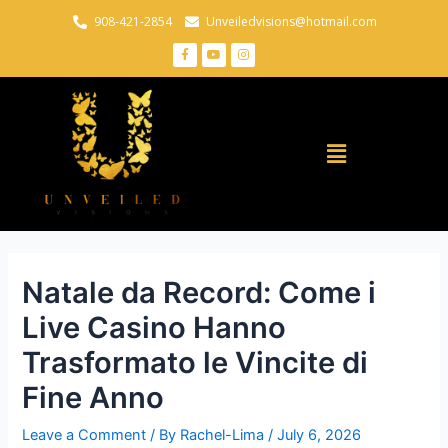
908-421-2854
Unveiledvisions@hotmail.com
Natale da Record: Come i
Live Casino Hanno
Trasformato le Vincite di
Fine Anno
Leave a Comment
/ By
Rachel-Lima
/
July 6, 2026