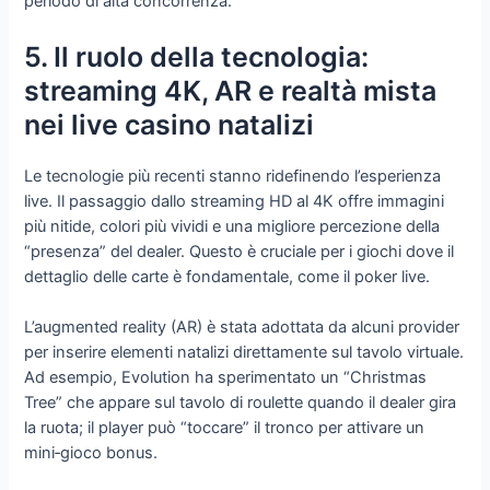
periodo di alta concorrenza.
5. Il ruolo della tecnologia:
streaming 4K, AR e realtà mista
nei live casino natalizi
Le tecnologie più recenti stanno ridefinendo l’esperienza
live. Il passaggio dallo streaming HD al 4K offre immagini
più nitide, colori più vividi e una migliore percezione della
“presenza” del dealer. Questo è cruciale per i giochi dove il
dettaglio delle carte è fondamentale, come il poker live.
L’augmented reality (AR) è stata adottata da alcuni provider
per inserire elementi natalizi direttamente sul tavolo virtuale.
Ad esempio, Evolution ha sperimentato un “Christmas
Tree” che appare sul tavolo di roulette quando il dealer gira
la ruota; il player può “toccare” il tronco per attivare un
mini‑gioco bonus.