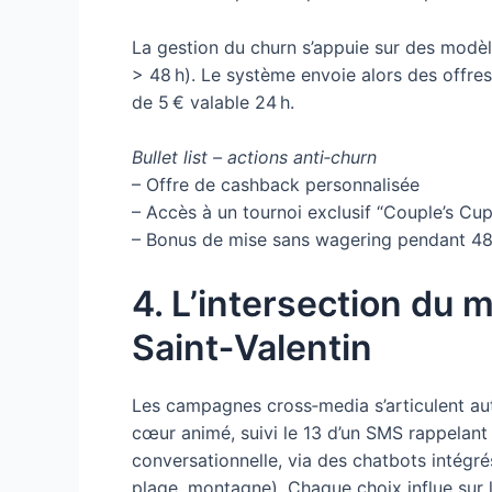
La gestion du churn s’appuie sur des modèl
> 48 h). Le système envoie alors des offre
de 5 € valable 24 h.
Bullet list – actions anti‑churn
– Offre de cashback personnalisée
– Accès à un tournoi exclusif “Couple’s Cup
– Bonus de mise sans wagering pendant 48
4. L’intersection du 
Saint‑Valentin
Les campagnes cross‑media s’articulent autou
cœur animé, suivi le 13 d’un SMS rappelant
conversationnelle, via des chatbots intégrés,
plage, montagne). Chaque choix influe sur l