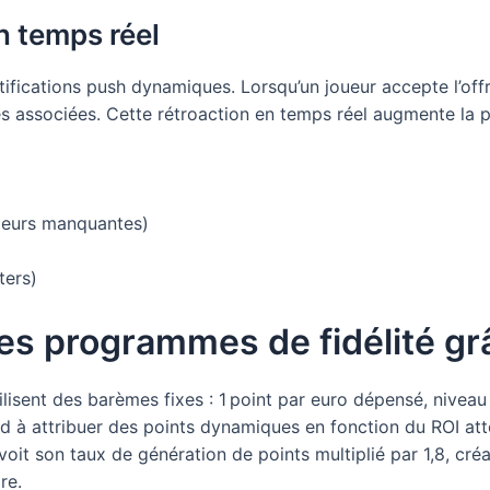
n temps réel
ifications push dynamiques. Lorsqu’un joueur accepte l’offr
s associées. Cette rétroaction en temps réel augmente la p
leurs manquantes)
ters)
es programmes de fidélité grâ
lisent des barèmes fixes : 1 point par euro dépensé, niveau b
d à attribuer des points dynamiques en fonction du ROI atte
oit son taux de génération de points multiplié par 1,8, créa
re.