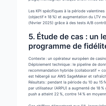
Les KPI spécifiques à la période valentines
(objectif ≥ 18 %) et augmentation du LTV m
(février 2025) grâce à des tests A/B contrô
5. Étude de cas : un 
programme de fidélit
Contexte : un opérateur européen de casino
Déploiement technique : le pipeline de donn
recommandation hybride (collaboratif + co
est hébergé sur AWS SageMaker et rafraîchi
Résultats : pendant la période du 10 au 15 
par utilisateur (ARPU) a augmenté de 18 % 
push a atteint 22 %, contre 14 % en moyenn
Ces chiffres démontrent que l’IA, lorsqu’el