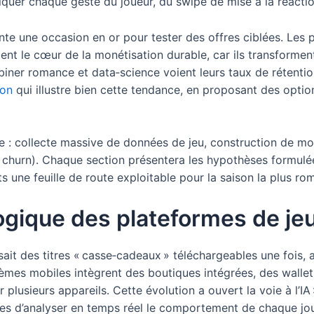
iquer chaque geste du joueur, du swipe de mise à la réacti
nte une occasion en or pour tester des offres ciblées. Les
ent le cœur de la monétisation durable, car ils transformen
biner romance et data‑science voient leurs taux de rétent
ion
qui illustre bien cette tendance, en proposant des option
: collecte massive de données de jeu, construction de modè
, churn). Chaque section présentera les hypothèses formul
its une feuille de route exploitable pour la saison la plus ro
logique des plateformes de je
it des titres « casse‑cadeaux » téléchargeables une fois, 
tèmes mobiles intègrent des boutiques intégrées, des walle
plusieurs appareils. Cette évolution a ouvert la voie à l’I
les d’analyser en temps réel le comportement de chaque jou