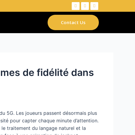
Contact Us
mmes de fidélité dans
 du 5G. Les joueurs passent désormais plus
osité pour capter chaque minute d’attention.
, le traitement du langage naturel et la