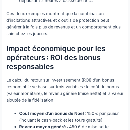
dépassant 2 heures a baissé de 15 %.
Ces deux exemples montrent que la combinaison
d’incitations attractives et d’outils de protection peut
générer à la fois plus de revenus et un comportement plus
sain chez les joueurs.
Impact économique pour les
opérateurs : ROI des bonus
responsables
Le calcul du retour sur investissement (ROI) d’un bonus
responsable se base sur trois variables : le coût du bonus
(valeur monétaire), le revenu généré (mise nette) et la valeur
ajoutée de la fidélisation.
Coût moyen d’un bonus de Noël
: 150 € par joueur
(incluant le cash‑back et les tours gratuits).
Revenu moyen généré
: 450 € de mise nette