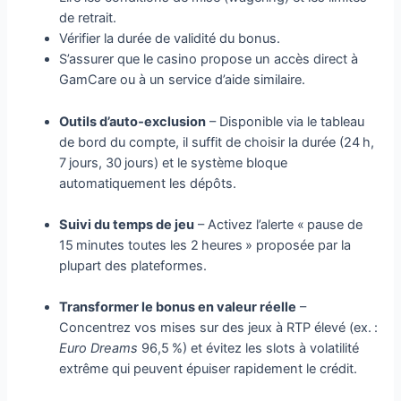
de retrait.
Vérifier la durée de validité du bonus.
S’assurer que le casino propose un accès direct à
GamCare ou à un service d’aide similaire.
Outils d’auto‑exclusion
– Disponible via le tableau
de bord du compte, il suffit de choisir la durée (24 h,
7 jours, 30 jours) et le système bloque
automatiquement les dépôts.
Suivi du temps de jeu
– Activez l’alerte « pause de
15 minutes toutes les 2 heures » proposée par la
plupart des plateformes.
Transformer le bonus en valeur réelle
–
Concentrez vos mises sur des jeux à RTP élevé (ex. :
Euro Dreams
96,5 %) et évitez les slots à volatilité
extrême qui peuvent épuiser rapidement le crédit.