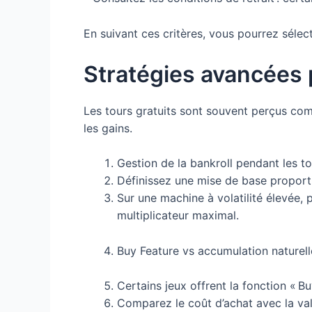
En suivant ces critères, vous pourrez sélec
Stratégies avancées 
Les tours gratuits sont souvent perçus co
les gains.
Gestion de la bankroll pendant les to
Définissez une mise de base proporti
Sur une machine à volatilité élevée, 
multiplicateur maximal.
Buy Feature vs accumulation naturell
Certains jeux offrent la fonction « Bu
Comparez le coût d’achat avec la val