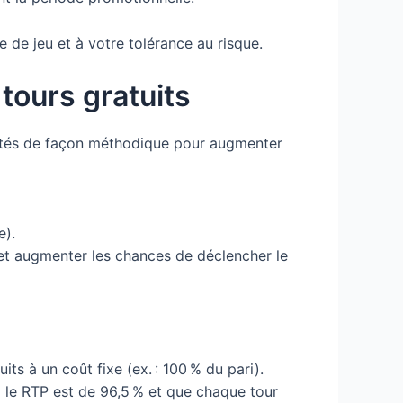
 de jeu et à votre tolérance au risque.
tours gratuits
oités de façon méthodique pour augmenter
e).
n et augmenter les chances de déclencher le
its à un coût fixe (ex. : 100 % du pari).
i le RTP est de 96,5 % et que chaque tour