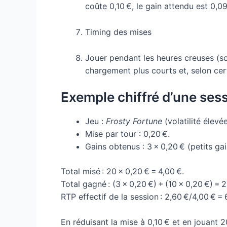
coûte 0,10 €, le gain attendu est 0,09
Timing des mises
Jouer pendant les heures creuses (so
chargement plus courts et, selon cert
Exemple chiffré d’une sess
Jeu :
Frosty Fortune
(volatilité élevé
Mise par tour : 0,20 €.
Gains obtenus : 3 × 0,20 € (petits gai
Total misé : 20 × 0,20 € = 4,00 €.
Total gagné : (3 × 0,20 €) + (10 × 0,20 €) = 2
RTP effectif de la session : 2,60 €/4,00 € = 
En réduisant la mise à 0,10 € et en jouant 