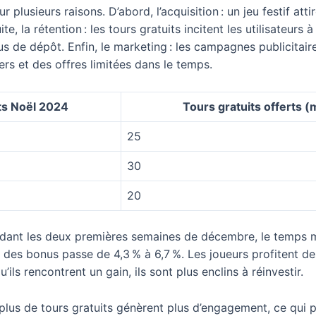
plusieurs raisons. D’abord, l’acquisition : un jeu festif att
e, la rétention : les tours gratuits incitent les utilisateurs
 de dépôt. Enfin, le marketing : les campagnes publicitair
iers et des offres limitées dans le temps.
ts Noël 2024
Tours gratuits offerts 
25
30
20
endant les deux premières semaines de décembre, le temps 
des bonus passe de 4,3 % à 6,7 %. Les joueurs profitent de
’ils rencontrent un gain, ils sont plus enclins à réinvestir.
plus de tours gratuits génèrent plus d’engagement, ce qui 