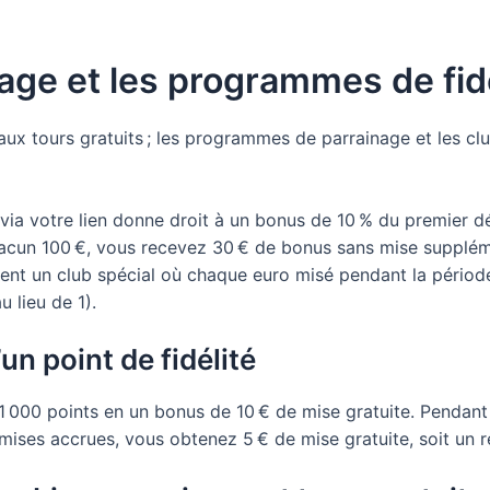
ge et les programmes de fidél
ux tours gratuits ; les programmes de parrainage et les clu
t via votre lien donne droit à un bonus de 10 % du premier dé
hacun 100 €, vous recevez 30 € de bonus sans mise supplém
éent un club spécial où chaque euro misé pendant la pério
u lieu de 1).
’un point de fidélité
000 points en un bonus de 10 € de mise gratuite. Pendant l
ises accrues, vous obtenez 5 € de mise gratuite, soit un re