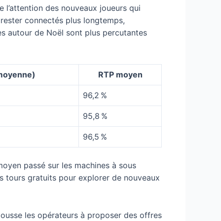
ire l’attention des nouveaux joueurs qui
 à rester connectés plus longtemps,
es autour de Noël sont plus percutantes
(moyenne)
RTP moyen
96,2 %
95,8 %
96,5 %
moyen passé sur les machines à sous
s tours gratuits pour explorer de nouveaux
pousse les opérateurs à proposer des offres