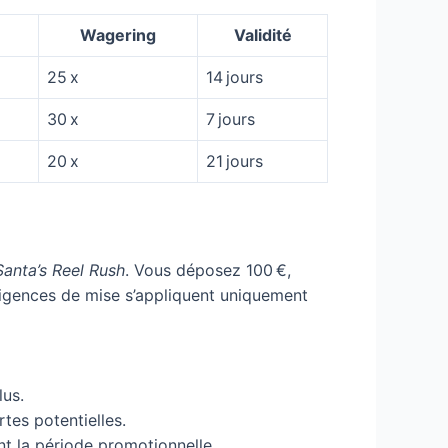
Wagering
Validité
25 x
14 jours
30 x
7 jours
20 x
21 jours
Santa’s Reel Rush
. Vous déposez 100 €,
exigences de mise s’appliquent uniquement
lus.
tes potentielles.
nt la période promotionnelle.