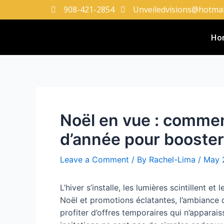
908-421-2854
Unveiledvisions@hotmai
Ho
Noël en vue : comment
d’année pour booster
Leave a Comment
/ By
Rachel-Lima
/
May 
L’hiver s’installe, les lumières scintillent e
Noël et promotions éclatantes, l’ambiance di
profiter d’offres temporaires qui n’apparai