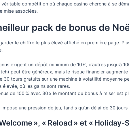
e véritable compétition où chaque casino cherche à se démar
de mise associées.
eilleur pack de bonus de Noë
arder le chiffre le plus élevé affiché en première page. Plu
e.
nus exigent un dépôt minimum de 10 €, d’autres jusqu’à 100 
h) peut être généreux, mais le risque financier augmente
e 30 tours gratuits sur une machine à volatilité moyenne pe
s élevée, où les gains sont rares.
nus de 100 % avec 30 x le montant du bonus à miser est plus
s impose une pression de jeu, tandis qu’un délai de 30 jours o
Welcome », « Reload » et « Holiday‑S