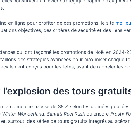
elles constituent un levier stratégique capable d’augmenter 
s.
sino en ligne pour profiter de ces promotions, le site
meilleu
luations objectives, des critères de sécurité et des liens ver
endances qui ont façonné les promotions de Noël en 2024‑2
étaillons des stratégies avancées pour maximiser chaque to
écialement conçus pour les fêtes, avant de rappeler les bo
.
l’explosion des tours gratui
al a connu une hausse de 38 % selon les données publiées p
e
Winter Wonderland
,
Santa’s Reel Rush
ou encore
Frosty F
t, surtout, des séries de tours gratuits intégrés au scénari