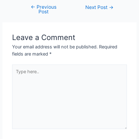
←
Previous
Next Post
→
Post
Leave a Comment
Your email address will not be published.
Required
fields are marked
*