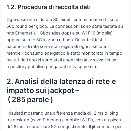
1.2. Procedura di raccolta dati
Ogni sessione è durata 30 minuti, con un numero fisso di
500 round per gioco. Le connessioni sono state testate su
rete Ethernet a 1 Gbps (desktop) e su Wi‑Fi 6 (mobile)
oppure su rete 5G in zona urbana. Durante il test, i
parametri di rete sono stati registrati ogni 5 secondi,
mentre il consumo energetico è stato monitorato in tempo
reale. I dati grezzi sono stati anonimizzati e salvati in un
repository pubblico per garantire trasparenza.
2. Analisi della latenza di rete e
impatto sui jackpot –
( 285 parole )
I risultati mostrano una differenza media di 12 ms di ping
tra desktop (cavo Ethernet) e mobile (Wi‑Fi), con un picco
di 28 ms in condizioni 5G congestionate. Il jitter medio per