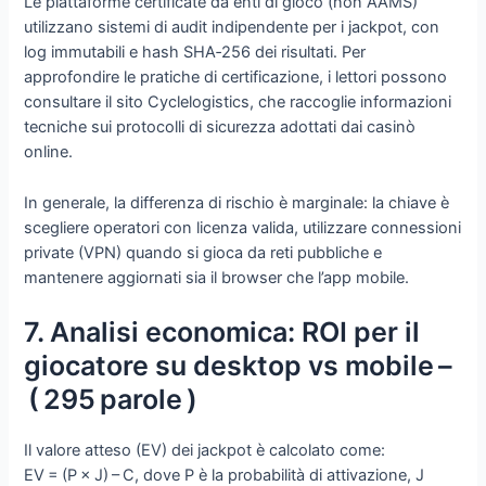
Le piattaforme certificate da enti di gioco (non AAMS)
utilizzano sistemi di audit indipendente per i jackpot, con
log immutabili e hash SHA‑256 dei risultati. Per
approfondire le pratiche di certificazione, i lettori possono
consultare il sito Cyclelogistics, che raccoglie informazioni
tecniche sui protocolli di sicurezza adottati dai casinò
online.
In generale, la differenza di rischio è marginale: la chiave è
scegliere operatori con licenza valida, utilizzare connessioni
private (VPN) quando si gioca da reti pubbliche e
mantenere aggiornati sia il browser che l’app mobile.
7. Analisi economica: ROI per il
giocatore su desktop vs mobile –
( 295 parole )
Il valore atteso (EV) dei jackpot è calcolato come:
EV = (P × J) – C, dove P è la probabilità di attivazione, J