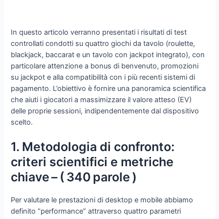
In questo articolo verranno presentati i risultati di test
controllati condotti su quattro giochi da tavolo (roulette,
blackjack, baccarat e un tavolo con jackpot integrato), con
particolare attenzione a bonus di benvenuto, promozioni
su jackpot e alla compatibilità con i più recenti sistemi di
pagamento. L’obiettivo è fornire una panoramica scientifica
che aiuti i giocatori a massimizzare il valore atteso (EV)
delle proprie sessioni, indipendentemente dal dispositivo
scelto.
1. Metodologia di confronto:
criteri scientifici e metriche
chiave – ( 340 parole )
Per valutare le prestazioni di desktop e mobile abbiamo
definito “performance” attraverso quattro parametri