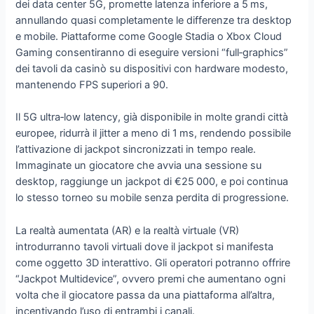
dei data center 5G, promette latenza inferiore a 5 ms,
annullando quasi completamente le differenze tra desktop
e mobile. Piattaforme come Google Stadia o Xbox Cloud
Gaming consentiranno di eseguire versioni “full‑graphics”
dei tavoli da casinò su dispositivi con hardware modesto,
mantenendo FPS superiori a 90.
Il 5G ultra‑low latency, già disponibile in molte grandi città
europee, ridurrà il jitter a meno di 1 ms, rendendo possibile
l’attivazione di jackpot sincronizzati in tempo reale.
Immaginate un giocatore che avvia una sessione su
desktop, raggiunge un jackpot di €25 000, e poi continua
lo stesso torneo su mobile senza perdita di progressione.
La realtà aumentata (AR) e la realtà virtuale (VR)
introdurranno tavoli virtuali dove il jackpot si manifesta
come oggetto 3D interattivo. Gli operatori potranno offrire
“Jackpot Multidevice”, ovvero premi che aumentano ogni
volta che il giocatore passa da una piattaforma all’altra,
incentivando l’uso di entrambi i canali.