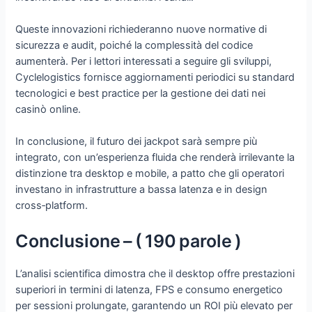
Queste innovazioni richiederanno nuove normative di
sicurezza e audit, poiché la complessità del codice
aumenterà. Per i lettori interessati a seguire gli sviluppi,
Cyclelogistics fornisce aggiornamenti periodici su standard
tecnologici e best practice per la gestione dei dati nei
casinò online.
In conclusione, il futuro dei jackpot sarà sempre più
integrato, con un’esperienza fluida che renderà irrilevante la
distinzione tra desktop e mobile, a patto che gli operatori
investano in infrastrutture a bassa latenza e in design
cross‑platform.
Conclusione – ( 190 parole )
L’analisi scientifica dimostra che il desktop offre prestazioni
superiori in termini di latenza, FPS e consumo energetico
per sessioni prolungate, garantendo un ROI più elevato per