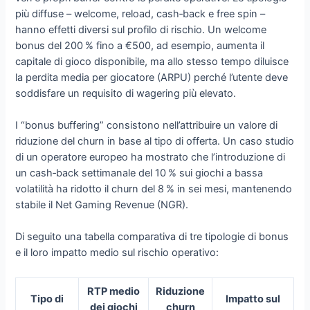
più diffuse – welcome, reload, cash‑back e free spin –
hanno effetti diversi sul profilo di rischio. Un welcome
bonus del 200 % fino a €500, ad esempio, aumenta il
capitale di gioco disponibile, ma allo stesso tempo diluisce
la perdita media per giocatore (ARPU) perché l’utente deve
soddisfare un requisito di wagering più elevato.
I “bonus buffering” consistono nell’attribuire un valore di
riduzione del churn in base al tipo di offerta. Un caso studio
di un operatore europeo ha mostrato che l’introduzione di
un cash‑back settimanale del 10 % sui giochi a bassa
volatilità ha ridotto il churn del 8 % in sei mesi, mantenendo
stabile il Net Gaming Revenue (NGR).
Di seguito una tabella comparativa di tre tipologie di bonus
e il loro impatto medio sul rischio operativo:
RTP medio
Riduzione
Tipo di
Impatto sul
dei giochi
churn