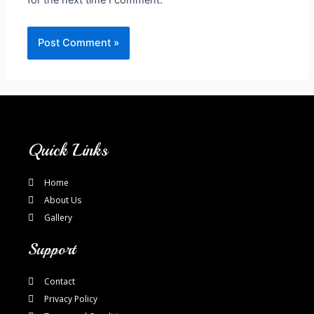
for the next time I comment.
Quick Links
Home
About Us
Gallery
Support
Contact
Privacy Policy