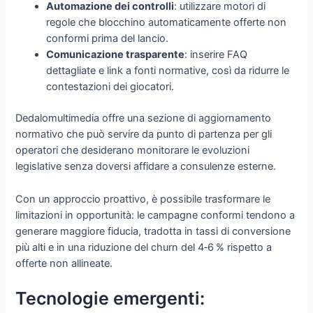
Automazione dei controlli
: utilizzare motori di
regole che blocchino automaticamente offerte non
conformi prima del lancio.
Comunicazione trasparente
: inserire FAQ
dettagliate e link a fonti normative, così da ridurre le
contestazioni dei giocatori.
Dedalomultimedia offre una sezione di aggiornamento
normativo che può servire da punto di partenza per gli
operatori che desiderano monitorare le evoluzioni
legislative senza doversi affidare a consulenze esterne.
Con un approccio proattivo, è possibile trasformare le
limitazioni in opportunità: le campagne conformi tendono a
generare maggiore fiducia, tradotta in tassi di conversione
più alti e in una riduzione del churn del 4‑6 % rispetto a
offerte non allineate.
Tecnologie emergenti: