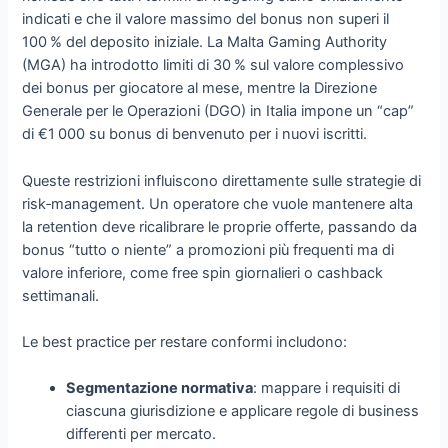
indicati e che il valore massimo del bonus non superi il
100 % del deposito iniziale. La Malta Gaming Authority
(MGA) ha introdotto limiti di 30 % sul valore complessivo
dei bonus per giocatore al mese, mentre la Direzione
Generale per le Operazioni (DGO) in Italia impone un “cap”
di €1 000 su bonus di benvenuto per i nuovi iscritti.
Queste restrizioni influiscono direttamente sulle strategie di
risk‑management. Un operatore che vuole mantenere alta
la retention deve ricalibrare le proprie offerte, passando da
bonus “tutto o niente” a promozioni più frequenti ma di
valore inferiore, come free spin giornalieri o cashback
settimanali.
Le best practice per restare conformi includono:
Segmentazione normativa
: mappare i requisiti di
ciascuna giurisdizione e applicare regole di business
differenti per mercato.