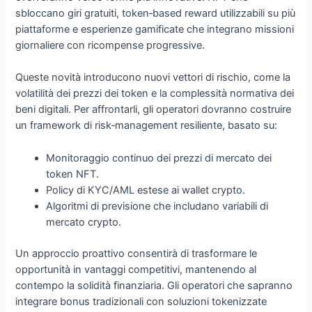
sbloccano giri gratuiti, token‑based reward utilizzabili su più
piattaforme e esperienze gamificate che integrano missioni
giornaliere con ricompense progressive.
Queste novità introducono nuovi vettori di rischio, come la
volatilità dei prezzi dei token e la complessità normativa dei
beni digitali. Per affrontarli, gli operatori dovranno costruire
un framework di risk‑management resiliente, basato su:
Monitoraggio continuo dei prezzi di mercato dei
token NFT.
Policy di KYC/AML estese ai wallet crypto.
Algoritmi di previsione che includano variabili di
mercato crypto.
Un approccio proattivo consentirà di trasformare le
opportunità in vantaggi competitivi, mantenendo al
contempo la solidità finanziaria. Gli operatori che sapranno
integrare bonus tradizionali con soluzioni tokenizzate