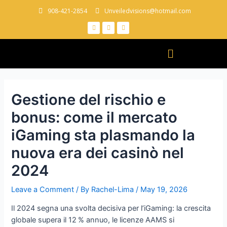
908-421-2854
Unveiledvisions@hotmail.com
Gestione del rischio e
bonus: come il mercato
iGaming sta plasmando la
nuova era dei casinò nel
2024
Leave a Comment
/ By
Rachel-Lima
/
May 19, 2026
Il 2024 segna una svolta decisiva per l’iGaming: la crescita
globale supera il 12 % annuo, le licenze AAMS si