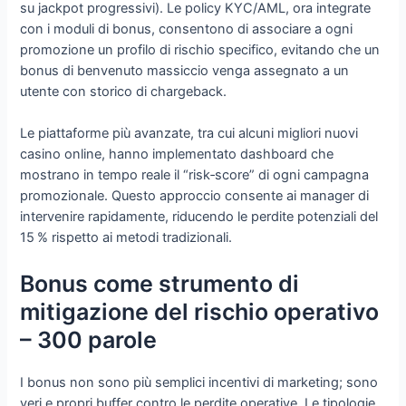
su jackpot progressivi). Le policy KYC/AML, ora integrate
con i moduli di bonus, consentono di associare a ogni
promozione un profilo di rischio specifico, evitando che un
bonus di benvenuto massiccio venga assegnato a un
utente con storico di chargeback.
Le piattaforme più avanzate, tra cui alcuni migliori nuovi
casino online, hanno implementato dashboard che
mostrano in tempo reale il “risk‑score” di ogni campagna
promozionale. Questo approccio consente ai manager di
intervenire rapidamente, riducendo le perdite potenziali del
15 % rispetto ai metodi tradizionali.
Bonus come strumento di
mitigazione del rischio operativo
– 300 parole
I bonus non sono più semplici incentivi di marketing; sono
veri e propri buffer contro le perdite operative. Le tipologie