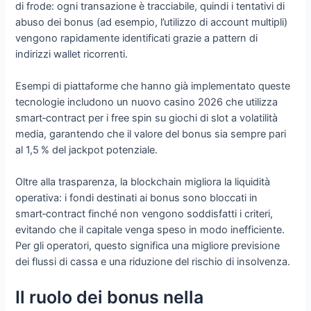
di frode: ogni transazione è tracciabile, quindi i tentativi di
abuso dei bonus (ad esempio, l’utilizzo di account multipli)
vengono rapidamente identificati grazie a pattern di
indirizzi wallet ricorrenti.
Esempi di piattaforme che hanno già implementato queste
tecnologie includono un nuovo casino 2026 che utilizza
smart‑contract per i free spin su giochi di slot a volatilità
media, garantendo che il valore del bonus sia sempre pari
al 1,5 % del jackpot potenziale.
Oltre alla trasparenza, la blockchain migliora la liquidità
operativa: i fondi destinati ai bonus sono bloccati in
smart‑contract finché non vengono soddisfatti i criteri,
evitando che il capitale venga speso in modo inefficiente.
Per gli operatori, questo significa una migliore previsione
dei flussi di cassa e una riduzione del rischio di insolvenza.
Il ruolo dei bonus nella