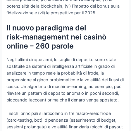
potenzialità della blockchain, (vi) l’impatto dei bonus sulla
fidelizzazione e (vii) le prospettive per il 2025.
Il nuovo paradigma del
risk‑management nei casinò
online – 260 parole
Negli ultimi cinque anni, le soglie di deposito sono state
sostituite da sistemi di intelligenza artificiale in grado di
analizzare in tempo reale la probabilità di frode, la
propensione al gioco problematico e la volatilità dei flussi di
cassa. Un algoritmo di machine‑learning, ad esempio, può
rilevare un pattern di deposito anomalo in pochi secondi,
bloccando l’account prima che il denaro venga spostato.
I rischi principali si articolano in tre macro‑aree: frode
(card‑testing, bot), dipendenza (esaurimento di budget,
sessioni prolungate) e volatilità finanziaria (picchi di payout