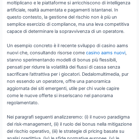
moltiplicano e le piattaforme si arricchiscono di intelligenza
artificiale, realtà aumentata e pagamenti istantanei. In
questo contesto, la gestione del rischio non è più un
semplice esercizio di compliance, ma una leva competitiva
capace di determinare la sopravvivenza di un operatore.
Un esempio concreto è il recente sviluppo di casino aams
nuovi che, consultando risorse come
casino aams nuovi
,
stanno sperimentando modelli di bonus più flessibili,
pensati per ridurre la volatilità dei flussi di cassa senza
sacrificare l’attrattiva per i giocatori. Dedalomultimedia, pur
non essendo un operatore, offre una panoramica
aggiornata dei siti emergenti, utile per chi vuole capire
come le nuove offerte si inseriscano nel panorama
regolamentato.
Nei paragrafi seguenti analizzeremo: (i) il nuovo paradigma
del risk‑management, (ii) il ruolo dei bonus nella mitigazione
del rischio operativo, (iii) le strategie di pricing basate su
analisi predittiva, (iv) le sfide normative europee, (v) le