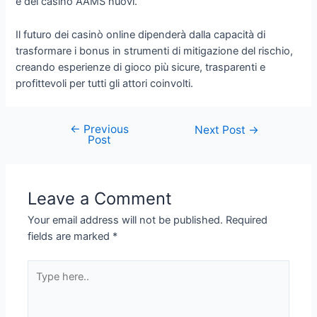
e dei casino AAMS nuovi.
Il futuro dei casinò online dipenderà dalla capacità di
trasformare i bonus in strumenti di mitigazione del rischio,
creando esperienze di gioco più sicure, trasparenti e
profittevoli per tutti gli attori coinvolti.
←
Previous
Next Post
→
Post
Leave a Comment
Your email address will not be published.
Required
fields are marked
*